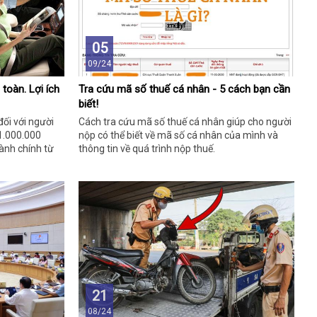
05
09/24
toàn. Lợi ích
Tra cứu mã số thuế cá nhân - 5 cách bạn cần
biết!
ối với người
Cách tra cứu mã số thuế cá nhân giúp cho người
1.000.000
nộp có thể biết về mã số cá nhân của mình và
ành chính từ
thông tin về quá trình nộp thuế.
21
08/24