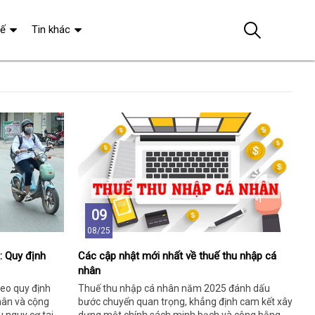
tế
Tin khác
09
08/25
: Quy định
Các cập nhật mới nhất về thuế thu nhập cá
nhân
heo quy định
Thuế thu nhập cá nhân năm 2025 đánh dấu
hân và cộng
bước chuyển quan trọng, khẳng định cam kết xây