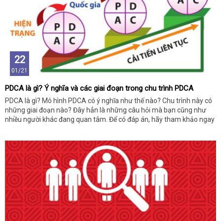
22
01/21
PDCA là gì? Ý nghĩa và các giai đoạn trong chu trình PDCA
PDCA là gì? Mô hình PDCA có ý nghĩa như thế nào? Chu trình này có
những giai đoạn nào? Đây hẳn là những câu hỏi mà bạn cũng như
nhiều người khác đang quan tâm. Để có đáp án, hãy tham khảo ngay
những chia sẻ dưới đây bạn nhé!