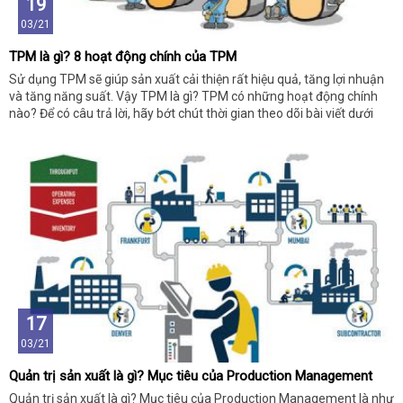
19
03/21
TPM là gì? 8 hoạt động chính của TPM
Sử dụng TPM sẽ giúp sản xuất cải thiện rất hiệu quả, tăng lợi nhuận
và tăng năng suất. Vậy TPM là gì? TPM có những hoạt động chính
nào? Để có câu trả lời, hãy bớt chút thời gian theo dõi bài viết dưới
đây bạn nhé!
17
03/21
Quản trị sản xuất là gì? Mục tiêu của Production Management
Quản trị sản xuất là gì? Mục tiêu của Production Management là như