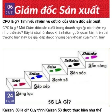
06
01/21
CPO là gì? Tìm hiểu nhiệm vụ cốt lõi của Giám đốc sản xuất
CPO là gì? Một Giám đốc sản xuất trong doanh nghiệp có nhiệm vụ
như thế nào? Đây là câu hỏi được khá nhiều người quan tâm trên thị
trường hiện nay. Để giải đáp được những băn khoăn của mình, hãy
cùng chúng tôi tìm hiểu qua bài viết dưới đây bạn nhé!
24
12/20
Kaizen, 5S là gì? Quy trình Kaizen 5S được thực hiện như thế