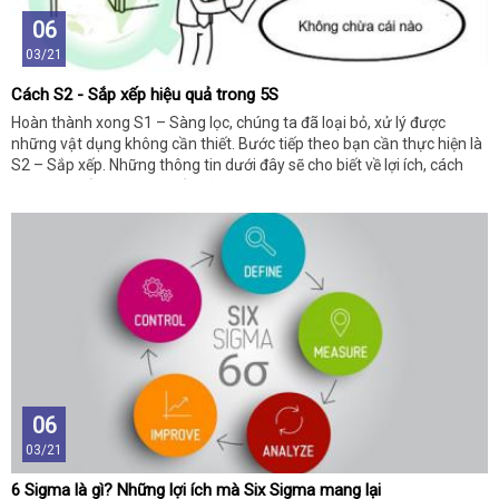
06
03/21
Cách S2 - Sắp xếp hiệu quả trong 5S
Hoàn thành xong S1 – Sàng lọc, chúng ta đã loại bỏ, xử lý được
những vật dụng không cần thiết. Bước tiếp theo bạn cần thực hiện là
S2 – Sắp xếp. Những thông tin dưới đây sẽ cho biết về lợi ích, cách
thực hiện của S2 hiệu quả, hãy cùng theo dõi bạn nhé!
06
03/21
6 Sigma là gì? Những lợi ích mà Six Sigma mang lại