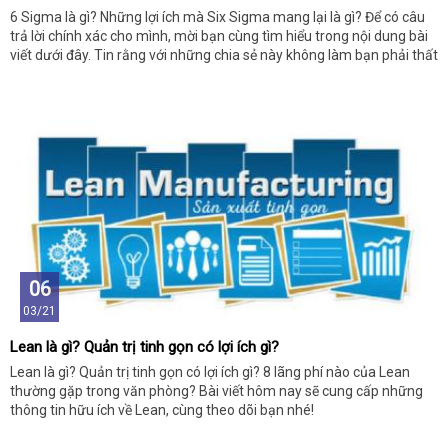
6 Sigma là gì? Những lợi ích mà Six Sigma mang lại là gì? Để có câu
trả lời chính xác cho mình, mời bạn cùng tìm hiểu trong nội dung bài
viết dưới đây. Tin rằng với những chia sẻ này không làm bạn phải thất
vọng đâu.
06
03/21
Lean là gì? Quản trị tinh gọn có lợi ích gì?
Lean là gì? Quản trị tinh gọn có lợi ích gì? 8 lãng phí nào của Lean
thường gặp trong văn phòng? Bài viết hôm nay sẽ cung cấp những
thông tin hữu ích về Lean, cùng theo dõi bạn nhé!