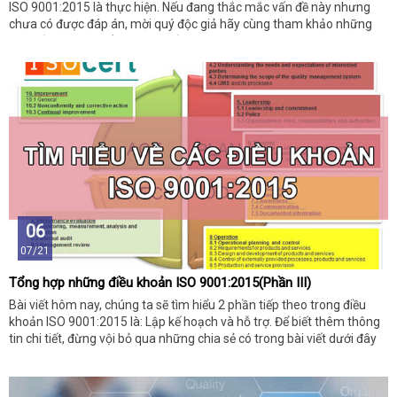
ISO 9001:2015 là thực hiện. Nếu đang thắc mắc vấn đề này nhưng
chưa có được đáp án, mời quý độc giả hãy cùng tham khảo những
chia sẻ dưới đây để đi tìm lời giải nhé!
06
07/21
Tổng hợp những điều khoản ISO 9001:2015(Phần III)
Bài viết hôm nay, chúng ta sẽ tìm hiểu 2 phần tiếp theo trong điều
khoản ISO 9001:2015 là: Lập kế hoạch và hỗ trợ. Để biết thêm thông
tin chi tiết, đừng vội bỏ qua những chia sẻ có trong bài viết dưới đây
bạn nhé!