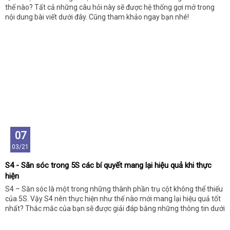
thế nào? Tất cả những câu hỏi này sẽ được hệ thống gợi mở trong
nội dung bài viết dưới đây. Cũng tham khảo ngay bạn nhé!
07
03/21
S4 - Săn sóc trong 5S các bí quyết mang lại hiệu quả khi thực
hiện
S4 – Săn sóc là một trong những thành phần trụ cột không thể thiếu
của 5S. Vậy S4 nên thực hiện như thế nào mới mang lại hiệu quả tốt
nhất? Thắc mắc của bạn sẽ được giải đáp bằng những thông tin dưới
đây, bạn hãy dành chút thời gian để theo dõi nhé!