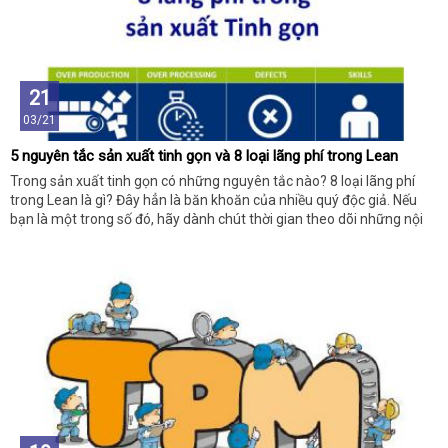
21
03/21
5 nguyên tắc sản xuất tinh gọn và 8 loại lãng phí trong Lean
Trong sản xuất tinh gọn có những nguyên tắc nào? 8 loại lãng phí
trong Lean là gì? Đây hẳn là băn khoăn của nhiều quý độc giả. Nếu
bạn là một trong số đó, hãy dành chút thời gian theo dõi những nội
dung dưới đây nhé!