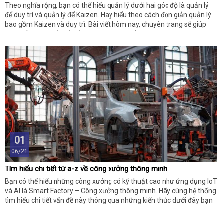
Theo nghĩa rộng, bạn có thể hiểu quản lý dưới hai góc độ là quản lý
để duy trì và quản lý để Kaizen. Hay hiểu theo cách đơn giản quản lý
bao gồm Kaizen và duy trì. Bài viết hôm nay, chuyên trang sẽ giúp
bạn hiểu rõ hơn về vấn đề này, cùng tìm hiểu ngay nhé!
01
06/21
Tìm hiểu chi tiết từ a-z về công xưởng thông minh
Bạn có thể hiểu những công xưởng có kỹ thuật cao như ứng dụng IoT
và AI là Smart Factory – Công xưởng thông minh. Hãy cùng hệ thống
tìm hiểu chi tiết vấn đề này thông qua những kiến thức dưới đây bạn
nhé!