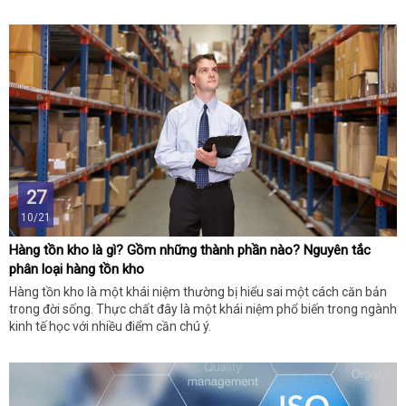
hàng.
27
10/21
Hàng tồn kho là gì? Gồm những thành phần nào? Nguyên tắc
phân loại hàng tồn kho
Hàng tồn kho là một khái niệm thường bị hiểu sai một cách căn bản
trong đời sống. Thực chất đây là một khái niệm phổ biến trong ngành
kinh tế học với nhiều điểm cần chú ý.