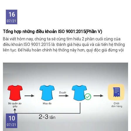
16
07/21
Tổng hợp những điều khoản ISO 9001:2015(Phần V)
Bài viết hôm nay, chúng ta sẽ cùng tìm hiểu 2 phần cuối cùng của
điều khoản ISO 9001:2015 là: Đánh giá hiệu quả và cải tiến hệ thống
liên tục. Để hiểu hoàn chỉnh hệ thống này hơn, quý độc giả đừng vội
bỏ qua những thông tin dưới đây nhé!
10
07/21