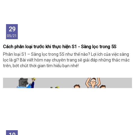
29
05/21
Cách phân loại trước khi thực hiện S1 - Sàng lọc trong 5S
Phân loại S1 – Sàng lọc trong 5S như thế nào? Lợi ích của việc sàng
lọc là gì? Bài viết hôm nay chuyên trang sẽ giải đáp những thắc mắc
trên, bớt chút thời gian tìm hiểu bạn nhé!