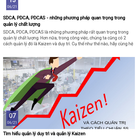
13
06/21
SDCA, PDCA, PDCAS - những phương pháp quan trọng trong
quản lý chất lượng
SDCA, PDCA, PDCAS là những phương pháp rất quan trọng trong
quản lý chất lượng. Hơn nữa, trong công việc, chúng ta cũng có 2
cách quản lý đó là Kaizen và duy trì. Cụ thể như thế nào, hãy cùng hệ
thống tìm hiểu sâu vấn đề này qua những thông tin dưới đây bạn
nhé!
07
06/21
Tìm hiểu quản lý duy trì và quản lý Kaizen