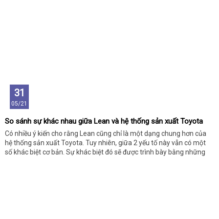
31
05/21
So sánh sự khác nhau giữa Lean và hệ thống sản xuất Toyota
Có nhiều ý kiến cho rằng Lean cũng chỉ là một dạng chung hơn của
hệ thống sản xuất Toyota. Tuy nhiên, giữa 2 yếu tố này vẫn có một
số khác biệt cơ bản. Sự khác biệt đó sẽ được trình bày bằng những
thông tin dưới đây, hãy cùng theo dõi bạn nhé!