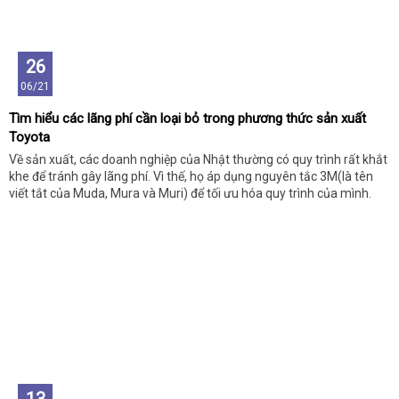
26
06/21
Tìm hiểu các lãng phí cần loại bỏ trong phương thức sản xuất
Toyota
Về sản xuất, các doanh nghiệp của Nhật thường có quy trình rất khắt
khe để tránh gây lãng phí. Vì thế, họ áp dụng nguyên tắc 3M(là tên
viết tắt của Muda, Mura và Muri) để tối ưu hóa quy trình của mình.