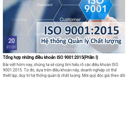
20
07/21
Tổng hợp những điều khoản ISO 9001:2015(Phần I)
Bài viết hôm nay, chúng ta sẽ cùng tìm hiểu rõ các điều khoản ISO
9001:2015. Từ đó, dựa trên điều khoản này, doanh nghiệp có thể
thiết lập, duy trì hệ thống quản lý chất lượng. Mời quý độc giả theo dõi
tiếp những thông tin dưới đây nhé!