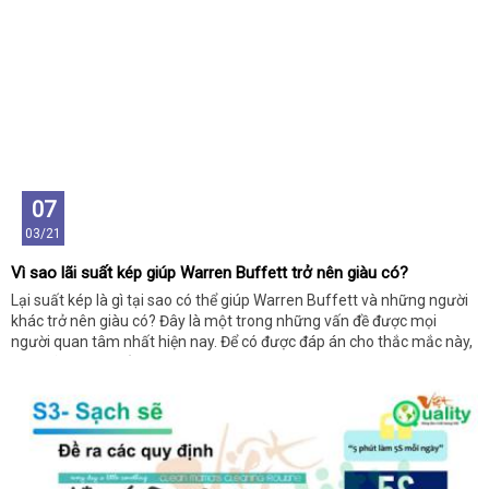
07
03/21
Vì sao lãi suất kép giúp Warren Buffett trở nên giàu có?
Lại suất kép là gì tại sao có thể giúp Warren Buffett và những người
khác trở nên giàu có? Đây là một trong những vấn đề được mọi
người quan tâm nhất hiện nay. Để có được đáp án cho thắc mắc này,
bạn hãy tham khảo những thông tin sau nhé!