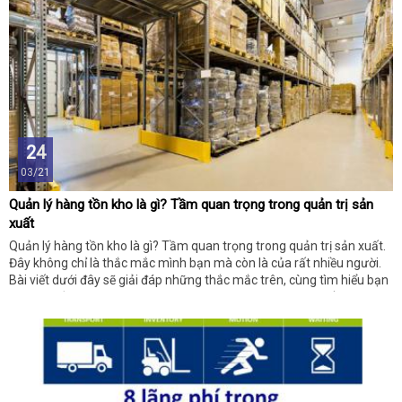
24
03/21
Quản lý hàng tồn kho là gì? Tầm quan trọng trong quản trị sản
xuất
Quản lý hàng tồn kho là gì? Tầm quan trọng trong quản trị sản xuất.
Đây không chỉ là thắc mắc mình bạn mà còn là của rất nhiều người.
Bài viết dưới đây sẽ giải đáp những thắc mắc trên, cùng tìm hiểu bạn
nhé. Tin rằng với những thông tin do chuyên trang cung cấp sẽ hữu
ích đối với bạn!