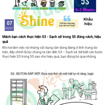
07
03/21
Mách bạn cách thực hiện S3 - Sạch sẽ trong 5S đúng cách, hiệu
quả
Khi nơi làm việc và những vật dụng cần dùng đang ở tình trạng dơ
bẩn, đây chính là lúc chúng ta cần đến S3 – Sạch sẽ. Để biết các bước
thực hiện S3 trong 5S sao cho hiệu quả, bạn đừng bỏ qua những
thông tin dưới đây nhé!