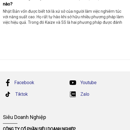
nào?
Nhật Bản vốn được biết tới là xứ sở của người làm việc nghiêm túc
với năng suất cao. Họ rất tự hào khi sở hữu nhiều phương pháp làm
việc hiệu quả. Trong đó Kaize và 5S là hai phương pháp được đánh
giá cao nhất.
Facebook
Youtube
Tiktok
Zalo
Siêu Doanh Nghiệp
CÔNG TY CỔ PHẦN SIÊU DOANH NGHIỆP