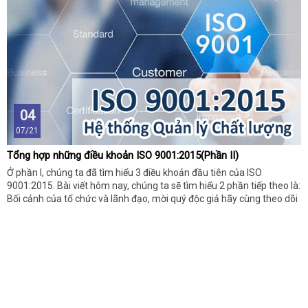
04
07/21
Tổng hợp những điều khoản ISO 9001:2015(Phần II)
Ở phần I, chúng ta đã tìm hiểu 3 điều khoản đầu tiên của ISO
9001:2015. Bài viết hôm nay, chúng ta sẽ tìm hiểu 2 phần tiếp theo là:
Bối cảnh của tổ chức và lãnh đạo, mời quý độc giả hãy cùng theo dõi
những thông tin dưới đây nhé!