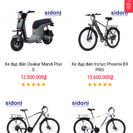
BỘ LỌC
Xe đạp điện Osakar Mandi Plus
Xe đạp điện trợ lực Phoenix B9
S
PRO
12.500.000₫
13.600.000₫