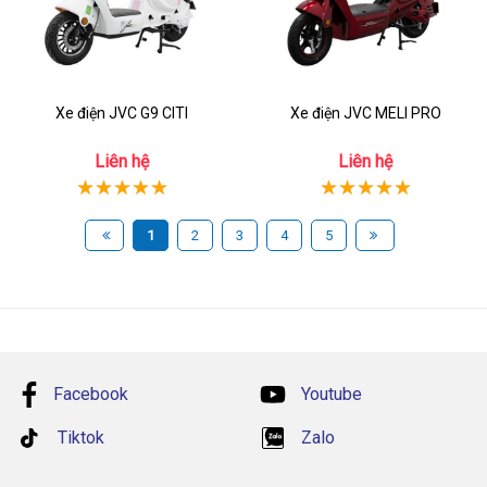
Xe điện JVC G9 CITI
Xe điện JVC MELI PRO
Liên hệ
Liên hệ
1
2
3
4
5
Facebook
Youtube
Tiktok
Zalo