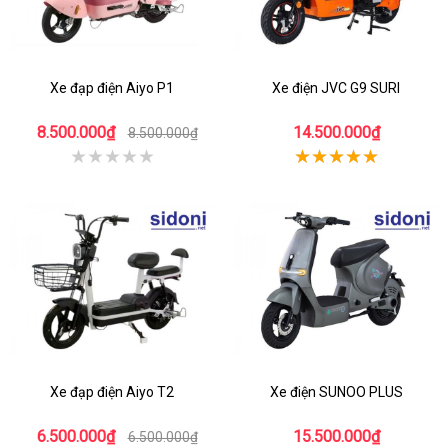
Xe đạp điện Aiyo P1
Xe điện JVC G9 SURI
8.500.000₫
14.500.000₫
8.500.000₫
Xe đạp điện Aiyo T2
Xe điện SUNOO PLUS
6.500.000₫
15.500.000₫
6.500.000₫