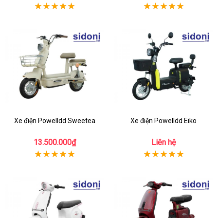
Xe điện Powelldd Sweetea
Xe điện Powelldd Eiko
13.500.000₫
Liên hệ