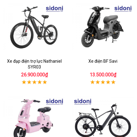
Xe đạp điện trợ lực Nathaniel
Xe điện BF Savi
SYR03
26.900.000₫
13.500.000₫