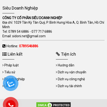
Siêu Doanh Nghiệp
CÔNG TY CỔ PHẦN SIÊU DOANH NGHIỆP
Địa chỉ: 1029 Tân Kỳ Tân Quý, P. Bình Hưng Hòa A, Q. Bình Tân, Hồ Chí
Minh
Tel:
0789 54 6886
-
077 717 6886
Email:
sidoni.net@gmail.com
Hotline:
0789546886
Liên kết
Tiện ích
Pháp luật
Hướng dẫn
Tiểu sử
Dịch vụ vận chuyển
Doanh nghiệp
Dịch vụ công nghệ
Liên hệ
Dịch vụ tài chính