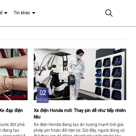
tế
Tin khác
02
09/25
Xe đạp điện
Xe điện Honda mới: Thay pin dễ như tiếp nhiên
liệu
 bước đột phá
Xe điện Honda đang tạo ấn tượng mạnh bởi giải
m đang tạo
pháp pin hoán đổi tiện lợi. Giờ đây, người dùng có