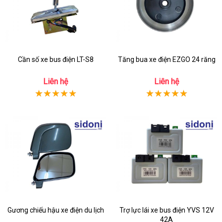
Cần số xe bus điện LT-S8
Tăng bua xe điện EZGO 24 răng
Liên hệ
Liên hệ
Gương chiếu hậu xe điện du lịch
Trợ lực lái xe bus điện YVS 12V
42A