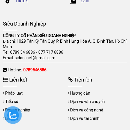
Tiktok
Zalo
Siêu Doanh Nghiệp
CÔNG TY CỔ PHẦN SIÊU DOANH NGHIỆP
Địa chỉ: 1029 Tân Kỳ Tân Quý, P. Bình Hưng Hòa A, Q. Bình Tân, Hồ Chí
Minh
Tel:
0789 54 6886
-
077 717 6886
Email:
sidoni.net@gmail.com
Hotline:
0789546886
Liên kết
Tiện ích
Pháp luật
Hướng dẫn
Tiểu sử
Dịch vụ vận chuyển
Doanh nghiệp
Dịch vụ công nghệ
Liên hệ
Dịch vụ tài chính