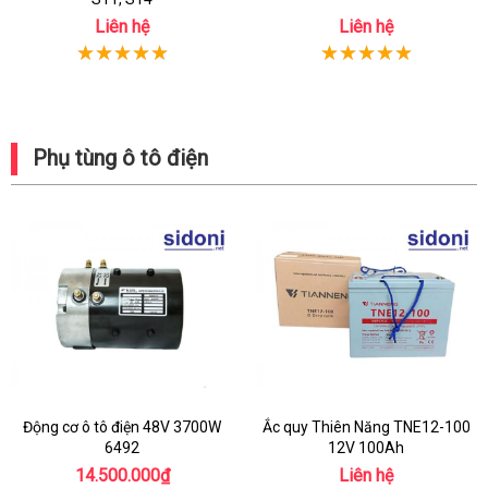
Liên hệ
Liên hệ
Phụ tùng ô tô điện
Động cơ ô tô điện 48V 3700W
Ắc quy Thiên Năng TNE12-100
6492
12V 100Ah
14.500.000₫
Liên hệ