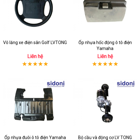
Vô lăng xe điện sân Golf LVTONG
Ốp nhựa hốc động ô tô điện
Yamaha
Liên hệ
Liên hệ
Ốp nhựa đuôi ô tô điện Yamaha
Bộ cầu và động cơ LV TONG