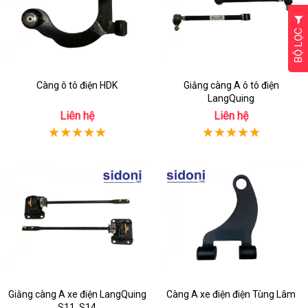
BỘ LỌC
Càng ô tô điện HDK
Giằng càng A ô tô điện
LangQuing
Liên hệ
Liên hệ
Giằng càng A xe điện LangQuing
Càng A xe điện điện Tùng Lâm
S11, S14