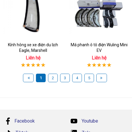
Kính hông xe xe điện du lịch
Má phanh ô tô điện Wuling Mini
Eagle, Marshell
EV
Liên hệ
Liên hệ
1
2
3
4
5
Facebook
Youtube