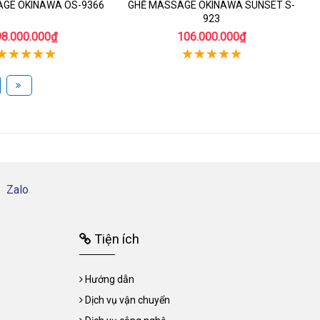
GE OKINAWA OS-9366
GHẾ MASSAGE OKINAWA SUNSET S-
923
98.000.000₫
106.000.000₫
Zalo
Tiện ích
Hướng dẫn
Dịch vụ vận chuyển