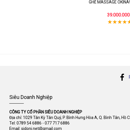
GHẾ MASSAGE OKINA
39.000.000
Siêu Doanh Nghiệp
CÔNG TY CỔ PHẦN SIÊU DOANH NGHIỆP
Địa chỉ: 1029 Tân Kỳ Tân Quý, P. Bình Hưng Hòa A, Q. Bình Tân, Hồ 
Tel:
0789 54 6886
-
077 717 6886
Email:
sidoni.net@gmail.com