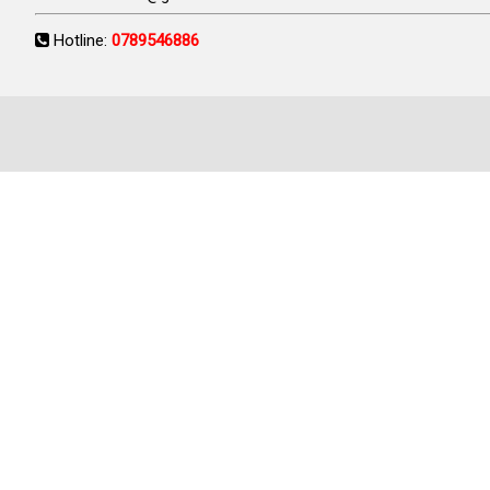
Hotline:
0789546886