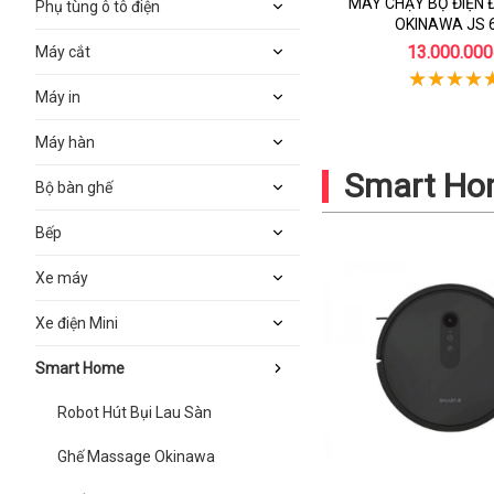
MÁY CHẠY BỘ ĐIỆN 
Phụ tùng ô tô điện
OKINAWA JS 
13.000.000
Máy cắt
Máy in
Máy hàn
Smart Ho
Bộ bàn ghế
Bếp
Xe máy
Xe điện Mini
Smart Home
Robot Hút Bụi Lau Sàn
Ghế Massage Okinawa