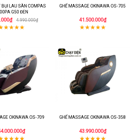
 BỤI LAU SÀN COMPAS
GHẾ MASSAGE OKINAWA OS-705
00PA G50 ĐEN
.000₫
41.500.000₫
4.990.000₫
AGE OKINAWA OS-709
GHẾ MASSAGE OKINAWA OS-358
44.000.000₫
43.990.000₫