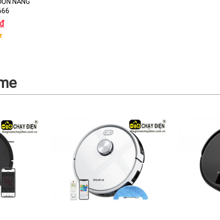
ĐƠN NĂNG
666
₫
me