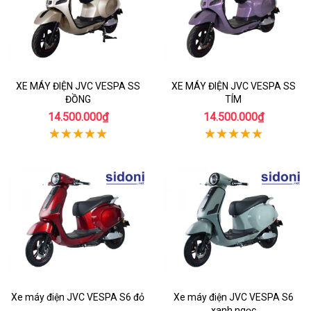
XE MÁY ĐIỆN JVC VESPA SS
XE MÁY ĐIỆN JVC VESPA SS
ĐỒNG
TÍM
14.500.000₫
14.500.000₫
Xe máy điện JVC VESPA S6 đỏ
Xe máy điện JVC VESPA S6
xanh ngọc