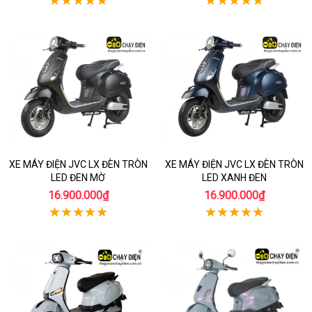
XE MÁY ĐIỆN JVC LX ĐÈN TRÒN
XE MÁY ĐIỆN JVC LX ĐÈN TRÒN
LED ĐEN MỜ
LED XANH ĐEN
16.900.000₫
16.900.000₫