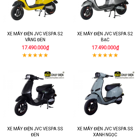
XE MÁY ĐIỆN JVC VESPA S2
XE MÁY ĐIỆN JVC VESPA S2
VÀNG ĐEN
BẠC
17.490.000₫
17.490.000₫
XE MÁY ĐIỆN JVC VESPA SS
XE MÁY ĐIỆN JVC VESPA SS
ĐEN
XANH NGỌC