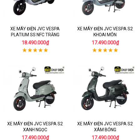
XE MÁY ĐIỆN JVC VESPA
XE MÁY ĐIỆN JVC VESPA S2
PLATIUM SS NFC TRẮNG
KHOAI MÔN
18.490.000₫
17.490.000₫
XE MÁY ĐIỆN JVC VESPA S2
XE MÁY ĐIỆN JVC VESPA S2
XANH NGỌC
XÁM BÓNG
17.490.000₫
17.490.000₫