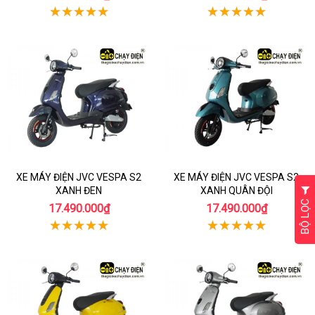
XE MÁY ĐIỆN JVC VESPA S2
XE MÁY ĐIỆN JVC VESPA S2
XANH ĐEN
XANH QUÂN ĐỘI
BỘ LỌC
17.490.000₫
17.490.000₫