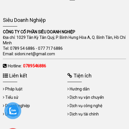
Siêu Doanh Nghiệp
CÔNG TY CỔ PHẦN SIÊU DOANH NGHIỆP
Địa chỉ: 1029 Tân Kỳ Tân Quý, P. Bình Hưng Hòa A, Q. Bình Tân, Hồ Chí
Minh
Tel:
0789 54 6886
-
077 717 6886
Email:
sidoni.net@gmail.com
Hotline:
0789546886
Liên kết
Tiện ích
Pháp luật
Hướng dẫn
Tiểu sử
Dịch vụ vận chuyển
Doanh nghiệp
Dịch vụ công nghệ
Liên hệ
Dịch vụ tài chính