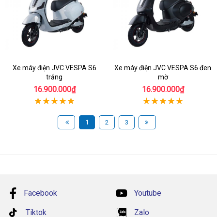
Xe máy điện JVC VESPA S6
Xe máy điện JVC VESPA S6 đen
trắng
mờ
16.900.000₫
16.900.000₫
1
2
3
Facebook
Youtube
Tiktok
Zalo