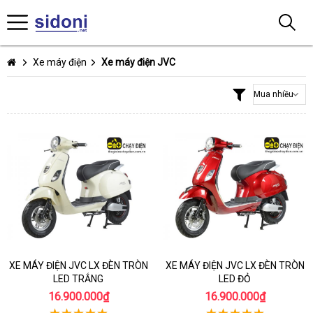
Xe máy điện
Xe máy điện JVC
XE MÁY ĐIỆN JVC LX ĐÈN TRÒN
XE MÁY ĐIỆN JVC LX ĐÈN TRÒN
LED TRẮNG
LED ĐỎ
16.900.000₫
16.900.000₫