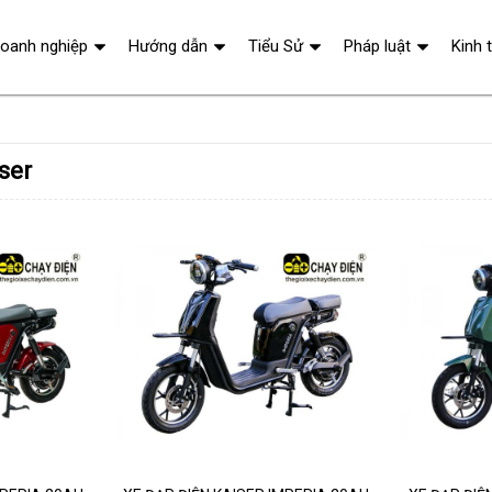
oanh nghiệp
Hướng dẫn
Tiểu Sử
Pháp luật
Kinh 
ser