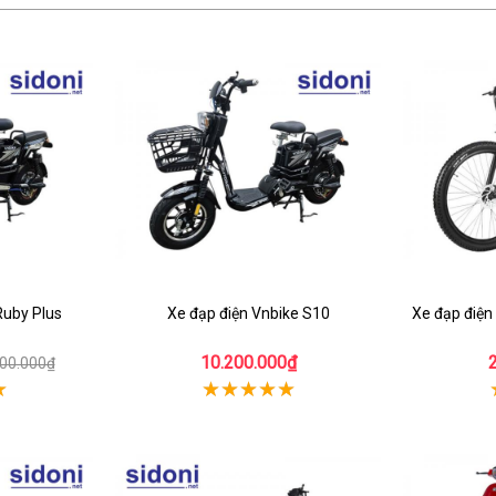
Ruby Plus
Xe đạp điện Vnbike S10
Xe đạp điện
10.200.000₫
700.000₫