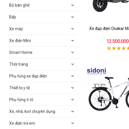
Bộ bàn ghế
Bếp
Xe đạp điện Osakar M
Xe máy
Xe điện Mini
12.500.000
Smart Home
Thời trang
Phụ tùng xe đạp điện
Thiết bị y tế
Phụ tùng ô tô
Xe, nhà, kiot chuyên dụng
Xe điện trẻ em