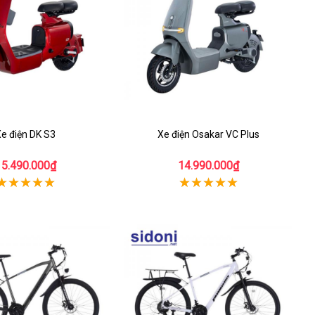
e điện DK S3
Xe điện Osakar VC Plus
15.490.000₫
14.990.000₫