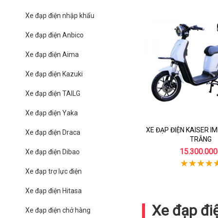
Xe đạp điện nhập khẩu
Xe đạp điện Anbico
Xe đạp điện Aima
Xe đạp điện Kazuki
Xe đạp điện TAILG
Xe đạp điện Yaka
XE ĐẠP ĐIỆN KAISER I
Xe đạp điện Draca
TRẮNG
15.300.000
Xe đạp điện Dibao
Xe đạp trợ lực điện
Xe đạp điện Hitasa
Xe đạp đi
Xe đạp điện chở hàng