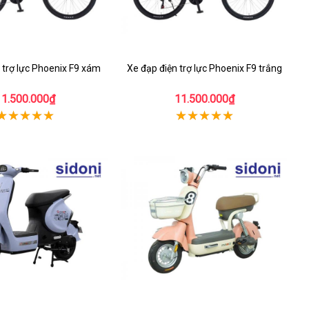
 trợ lực Phoenix F9 xám
Xe đạp điện trợ lực Phoenix F9 trắng
11.500.000₫
11.500.000₫