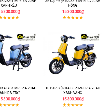
N KAISER IMPERIA 20AH
XE ĐẠP ĐIỆN KAISER IMPERIA 20AH
XANH RÊU
HỒNG
15.300.000₫
15.300.000₫
N KAISER IMPERIA 20AH
XE ĐẠP ĐIỆN KAISER IMPERIA 20AH
ANH DA TRỜI
XANH VÀNG
15.300.000₫
15.300.000₫