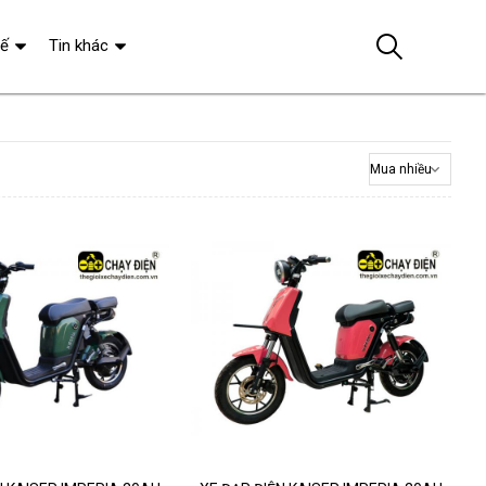
tế
Tin khác