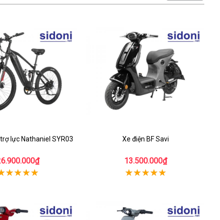
 trợ lực Nathaniel SYR03
Xe điện BF Savi
26.900.000₫
13.500.000₫