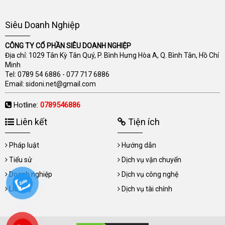
Siêu Doanh Nghiệp
CÔNG TY CỔ PHẦN SIÊU DOANH NGHIỆP
Địa chỉ: 1029 Tân Kỳ Tân Quý, P. Bình Hưng Hòa A, Q. Bình Tân, Hồ Chí
Minh
Tel:
0789 54 6886
-
077 717 6886
Email:
sidoni.net@gmail.com
Hotline:
0789546886
Liên kết
Tiện ích
Pháp luật
Hướng dẫn
Tiểu sử
Dịch vụ vận chuyển
Doanh nghiệp
Dịch vụ công nghệ
Liên hệ
Dịch vụ tài chính