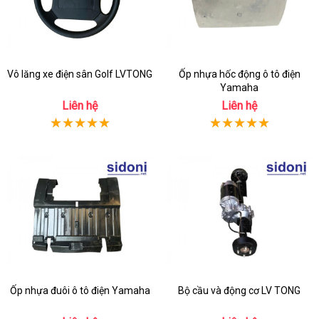
Vô lăng xe điện sân Golf LVTONG
Ốp nhựa hốc động ô tô điện
Yamaha
Liên hệ
Liên hệ
Ốp nhựa đuôi ô tô điện Yamaha
Bộ cầu và động cơ LV TONG