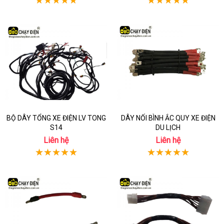
BỘ DÂY TỔNG XE ĐIỆN LV TONG
DÂY NỐI BÌNH ẮC QUY XE ĐIỆN
S14
DU LỊCH
Liên hệ
Liên hệ