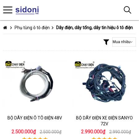
Phụ tùng ô tô điện
Dây điện, dây tổng, dây tin hiệu ô tô điện
BỘ DÂY ĐIỆN Ô TÔ ĐIỆN 48V
BỘ DÂY ĐIỆN XE ĐIỆN SANYO
72V
2.500.000₫
2.990.000₫
2.500.000₫
2.990.000₫