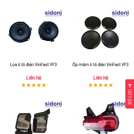
Loa ô tô điện VinFast VF3
Ốp mâm ô tô điện VinFast VF3
Liên hệ
Liên hệ
BỘ LỌC