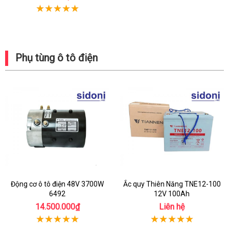
Phụ tùng ô tô điện
Động cơ ô tô điện 48V 3700W
Ắc quy Thiên Năng TNE12-100
6492
12V 100Ah
14.500.000₫
Liên hệ