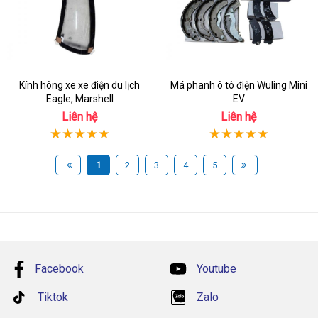
Kính hông xe xe điện du lịch
Má phanh ô tô điện Wuling Mini
Eagle, Marshell
EV
Liên hệ
Liên hệ
1
2
3
4
5
Facebook
Youtube
Tiktok
Zalo