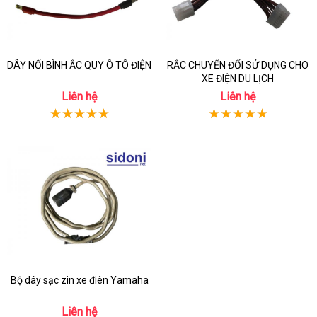
DÂY NỐI BÌNH ẮC QUY Ô TÔ ĐIỆN
RẮC CHUYỂN ĐỔI SỬ DỤNG CHO
XE ĐIỆN DU LỊCH
Liên hệ
Liên hệ
Bộ dây sạc zin xe điên Yamaha
Liên hệ