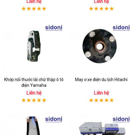
Liên hệ
Liên hệ
Khớp nối thước lái chữ thập ô tô
May ơ xe điện du lịch Hitachi
điện Yamaha
Liên hệ
Liên hệ