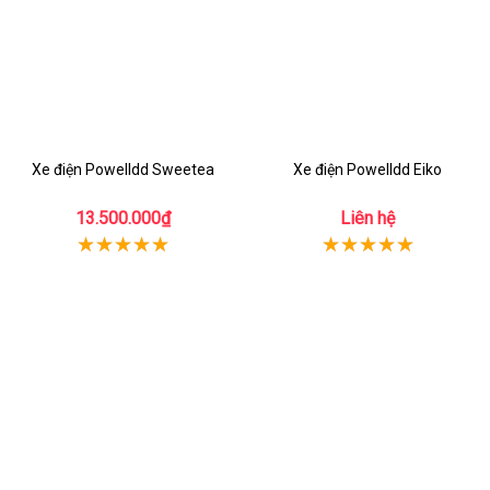
Xe điện Powelldd Sweetea
Xe điện Powelldd Eiko
13.500.000₫
Liên hệ