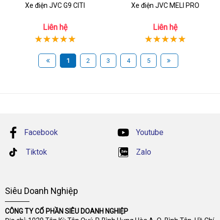
Xe điện JVC G9 CITI
Xe điện JVC MELI PRO
Liên hệ
Liên hệ
1
2
3
4
5
Facebook
Youtube
Tiktok
Zalo
Siêu Doanh Nghiệp
CÔNG TY CỔ PHẦN SIÊU DOANH NGHIỆP