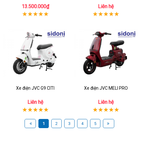
13.500.000₫
Liên hệ
Xe điện JVC G9 CITI
Xe điện JVC MELI PRO
Liên hệ
Liên hệ
1
2
3
4
5