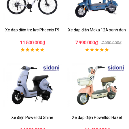
Xe đạp điện trợ lực Phoenix F9
Xe đạp điện Moka 12A xanh đen
11.500.000₫
7.990.000₫
7.990.000₫
Xe điện Powelldd Shine
Xe đạp điện Powelldd Hazel