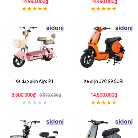
14.990.000₫
14.490.000₫
Xe đạp điện Aiyo P1
Xe điện JVC G9 SURI
8.500.000₫
14.500.000₫
8.500.000₫