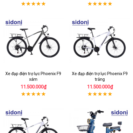
Xe đạp điện trợ lực Phoenix F9
Xe đạp điện trợ lực Phoenix F9
xám
trắng
11.500.000₫
11.500.000₫