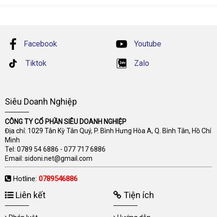
Facebook
Youtube
Tiktok
Zalo
Siêu Doanh Nghiệp
CÔNG TY CỔ PHẦN SIÊU DOANH NGHIỆP
Địa chỉ: 1029 Tân Kỳ Tân Quý, P. Bình Hưng Hòa A, Q. Bình Tân, Hồ Chí
Minh
Tel:
0789 54 6886
-
077 717 6886
Email:
sidoni.net@gmail.com
Hotline:
0789546886
Liên kết
Tiện ích