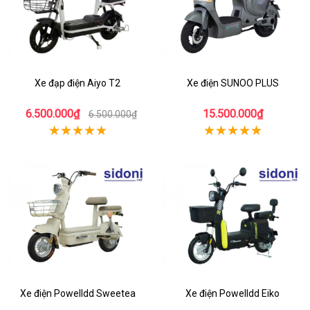
Xe đạp điện Aiyo T2
Xe điện SUNOO PLUS
6.500.000₫
15.500.000₫
6.500.000₫
Xe điện Powelldd Sweetea
Xe điện Powelldd Eiko