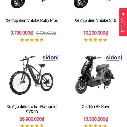
BỘ LỌC
Xe đạp điện Vnbike Ruby Plus
Xe đạp điện Vnbike S10
9.700.000₫
10.200.000₫
9.700.000₫
Xe đạp điện trợ lực Nathaniel
Xe điện BF Savi
SYR03
26.900.000₫
13.500.000₫