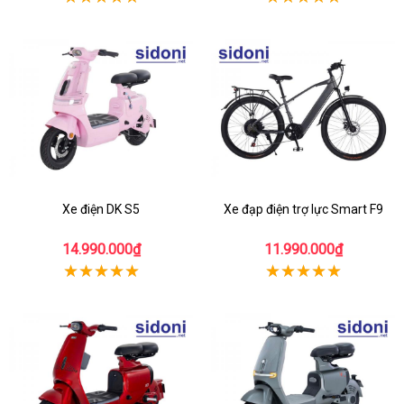
Xe điện DK S5
Xe đạp điện trợ lực Smart F9
14.990.000₫
11.990.000₫