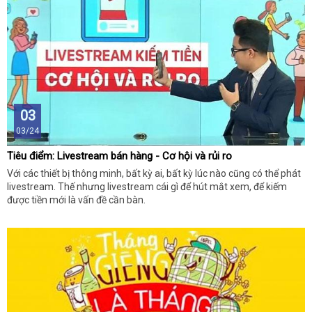
03
03/24
Tiêu điểm: Livestream bán hàng - Cơ hội và rủi ro
Với các thiết bị thông minh, bất kỳ ai, bất kỳ lúc nào cũng có thể phát
livestream. Thế nhưng livestream cái gì để hút mắt xem, để kiếm
được tiền mới là vấn đề cần bàn.