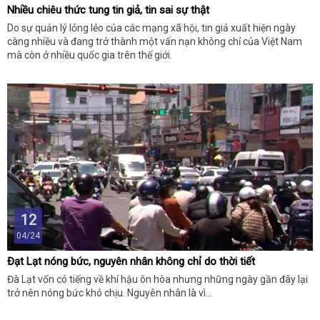
Nhiều chiêu thức tung tin giả, tin sai sự thật
Do sự quản lý lỏng lẻo của các mạng xã hội, tin giả xuất hiện ngày
càng nhiều và đang trở thành một vấn nạn không chỉ của Việt Nam
mà còn ở nhiều quốc gia trên thế giới.
12
04/24
Đạt Lạt nóng bức, nguyên nhân không chỉ do thời tiết
Đà Lạt vốn có tiếng về khí hậu ôn hòa nhưng những ngày gần đây lại
trở nên nóng bức khó chịu. Nguyên nhân là vì...