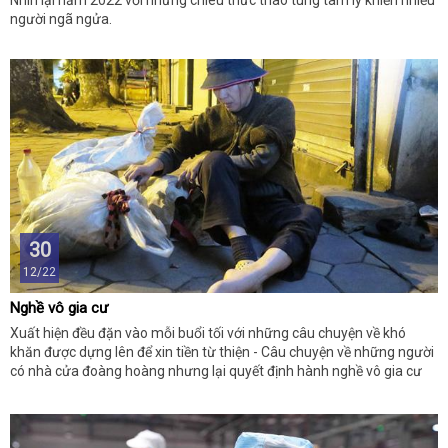
Nhìn lại năm 2022 với những chiêu thức thao túng tâm lý khiến nhiều
người ngã ngửa.
30
12/22
Nghề vô gia cư
Xuất hiện đều đặn vào mỗi buổi tối với những câu chuyện về khó
khăn được dựng lên để xin tiền từ thiện - Câu chuyện về những người
có nhà cửa đoàng hoàng nhưng lại quyết định hành nghề vô gia cư
tại Hà Nội.