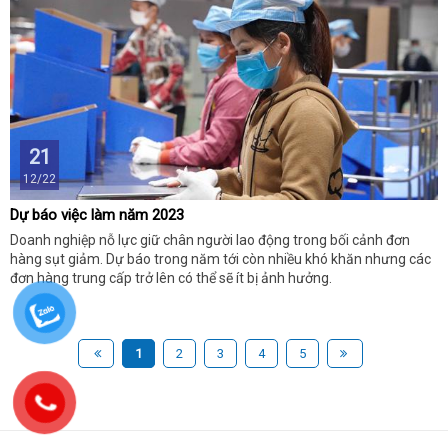
21
12/22
Dự báo việc làm năm 2023
Doanh nghiệp nỗ lực giữ chân người lao động trong bối cảnh đơn
hàng sụt giảm. Dự báo trong năm tới còn nhiều khó khăn nhưng các
đơn hàng trung cấp trở lên có thể sẽ ít bị ảnh hưởng.
1
2
3
4
5