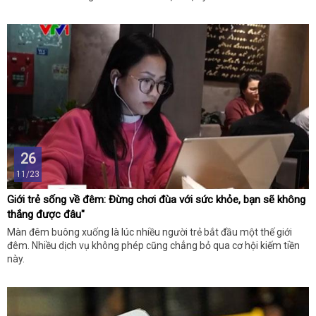
26
11/23
Giới trẻ sống về đêm: Đừng chơi đùa với sức khỏe, bạn sẽ không
thắng được đâu"
Màn đêm buông xuống là lúc nhiều người trẻ bắt đầu một thế giới
đêm. Nhiều dịch vụ không phép cũng chẳng bỏ qua cơ hội kiếm tiền
này.