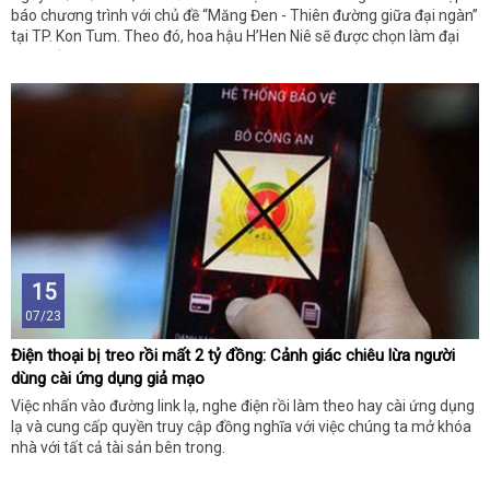
báo chương trình với chủ đề “Măng Đen - Thiên đường giữa đại ngàn”
tại TP. Kon Tum. Theo đó, hoa hậu H’Hen Niê sẽ được chọn làm đại
sứ truyền thông.
15
07/23
Điện thoại bị treo rồi mất 2 tỷ đồng: Cảnh giác chiêu lừa người
dùng cài ứng dụng giả mạo
Việc nhấn vào đường link lạ, nghe điện rồi làm theo hay cài ứng dụng
lạ và cung cấp quyền truy cập đồng nghĩa với việc chúng ta mở khóa
nhà với tất cả tài sản bên trong.