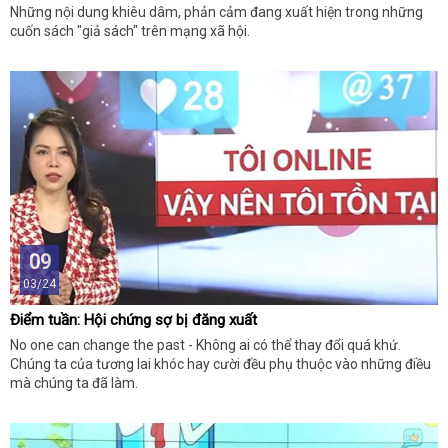
Những nội dung khiêu dâm, phản cảm đang xuất hiện trong những
cuốn sách "giả sách" trên mạng xã hội.
09
03/24
Điểm tuần: Hội chứng sợ bị đăng xuất
No one can change the past - Không ai có thể thay đổi quá khứ.
Chúng ta của tương lai khóc hay cười đều phụ thuộc vào những điều
mà chúng ta đã làm.