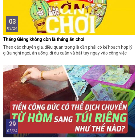
03
03/24
Tháng Giêng không còn là tháng ăn chơi
Theo các chuyên gia, điều quan trọng là cần phải có kế hoạch hợp lý
giữa nghỉ ngơi, ăn uống, đi du xuân và bắt tay ngay vào công việc.
29
02/24