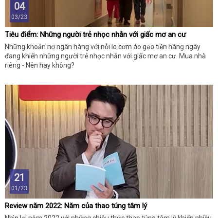
04
03/23
Tiêu điểm: Những người trẻ nhọc nhằn với giấc mơ an cư
Những khoản nợ ngân hàng với nỗi lo cơm áo gạo tiền hàng ngày
đang khiến những người trẻ nhọc nhằn với giấc mơ an cư. Mua nhà
riêng - Nên hay không?
21
01/23
Review năm 2022: Năm của thao túng tâm lý