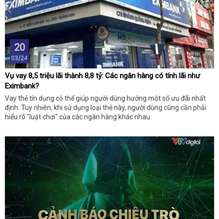
20
03/24
Vụ vay 8,5 triệu lãi thành 8,8 tỷ: Các ngân hàng có tính lãi như
Eximbank?
Vay thẻ tín dụng có thể giúp người dùng hưởng một số ưu đãi nhất
định. Tuy nhiên, khi sử dụng loại thẻ này, người dùng cũng cần phải
hiểu rõ "luật chơi" của các ngân hàng khác nhau.