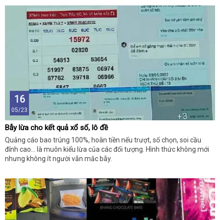
16
05/23
Bẫy lừa cho kết quả xổ số, lô đề
Quảng cáo bao trúng 100%, hoàn tiền nếu trượt, số chọn, soi cầu
đỉnh cao... là muôn kiểu lừa của các đối tượng. Hình thức không mới
nhưng không ít người vẫn mắc bẫy.