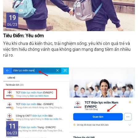
19
06/23
Tiêu Điểm: Yêu sớm
Yêu khi chưa đủ kiến thức, trải nghiệm sống; yêu khi còn quá trẻ và
việc tìm hiểu chóng vánh qua không gian mạng đang tiềm ẩn nhiều
rủi ro.
11
06/23