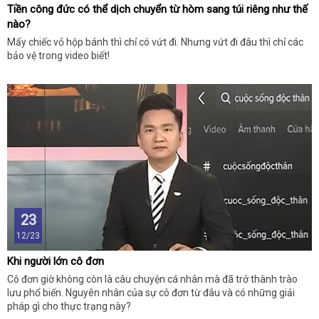
Tiền công đức có thể dịch chuyển từ hòm sang túi riêng như thế
nào?
Mấy chiếc vỏ hộp bánh thì chỉ có vứt đi. Nhưng vứt đi đâu thì chỉ các
bảo vệ trong video biết!
23
12/23
Khi người lớn cô đơn
Cô đơn giờ không còn là câu chuyện cá nhân mà đã trở thành trào
lưu phổ biến. Nguyên nhân của sự cô đơn từ đâu và có những giải
pháp gì cho thực trạng này?