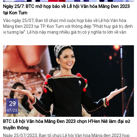
Ngày 25/7: BTC mở họp báo về Lễ hội Văn hóa Măng Đen 2023
tại Kon Tum
Vào ngày 25/07, Ban tổ chức mở cuộc họp báo về Lễ hội Văn hóa
Măng Đen 2023 tại TP. Kon Tum với thông điệp “Phát huy giá trị, định
vị tương lai”. Lễ hội này mang nhiều giá trị có ý nghĩa to lớn về văn
hóa, du lịch và kinh tế.
29
07/23
BTC Lễ hội Văn hóa Măng Đen 2023 chọn H’Hen Niê làm đại sứ
truyền thông
Ngày 25/07/2023, Ban tổ chức Lễ hội Văn hóa Măng đen 2023 họp