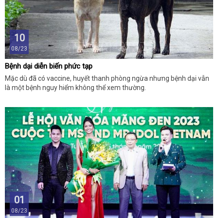
10
08/23
Bệnh dại diễn biến phức tạp
Mặc dù đã có vaccine, huyết thanh phòng ngừa nhưng bệnh dại vẫn
là một bệnh nguy hiểm không thể xem thường.
01
08/23