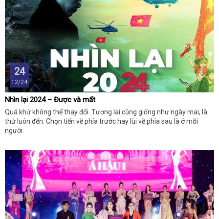
24
12/24
Nhìn lại 2024 – Được và mất
Quá khứ không thể thay đổi. Tương lai cũng giống như ngày mai, là
thứ luôn đến. Chọn tiến về phía trước hay lùi về phía sau là ở mỗi
người.