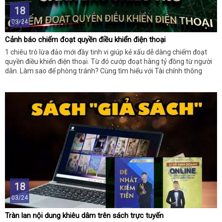
18
03/24
Cảnh báo chiếm đoạt quyền điều khiển điện thoại
1 chiêu trò lừa đảo mới đầy tinh vi giúp kẻ xấu dễ dàng chiếm đoạt
quyền điều khiển điện thoại. Từ đó cướp đoạt hàng tỷ đồng từ người
dân. Làm sao để phòng tránh? Cùng tìm hiểu với Tài chính thông
minh số này.
18
03/24
Tràn lan nội dung khiêu dâm trên sách trực tuyến