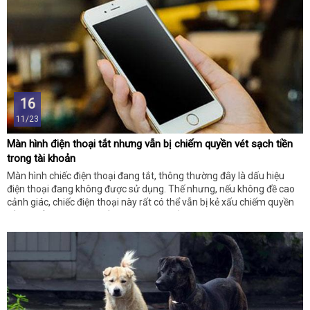
16
11/23
Màn hình điện thoại tắt nhưng vẫn bị chiếm quyền vét sạch tiền
trong tài khoản
Màn hình chiếc điện thoại đang tắt, thông thường đây là dấu hiệu
điện thoại đang không được sử dụng. Thế nhưng, nếu không đề cao
cảnh giác, chiếc điện thoại này rất có thể vẫn bị kẻ xấu chiếm quyền
điều khiển và vét sạch tiền trong tài khoản ngân hàng, dù màn hình
điện thoại vẫn đang ở chế độ tắt.