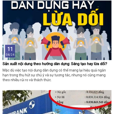
11
04/24
Sản xuất nội dung theo hướng dàn dựng: Sáng tạo hay lừa dối?
Mặc dù việc tạo nội dung dàn dựng có thể mang lại hiệu quả ngắn
hạn trong thu hút sự chú ý và sự tương tác, nhưng nó cũng mang
theo nhiều rủi ro và thách thức.