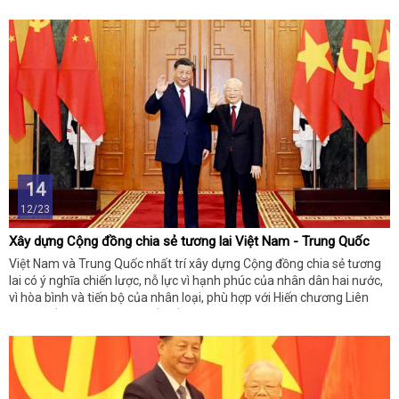
14
12/23
Xây dựng Cộng đồng chia sẻ tương lai Việt Nam - Trung Quốc
Việt Nam và Trung Quốc nhất trí xây dựng Cộng đồng chia sẻ tương
lai có ý nghĩa chiến lược, nỗ lực vì hạnh phúc của nhân dân hai nước,
vì hòa bình và tiến bộ của nhân loại, phù hợp với Hiến chương Liên
Hợp Quốc và luật pháp quốc tế.