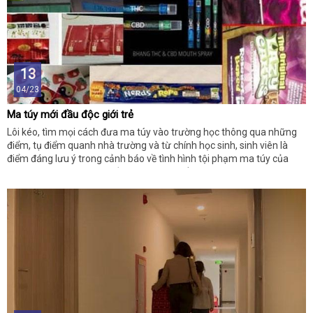
13
04/23
Ma túy mới đầu độc giới trẻ
Lôi kéo, tìm mọi cách đưa ma túy vào trường học thông qua những
điểm, tụ điểm quanh nhà trường và từ chính học sinh, sinh viên là
điểm đáng lưu ý trong cảnh báo về tình hình tội phạm ma túy của
Công an TP Hà Nội với nhiều vụ việc cụ thể.