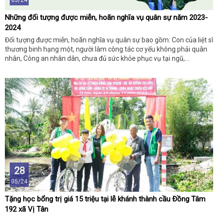
05/24
Những đối tượng được miễn, hoãn nghĩa vụ quân sự năm 2023-
2024
Đối tượng được miễn, hoãn nghĩa vụ quân sự bao gồm: Con của liệt sĩ
thương binh hạng một, người làm công tác cơ yếu không phải quân
nhân, Công an nhân dân, chưa đủ sức khỏe phục vụ tại ngũ,…
28
05/24
Tặng học bổng trị giá 15 triệu tại lễ khánh thành cầu Đồng Tâm
192 xã Vị Tân