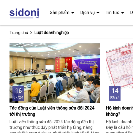
Sản phẩm
Dịch vụ
Tin tức
D
Trang chủ
Luật doanh nghiệp
16
14
07/24
03/24
Tác động của Luật viễn thông sửa đổi 2024
Hộ kinh doan
tới thị trường
không?
Luật viễn thông sửa đổi 2024 tác động đến thị
Hộ kinh doanh
trường như thúc đẩy phát triển hạ tầng, nâng
Đây là câu hỏi