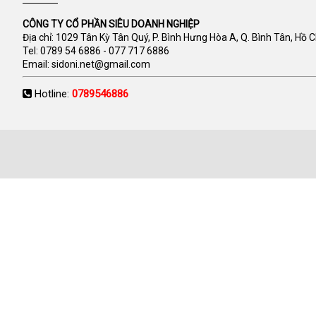
CÔNG TY CỔ PHẦN SIÊU DOANH NGHIỆP
Địa chỉ: 1029 Tân Kỳ Tân Quý, P. Bình Hưng Hòa A, Q. Bình Tân, Hồ 
Tel:
0789 54 6886
-
077 717 6886
Email:
sidoni.net@gmail.com
Hotline:
0789546886