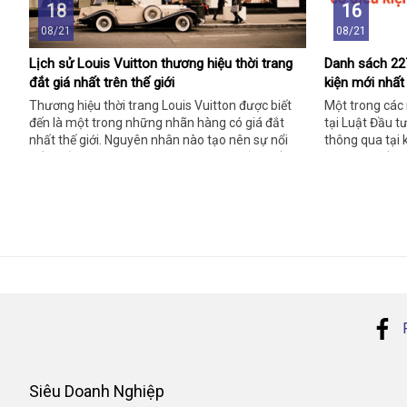
18
16
08/21
08/21
Lịch sử Louis Vuitton thương hiệu thời trang
Danh sách 22
đắt giá nhất trên thế giới
kiện mới nhất
Thương hiệu thời trang Louis Vuitton được biết
Một trong các
đến là một trong những nhãn hàng có giá đắt
tại Luật Đầu 
nhất thế giới. Nguyên nhân nào tạo nên sự nổi
thông qua tại 
tiếng của thương hiệu? Tại sao nó lại đắt nhất?
ngành, nghề ki
Siêu Doanh Nghiệp