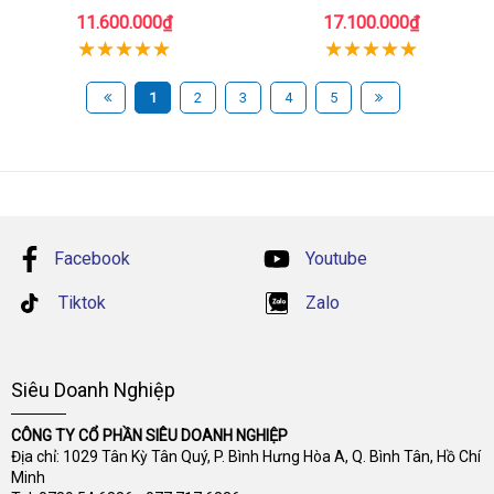
11.600.000₫
17.100.000₫
1
2
3
4
5
Facebook
Youtube
Tiktok
Zalo
Siêu Doanh Nghiệp
CÔNG TY CỔ PHẦN SIÊU DOANH NGHIỆP
Địa chỉ: 1029 Tân Kỳ Tân Quý, P. Bình Hưng Hòa A, Q. Bình Tân, Hồ Chí
Minh