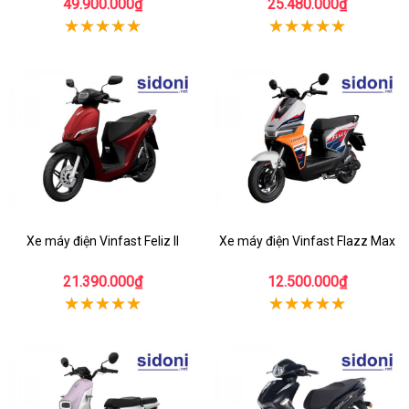
49.900.000₫
25.480.000₫
Xe máy điện Vinfast Feliz II
Xe máy điện Vinfast Flazz Max
21.390.000₫
12.500.000₫