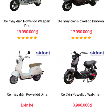
Xe máy điện Powelldd Wespan
Xe máy điện Powelldd Dimoon
Pro
19.990.000₫
17.990.000₫
Xe máy điện Powelldd Dina
Xe điện Powelldd Walkmen
Liên hệ
13.990.000₫