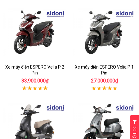
Xe máy điện ESPERO Velia P 2
Xe máy điện ESPERO Velia P 1
Pin
Pin
33.900.000₫
27.000.000₫
BỘ LỌC