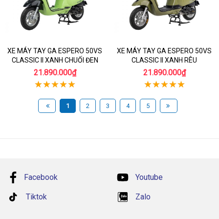
XE MÁY TAY GA ESPERO 50VS
XE MÁY TAY GA ESPERO 50VS
CLASSIC II XANH CHUỐI ĐEN
CLASSIC II XANH RÊU
21.890.000₫
21.890.000₫
1
2
3
4
5
Facebook
Youtube
Tiktok
Zalo