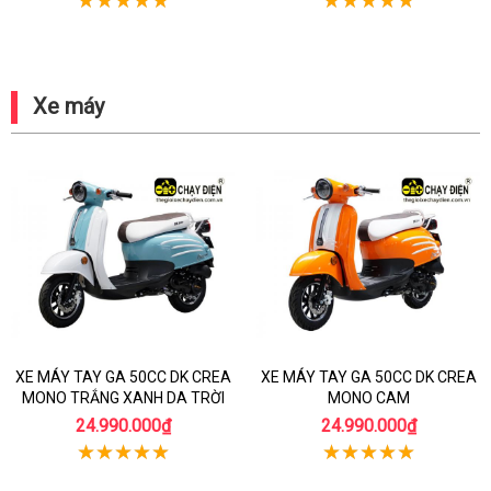
Xe máy
XE MÁY TAY GA 50CC DK CREA
XE MÁY TAY GA 50CC DK CREA
MONO TRẮNG XANH DA TRỜI
MONO CAM
24.990.000₫
24.990.000₫