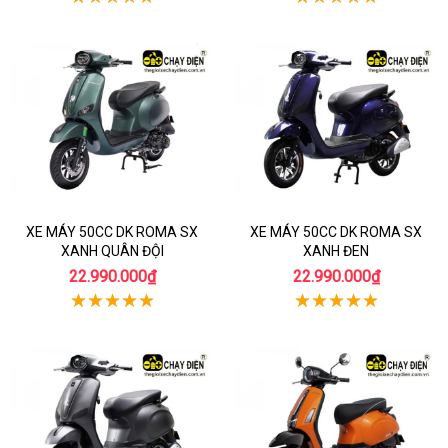
XE MÁY 50CC DK ROMA SX
XE MÁY 50CC DK ROMA SX
XANH QUÂN ĐỘI
XANH ĐEN
22.990.000₫
22.990.000₫