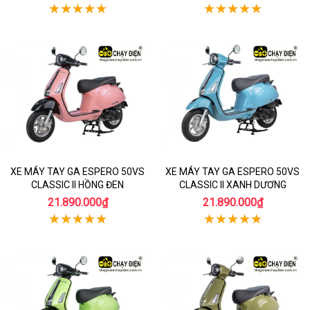
XE MÁY TAY GA ESPERO 50VS
XE MÁY TAY GA ESPERO 50VS
CLASSIC II HỒNG ĐEN
CLASSIC II XANH DƯƠNG
21.890.000₫
21.890.000₫