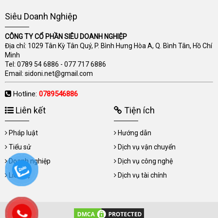
Siêu Doanh Nghiệp
CÔNG TY CỔ PHẦN SIÊU DOANH NGHIỆP
Địa chỉ: 1029 Tân Kỳ Tân Quý, P. Bình Hưng Hòa A, Q. Bình Tân, Hồ Chí
Minh
Tel:
0789 54 6886
-
077 717 6886
Email:
sidoni.net@gmail.com
Hotline:
0789546886
Liên kết
Tiện ích
Pháp luật
Hướng dẫn
Tiểu sử
Dịch vụ vận chuyển
Doanh nghiệp
Dịch vụ công nghệ
Liên hệ
Dịch vụ tài chính