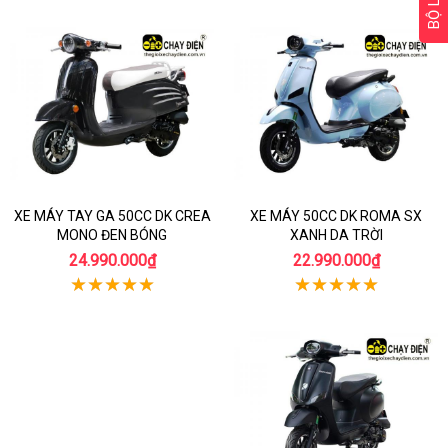
BỘ LỌC
XE MÁY TAY GA 50CC DK CREA
XE MÁY 50CC DK ROMA SX
MONO ĐEN BÓNG
XANH DA TRỜI
24.990.000₫
22.990.000₫