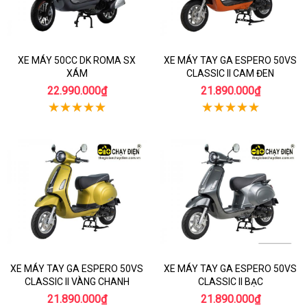
XE MÁY 50CC DK ROMA SX
XE MÁY TAY GA ESPERO 50VS
XÁM
CLASSIC II CAM ĐEN
22.990.000₫
21.890.000₫
XE MÁY TAY GA ESPERO 50VS
XE MÁY TAY GA ESPERO 50VS
CLASSIC II VÀNG CHANH
CLASSIC II BẠC
21.890.000₫
21.890.000₫