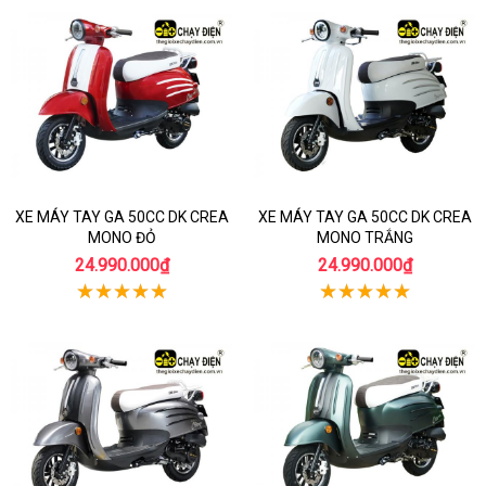
XE MÁY TAY GA 50CC DK CREA
XE MÁY TAY GA 50CC DK CREA
MONO ĐỎ
MONO TRẮNG
24.990.000₫
24.990.000₫