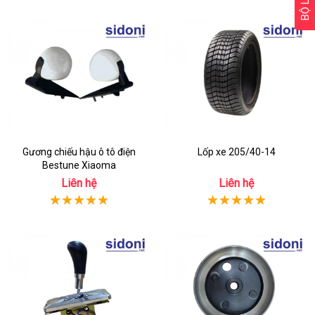
BỘ LỌC
Gương chiếu hậu ô tô điện
Lốp xe 205/40-14
Bestune Xiaoma
Liên hệ
Liên hệ