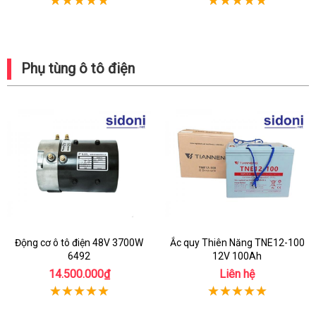
Phụ tùng ô tô điện
Động cơ ô tô điện 48V 3700W
Ắc quy Thiên Năng TNE12-100
6492
12V 100Ah
14.500.000₫
Liên hệ