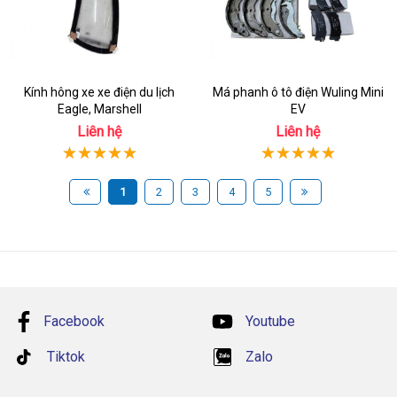
Kính hông xe xe điện du lịch
Má phanh ô tô điện Wuling Mini
Eagle, Marshell
EV
Liên hệ
Liên hệ
1
2
3
4
5
Facebook
Youtube
Tiktok
Zalo