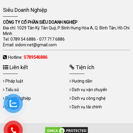
Siêu Doanh Nghiệp
CÔNG TY CỔ PHẦN SIÊU DOANH NGHIỆP
Địa chỉ: 1029 Tân Kỳ Tân Quý, P. Bình Hưng Hòa A, Q. Bình Tân, Hồ Chí
Minh
Tel:
0789 54 6886
-
077 717 6886
Email:
sidoni.net@gmail.com
Hotline:
0789546886
Liên kết
Tiện ích
Pháp luật
Hướng dẫn
Tiểu sử
Dịch vụ vận chuyển
Doanh nghiệp
Dịch vụ công nghệ
Liên hệ
Dịch vụ tài chính