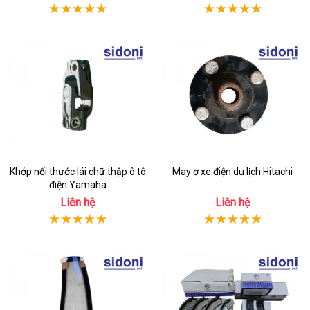
Khớp nối thước lái chữ thập ô tô
May ơ xe điện du lịch Hitachi
điện Yamaha
Liên hệ
Liên hệ