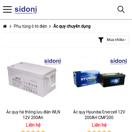
Phụ tùng ô tô điện
Ăc quy chuyên dụng
Ắc quy hệ thông lưu điện WLN
Ắc quy Hyundai Enercell 12V
12V 200Ah
200AH CMF200
Liên hệ
Liên hệ