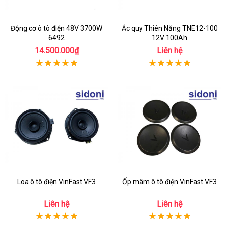
Động cơ ô tô điện 48V 3700W
Ắc quy Thiên Năng TNE12-100
6492
12V 100Ah
14.500.000₫
Liên hệ
Loa ô tô điện VinFast VF3
Ốp mâm ô tô điện VinFast VF3
Liên hệ
Liên hệ