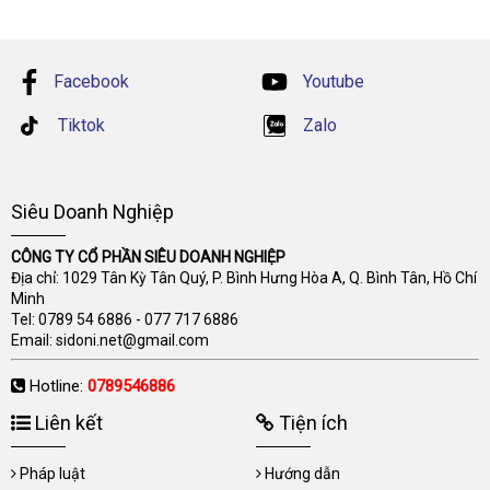
Facebook
Youtube
Tiktok
Zalo
Siêu Doanh Nghiệp
CÔNG TY CỔ PHẦN SIÊU DOANH NGHIỆP
Địa chỉ: 1029 Tân Kỳ Tân Quý, P. Bình Hưng Hòa A, Q. Bình Tân, Hồ Chí
Minh
Tel:
0789 54 6886
-
077 717 6886
Email:
sidoni.net@gmail.com
Hotline:
0789546886
Liên kết
Tiện ích
Pháp luật
Hướng dẫn