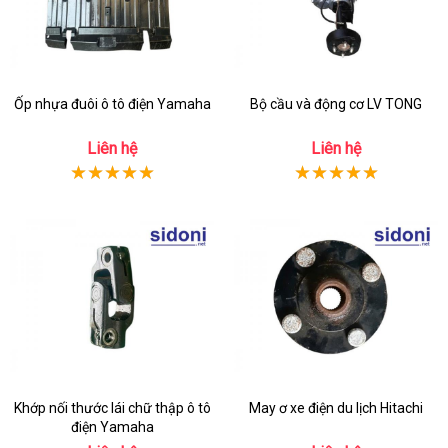
Ốp nhựa đuôi ô tô điện Yamaha
Bộ cầu và động cơ LV TONG
Liên hệ
Liên hệ
Khớp nối thước lái chữ thập ô tô
May ơ xe điện du lịch Hitachi
điện Yamaha