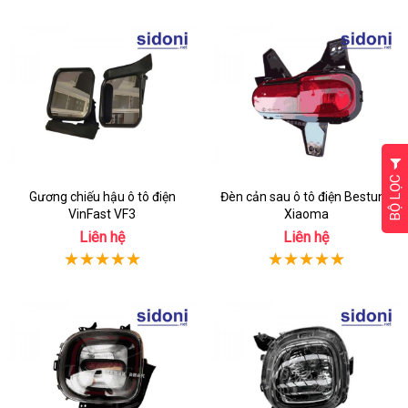
BỘ LỌC
Gương chiếu hậu ô tô điện
Đèn cản sau ô tô điện Bestune
VinFast VF3
Xiaoma
Liên hệ
Liên hệ