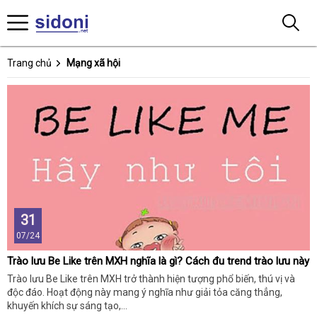
Trang chủ
Mạng xã hội
31
07/24
Trào lưu Be Like trên MXH nghĩa là gì? Cách đu trend trào lưu này
Trào lưu Be Like trên MXH trở thành hiện tượng phổ biến, thú vị và
độc đáo. Hoạt động này mang ý nghĩa như giải tỏa căng thẳng,
khuyến khích sự sáng tạo,…