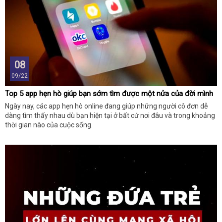
08
09/22
Top 5 app hẹn hò giúp bạn sớm tìm được một nửa của đời mình
Ngày nay, các app hẹn hò online đang giúp những người cô đơn dễ
dàng tìm thấy nhau dù bạn hiện tại ở bất cứ nơi đâu và trong khoảng
thời gian nào của cuộc sống.