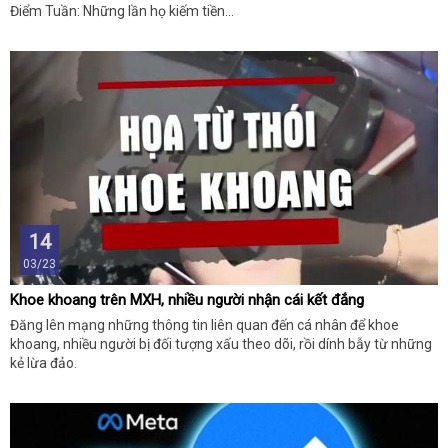
Điểm Tuần: Những lần họ kiếm tiền...
14
03/23
Khoe khoang trên MXH, nhiều người nhận cái kết đắng
Đăng lên mạng những thông tin liên quan đến cá nhân để khoe
khoang, nhiều người bị đối tượng xấu theo dõi, rồi dính bẫy từ những
kẻ lừa đảo.