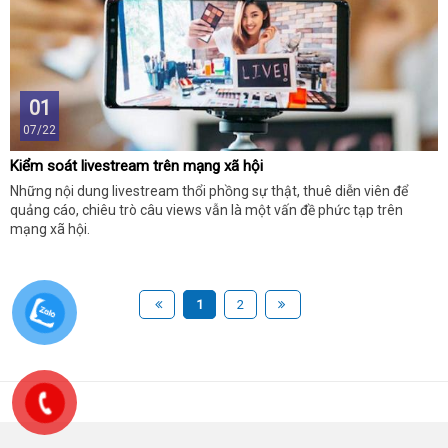
01
07/22
Kiểm soát livestream trên mạng xã hội
Những nội dung livestream thổi phồng sự thật, thuê diễn viên để
quảng cáo, chiêu trò câu views vẫn là một vấn đề phức tạp trên
mạng xã hội.
1
2