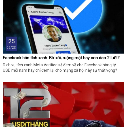
25
02/23
Facebook bán tích xanh: Bờ xôi, ruộng mật hay con dao 2 lưỡi?
Dịch vụ tích xanh Meta Verified sẽ đem về cho Facebook hàng tỷ
USD mỗi năm hay chỉ đem lại cho mạng xã hội này sự thất vọng?