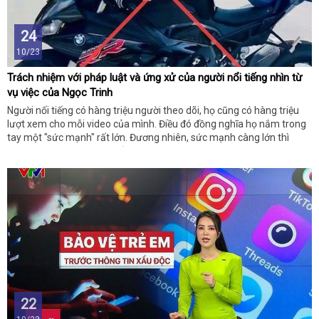
24
10/23
Trách nhiệm với pháp luật và ứng xử của người nổi tiếng nhìn từ
vụ việc của Ngọc Trinh
Người nối tiếng có hàng triệu người theo dõi, họ cũng có hàng triệu
lượt xem cho mỗi video của mình. Điều đó đồng nghĩa họ nắm trong
tay một "sức mạnh" rất lớn. Đương nhiên, sức mạnh càng lớn thì
trách nhiệm đi cùng sẽ phải càng to.
22