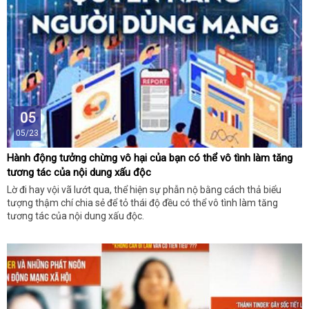
05
05/23
Hành động tưởng chừng vô hại của bạn có thể vô tình làm tăng
tương tác của nội dung xấu độc
Lờ đi hay vội vã lướt qua, thể hiện sự phẫn nộ bằng cách thả biểu
tượng thậm chí chia sẻ để tỏ thái độ đều có thể vô tình làm tăng
tương tác của nội dung xấu độc.