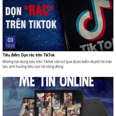
03
12/22
Tiêu điểm: Dọn rác trên TikTok
Những nội dung xấu trên Tiktok vẫn lọt qua được kiểm duyệt rồi tràn
lan, ảnh hưởng tiêu cực tới cộng đồng.