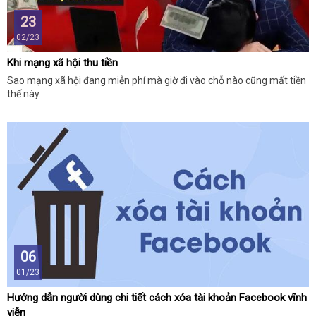
23
02/23
Khi mạng xã hội thu tiền
Sao mạng xã hội đang miễn phí mà giờ đi vào chỗ nào cũng mất tiền
thế này…
06
01/23
Hướng dẫn người dùng chi tiết cách xóa tài khoản Facebook vĩnh
viễn