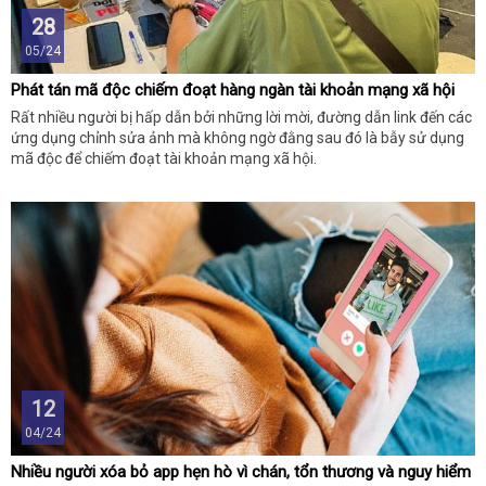
28
05/24
Phát tán mã độc chiếm đoạt hàng ngàn tài khoản mạng xã hội
Rất nhiều người bị hấp dẫn bởi những lời mời, đường dẫn link đến các
ứng dụng chỉnh sửa ảnh mà không ngờ đằng sau đó là bẫy sử dụng
mã độc để chiếm đoạt tài khoản mạng xã hội.
12
04/24
Nhiều người xóa bỏ app hẹn hò vì chán, tổn thương và nguy hiểm