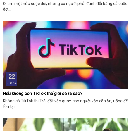
Đi tìm một nửa cuộc đời, nhưng có người phải đánh đổi bằng cả cuộc
đời...
22
03/24
Nếu không còn TikTok thế giới sẽ ra sao?
Không có TikTok thì Trái đất vẫn quay, con người vẫn cần ăn, uống để
tồn tại.