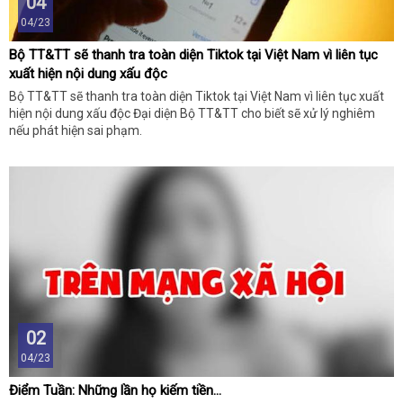
04
04/23
Bộ TT&TT sẽ thanh tra toàn diện Tiktok tại Việt Nam vì liên tục
xuất hiện nội dung xấu độc
Bộ TT&TT sẽ thanh tra toàn diện Tiktok tại Việt Nam vì liên tục xuất
hiện nội dung xấu độc Đại diện Bộ TT&TT cho biết sẽ xử lý nghiêm
nếu phát hiện sai phạm.
02
04/23
Điểm Tuần: Những lần họ kiếm tiền...