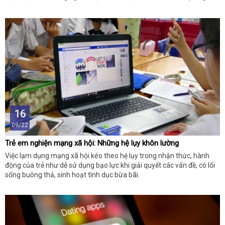
cáo.
16
09/22
Trẻ em nghiện mạng xã hội: Những hệ lụy khôn lường
Việc lạm dụng mạng xã hội kéo theo hệ lụy trong nhận thức, hành
động của trẻ như dễ sử dụng bạo lực khi giải quyết các vấn đề, có lối
sống buông thả, sinh hoạt tình dục bừa bãi.