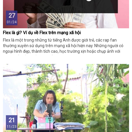
27
01/24
Flex là gì? Ví dụ về Flex trên mạng xã hội
Flex là một trong những từ tiếng Anh được giới trẻ, các rap fan
thường xuyên sử dụng trên mạng xã hội hiện nay. Những người có
ngoại hình đẹp, thành tích cao, học trường xịn hoặc chụp ảnh với
người nổi tiếng... đều có thể mang ra Flex.
21
11/23