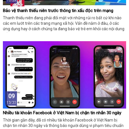
10/23
Bảo vệ thanh thiếu niên trước thông tin xấu độc trên mạng
Thanh thiếu niên đang phải đối mặt với những rủi ro bất cứ khi nào
các em lướt trên các trang mạng xã hội. Vấn đề nằm ở đâu, ở các
ứng dụng hay ở cách chúng ta đang bảo vệ trẻ em khỏi các nội dung
xấu độc?
09
10/23
Nhiều tài khoản Facebook ở Việt Nam bị chặn tin nhắn 30 ngày
Thời gian gần đây, đã có nhiều tài khoản Facebook ở Việt Nam bị
chặn tin nhắn 30 ngày và thông báo người dùng vi phạm tiêu chuẩn