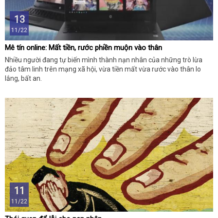
13
11/22
Mê tín online: Mất tiền, rước phiền muộn vào thân
Nhiều người đang tự biến mình thành nạn nhân của những trò lừa
đảo tâm linh trên mạng xã hội, vừa tiền mất vừa rước vào thân lo
lắng, bất an.
11
11/22