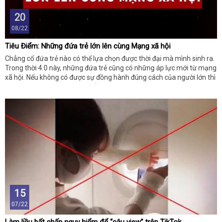
20
08/22
Tiêu Điểm: Những đứa trẻ lớn lên cùng Mạng xã hội
Chẳng cố đứa trẻ nào có thể lựa chọn được thời đại mà mình sinh ra.
Trong thời 4.0 này, những đứa trẻ cũng có những áp lực mới từ mạng
xã hội. Nếu không có được sự đồng hành đúng cách của người lớn thì
sai hướng là hoàn toàn có thể.
15
07/22