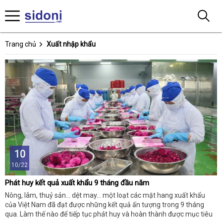
Trang chủ
Xuất nhập khẩu
10
10/22
Phát huy kết quả xuất khẩu 9 tháng đầu năm
Nông, lâm, thuỷ sản… dệt may… một loạt các mặt hang xuất khẩu
của Việt Nam đã đạt được những kết quả ấn tượng trong 9 tháng
qua. Làm thế nào để tiếp tục phát huy và hoàn thành được mục tiêu