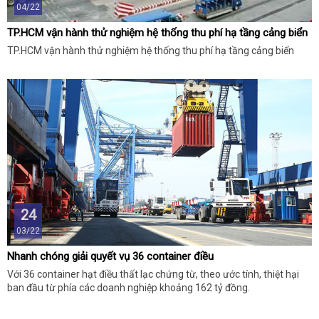
04/22
TP.HCM vận hành thử nghiệm hệ thống thu phí hạ tầng cảng biển
TP.HCM vận hành thử nghiệm hệ thống thu phí hạ tầng cảng biển
24
03/22
Nhanh chóng giải quyết vụ 36 container điều
Với 36 container hạt điều thất lạc chứng từ, theo ước tính, thiệt hại
ban đầu từ phía các doanh nghiệp khoảng 162 tỷ đồng.