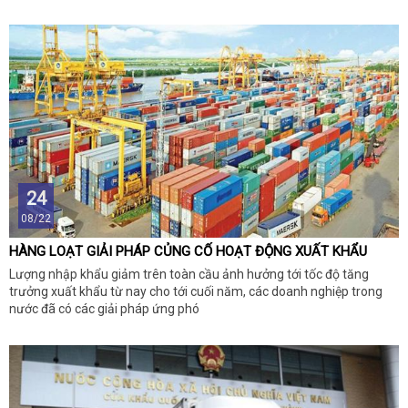
cho cả năm?
24
08/22
HÀNG LOẠT GIẢI PHÁP CỦNG CỐ HOẠT ĐỘNG XUẤT KHẨU
Lượng nhập khẩu giảm trên toàn cầu ảnh hưởng tới tốc độ tăng
trưởng xuất khẩu từ nay cho tới cuối năm, các doanh nghiệp trong
nước đã có các giải pháp ứng phó