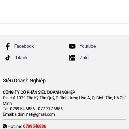
Facebook
Youtube
Tiktok
Zalo
Siêu Doanh Nghiệp
CÔNG TY CỔ PHẦN SIÊU DOANH NGHIỆP
Địa chỉ: 1029 Tân Kỳ Tân Quý, P. Bình Hưng Hòa A, Q. Bình Tân, Hồ Chí
Minh
Tel:
0789 54 6886
-
077 717 6886
Email:
sidoni.net@gmail.com
Hotline:
0789546886