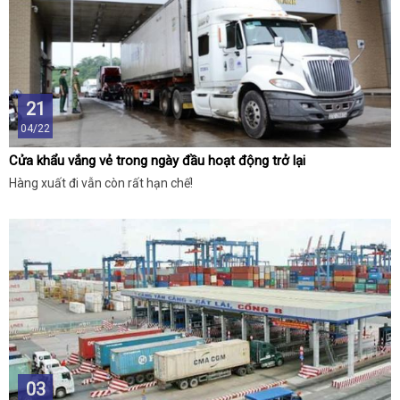
21
04/22
Cửa khẩu vắng vẻ trong ngày đầu hoạt động trở lại
Hàng xuất đi vẫn còn rất hạn chế!
03