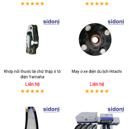
Khớp nối thước lái chữ thập ô tô
May ơ xe điện du lịch Hitachi
điện Yamaha
Liên hệ
Liên hệ