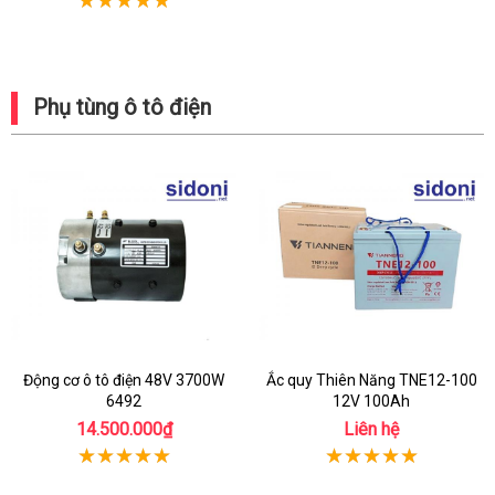
Phụ tùng ô tô điện
Động cơ ô tô điện 48V 3700W
Ắc quy Thiên Năng TNE12-100
6492
12V 100Ah
14.500.000₫
Liên hệ