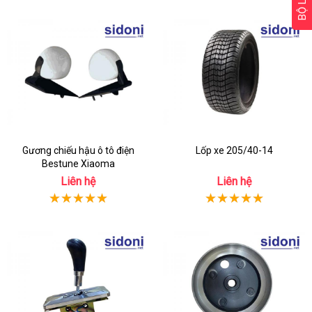
BỘ LỌC
Gương chiếu hậu ô tô điện
Lốp xe 205/40-14
Bestune Xiaoma
Liên hệ
Liên hệ