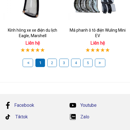
Kính hông xe xe điện du lịch
Má phanh ô tô điện Wuling Mini
Eagle, Marshell
EV
Liên hệ
Liên hệ
1
2
3
4
5
Facebook
Youtube
Tiktok
Zalo