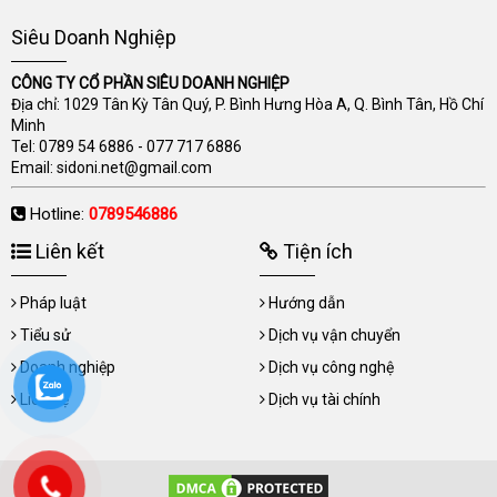
Siêu Doanh Nghiệp
CÔNG TY CỔ PHẦN SIÊU DOANH NGHIỆP
Địa chỉ: 1029 Tân Kỳ Tân Quý, P. Bình Hưng Hòa A, Q. Bình Tân, Hồ Chí
Minh
Tel:
0789 54 6886
-
077 717 6886
Email:
sidoni.net@gmail.com
Hotline:
0789546886
Liên kết
Tiện ích
Pháp luật
Hướng dẫn
Tiểu sử
Dịch vụ vận chuyển
Doanh nghiệp
Dịch vụ công nghệ
Liên hệ
Dịch vụ tài chính