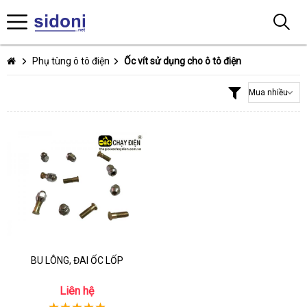
Phụ tùng ô tô điện
Ốc vít sử dụng cho ô tô điện
BU LÔNG, ĐAI ỐC LỐP
Liên hệ