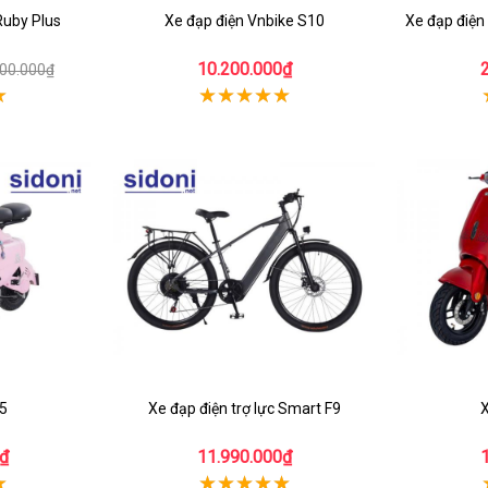
Ruby Plus
Xe đạp điện Vnbike S10
Xe đạp điện
10.200.000₫
700.000₫
S5
Xe đạp điện trợ lực Smart F9
X
₫
11.990.000₫