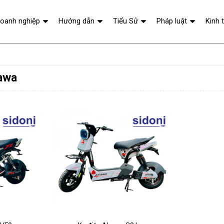
oanh nghiệp
Hướng dẫn
Tiểu Sử
Pháp luật
Kinh 
kawa