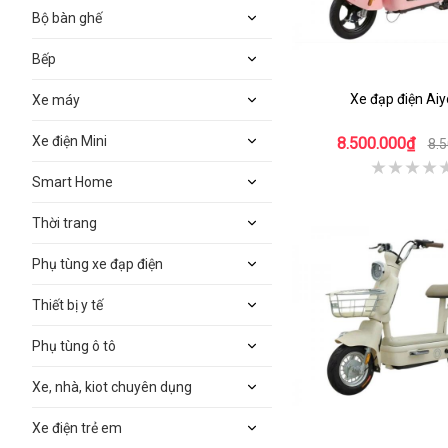
Bộ bàn ghế
Bếp
Xe đạp điện Aiy
Xe máy
Xe điện Mini
8.500.000₫
8.
Smart Home
Thời trang
Phụ tùng xe đạp điện
Thiết bị y tế
Phụ tùng ô tô
Xe, nhà, kiot chuyên dụng
Xe điện trẻ em