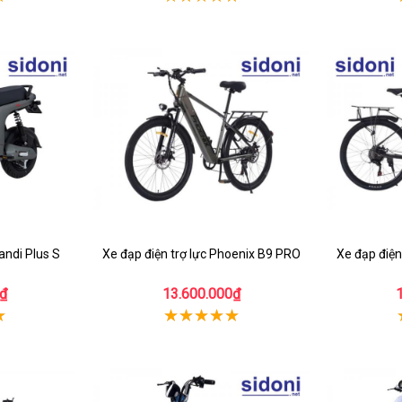
andi Plus S
Xe đạp điện trợ lực Phoenix B9 PRO
Xe đạp điện
₫
13.600.000₫