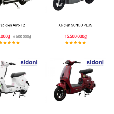
đạp điện Aiyo T2
Xe điện SUNOO PLUS
.000₫
15.500.000₫
6.500.000₫