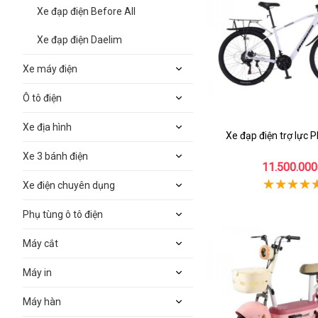
Xe đạp điện Before All
Xe đạp điện Daelim
Xe máy điện
Ô tô điện
Xe địa hình
Xe đạp điện trợ lực 
Xe 3 bánh điện
11.500.000
Xe điện chuyên dụng
Phụ tùng ô tô điện
Máy cắt
Máy in
Máy hàn