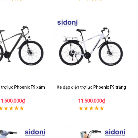
 trợ lực Phoenix F9 xám
Xe đạp điện trợ lực Phoenix F9 trắng
11.500.000₫
11.500.000₫