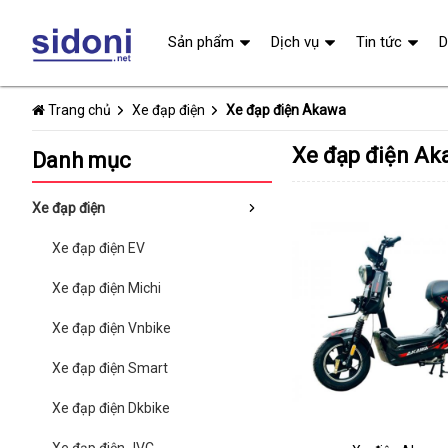
Sản phẩm
Dịch vụ
Tin tức
D
Trang chủ
Xe đạp điện
Xe đạp điện Akawa
Xe đạp điện A
Danh mục
Xe đạp điện
Xe đạp điện EV
Xe đạp điện Michi
Xe đạp điện Vnbike
Xe đạp điện Smart
Xe đạp điện Dkbike