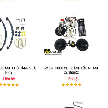
 3 BÁNH CHỞ HÀNG 5 LÁ
BỘ LINH KIỆN XE 3 BÁNH CẦU PHANH
NHỎ
CƠ 500KG
Liên hệ
Liên hệ