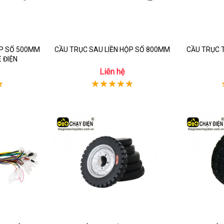
ỘP SỐ 500MM
CẦU TRỤC SAU LIỀN HỘP SỐ 800MM
CẦU TRỤC 
 ĐIỆN
Liên hệ