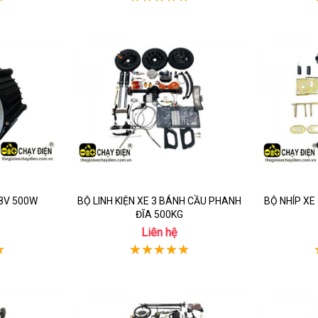
48V 500W
BỘ LINH KIỆN XE 3 BÁNH CẦU PHANH
BỘ NHÍP XE
ĐĨA 500KG
Liên hệ