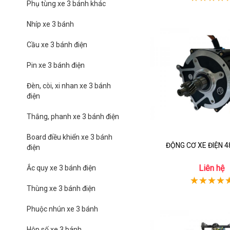
Phụ tùng xe 3 bánh khác
Nhíp xe 3 bánh
Cầu xe 3 bánh điện
Pin xe 3 bánh điện
Đèn, còi, xi nhan xe 3 bánh
điện
Thắng, phanh xe 3 bánh điện
Board điều khiển xe 3 bánh
ĐỘNG CƠ XE ĐIỆN 
điện
Liên hệ
Ắc quy xe 3 bánh điện
Thùng xe 3 bánh điện
Phuộc nhún xe 3 bánh
Hộp số xe 3 bánh