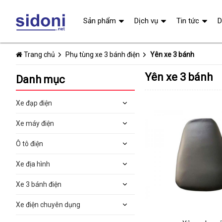
Sản phẩm
Dịch vụ
Tin tức
D
Trang chủ
Phụ tùng xe 3 bánh điện
Yên xe 3 bánh
Yên xe 3 bánh
Danh mục
Xe đạp điện
Xe máy điện
Ô tô điện
Xe địa hình
Xe 3 bánh điện
Xe điện chuyên dụng