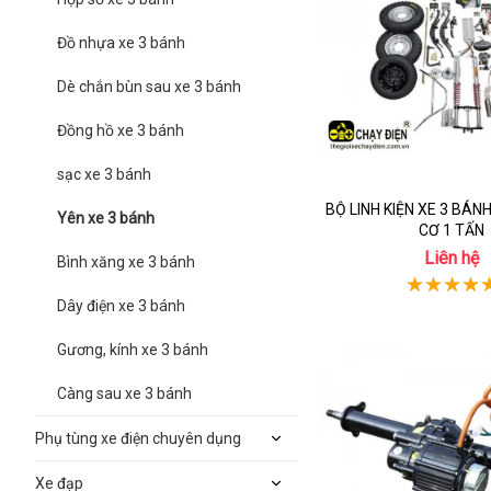
Đồ nhựa xe 3 bánh
Dè chắn bùn sau xe 3 bánh
Đồng hồ xe 3 bánh
sạc xe 3 bánh
BỘ LINH KIỆN XE 3 BÁ
Yên xe 3 bánh
CƠ 1 TẤN
Liên hệ
Bình xăng xe 3 bánh
Dây điện xe 3 bánh
Gương, kính xe 3 bánh
Càng sau xe 3 bánh
Phụ tùng xe điện chuyên dụng
Xe đạp