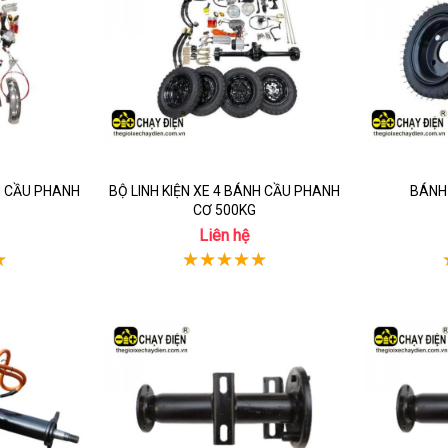
NH CẦU PHANH
BỘ LINH KIỆN XE 4 BÁNH CẦU PHANH
BÁNH 
CƠ 500KG
Liên hệ