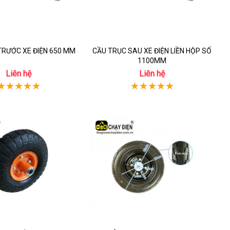
TRƯỚC XE ĐIỆN 650 MM
CẦU TRỤC SAU XE ĐIỆN LIỀN HỘP SỐ
1100MM
Liên hệ
Liên hệ