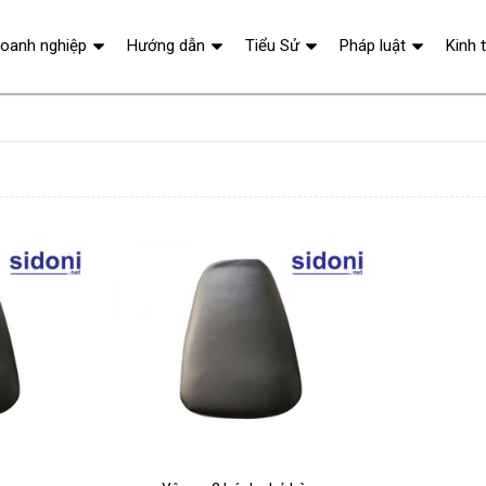
oanh nghiệp
Hướng dẫn
Tiểu Sử
Pháp luật
Kinh 