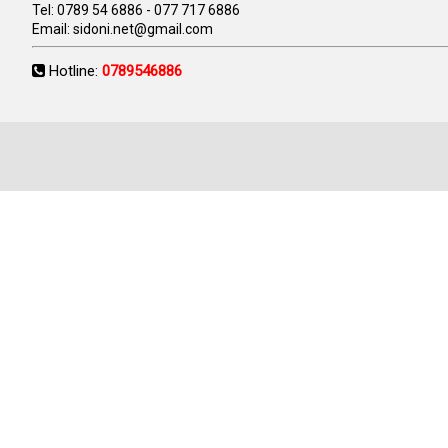
Tel:
0789 54 6886
-
077 717 6886
Email:
sidoni.net@gmail.com
Hotline:
0789546886