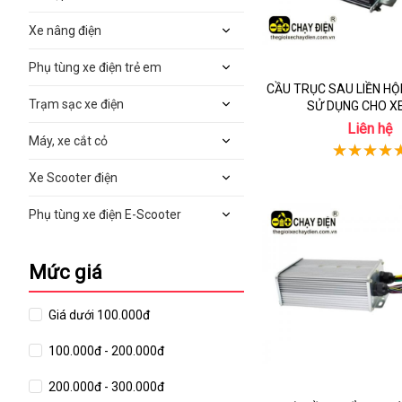
Xe nâng điện
Phụ tùng xe điện trẻ em
CẦU TRỤC SAU LIỀN H
Trạm sạc xe điện
SỬ DỤNG CHO XE
Liên hệ
Máy, xe cắt cỏ
Xe Scooter điện
Phụ tùng xe điện E-Scooter
Mức giá
Giá dưới 100.000đ
100.000đ - 200.000đ
200.000đ - 300.000đ