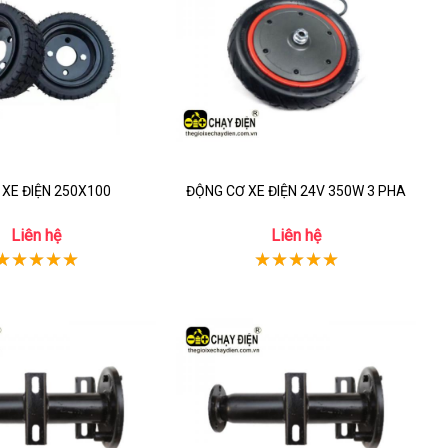
XE ĐIỆN 250X100
ĐỘNG CƠ XE ĐIỆN 24V 350W 3 PHA
Liên hệ
Liên hệ