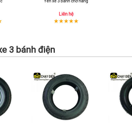
ác
Yên xe 3 bánh chở hàng
Liên hệ
xe 3 bánh điện