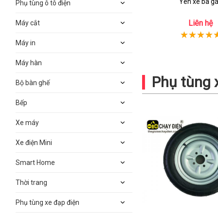
Yên xe ba g
Phụ tùng ô tô điện
Liên hệ
Máy cắt
Máy in
Máy hàn
Phụ tùng 
Bộ bàn ghế
Bếp
Xe máy
Xe điện Mini
Smart Home
Thời trang
Phụ tùng xe đạp điện