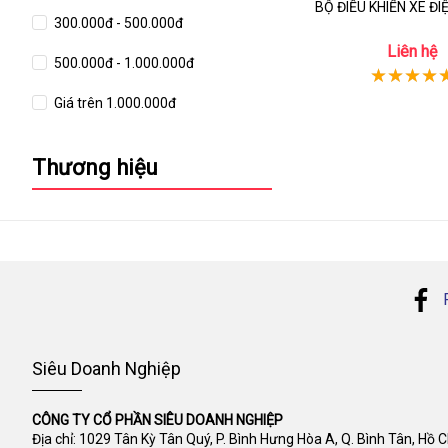
BỘ ĐIỀU KHIỂN XE ĐI
300.000đ - 500.000đ
Liên hệ
500.000đ - 1.000.000đ
Giá trên 1.000.000đ
Thương hiệu
Siêu Doanh Nghiệp
CÔNG TY CỔ PHẦN SIÊU DOANH NGHIỆP
Địa chỉ: 1029 Tân Kỳ Tân Quý, P. Bình Hưng Hòa A, Q. Bình Tân, Hồ 