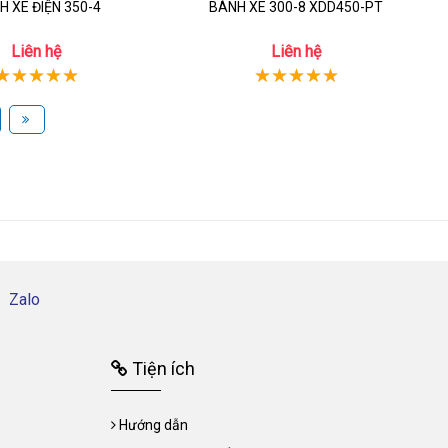
H XE ĐIỆN 350-4
BÁNH XE 300-8 XDD450-PT
Liên hệ
Liên hệ
Zalo
Tiện ích
Hướng dẫn