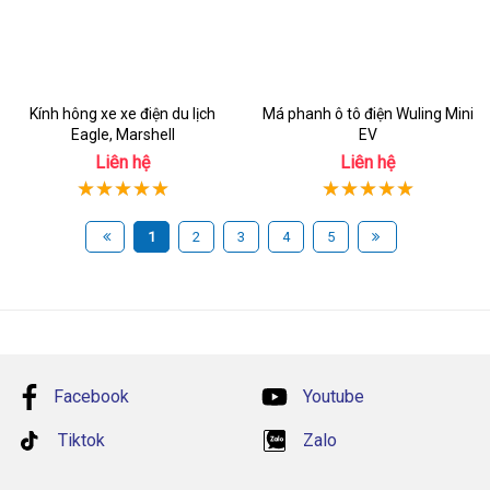
Kính hông xe xe điện du lịch
Má phanh ô tô điện Wuling Mini
Eagle, Marshell
EV
Liên hệ
Liên hệ
1
2
3
4
5
Facebook
Youtube
Tiktok
Zalo