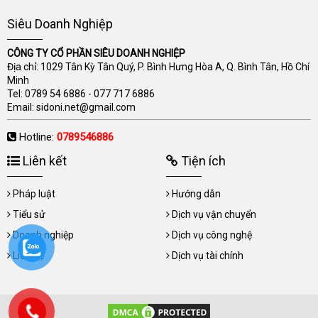
Siêu Doanh Nghiệp
CÔNG TY CỔ PHẦN SIÊU DOANH NGHIỆP
Địa chỉ: 1029 Tân Kỳ Tân Quý, P. Bình Hưng Hòa A, Q. Bình Tân, Hồ Chí
Minh
Tel:
0789 54 6886
-
077 717 6886
Email:
sidoni.net@gmail.com
Hotline:
0789546886
Liên kết
Tiện ích
Pháp luật
Hướng dẫn
Tiểu sử
Dịch vụ vận chuyển
Doanh nghiệp
Dịch vụ công nghệ
Liên hệ
Dịch vụ tài chính