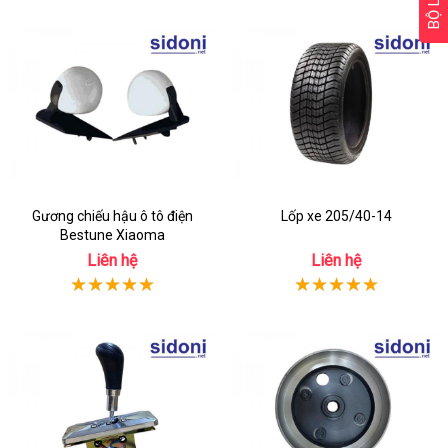
BỘ LỌC
Gương chiếu hậu ô tô điện
Lốp xe 205/40-14
Bestune Xiaoma
Liên hệ
Liên hệ