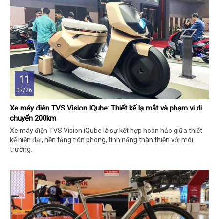
11
07/26
Xe máy điện TVS Vision IQube: Thiết kế lạ mắt và phạm vi di
chuyển 200km
Xe máy điện TVS Vision iQube là sự kết hợp hoàn hảo giữa thiết
kế hiện đại, nền tảng tiên phong, tính năng thân thiện với môi
trường.