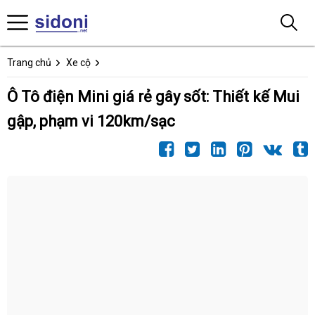
Trang chủ
Xe cộ
Ô Tô điện Mini giá rẻ gây sốt: Thiết kế Mui
gập, phạm vi 120km/sạc