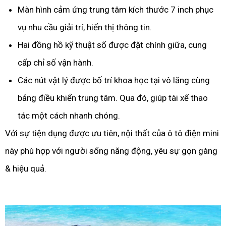
Màn hình cảm ứng trung tâm kích thước 7 inch phục
vụ nhu cầu giải trí, hiển thị thông tin.
Hai đồng hồ kỹ thuật số được đặt chính giữa, cung
cấp chỉ số vận hành.
Các nút vật lý được bố trí khoa học tại vô lăng cùng
bảng điều khiển trung tâm. Qua đó, giúp tài xế thao
tác một cách nhanh chóng.
Với sự tiện dụng được ưu tiên, nội thất của ô tô điện mini
này phù hợp với người sống năng động, yêu sự gọn gàng
& hiệu quả.