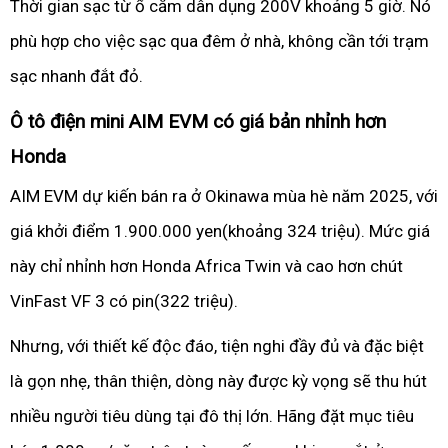
Thời gian sạc từ ổ cắm dân dụng 200V khoảng 5 giờ. Nó
phù hợp cho việc sạc qua đêm ở nhà, không cần tới trạm
sạc nhanh đắt đỏ.
Ô tô điện mini AIM EVM có giá bản nhỉnh hơn
Honda
AIM EVM dự kiến bán ra ở Okinawa mùa hè năm 2025, với
giá khởi điểm 1.900.000 yen(khoảng 324 triệu). Mức giá
này chỉ nhỉnh hơn Honda Africa Twin và cao hơn chút
VinFast VF 3 có pin(322 triệu).
Nhưng, với thiết kế độc đáo, tiện nghi đầy đủ và đặc biệt
là gọn nhẹ, thân thiện, dòng này được kỳ vọng sẽ thu hút
nhiều người tiêu dùng tại đô thị lớn. Hãng đặt mục tiêu