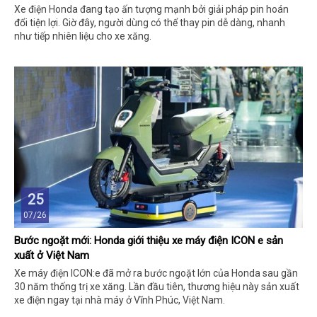
Xe điện Honda đang tạo ấn tượng mạnh bởi giải pháp pin hoán
đổi tiện lợi. Giờ đây, người dùng có thể thay pin dễ dàng, nhanh
như tiếp nhiên liệu cho xe xăng.
25
07/26
Bước ngoặt mới: Honda giới thiệu xe máy điện ICON e sản
xuất ở Việt Nam
Xe máy điện ICON:e đã mở ra bước ngoặt lớn của Honda sau gần
30 năm thống trị xe xăng. Lần đầu tiên, thương hiệu này sản xuất
xe điện ngay tại nhà máy ở Vĩnh Phúc, Việt Nam.