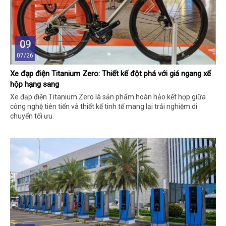
09
07/26
Xe đạp điện Titanium Zero: Thiết kế đột phá với giá ngang xế
hộp hạng sang
Xe đạp điện Titanium Zero là sản phẩm hoàn hảo kết hợp giữa
công nghệ tiên tiến và thiết kế tinh tế mang lại trải nghiệm di
chuyển tối ưu.