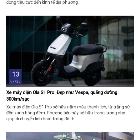
động tiêu cực đến kinh tế địa phương.
13
07/26
Xe máy điện Ola S1 Pro: Đẹp như Vespa, quãng dường
300km/sạc
Xe máy điện Ola S1 Pro sở hữu năm màu thanh lịch, từ trắng sứ
đến xanh bóng đêm. Phương tiện này sở hữu trọng lượng nhẹ
giúp di chuyển linh hoạt trong đô thị.