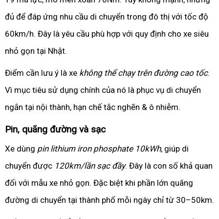
đủ để đáp ứng nhu cầu di chuyển trong đô thị với tốc độ
60km/h. Đây là yêu cầu phù hợp với quy định cho xe siêu
nhỏ gọn tại Nhật.
Điểm cần lưu ý là xe
không thể chạy trên đường cao tốc
.
Vì mục tiêu sử dụng chính của nó là phục vụ di chuyển
ngắn tại nội thành, hạn chế tắc nghẽn & ô nhiễm.
Pin, quãng đường và sạc
Xe dùng
pin lithium iron phosphate 10kWh
, giúp di
chuyển được
120km/lần sạc đầy
. Đây là con số khả quan
đối với mẫu xe nhỏ gọn. Đặc biệt khi phần lớn quãng
đường di chuyển tại thành phố mỗi ngày chỉ từ 30–50km.