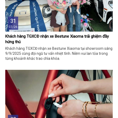
31
07/26
Khách hàng TGXCĐ nhận xe Bestune Xiaoma trải ghiệm đầy
hứng thú
Khách hàng TGXCĐ nhận xe Bestune Xiaoma tại showroom sáng
9/9/2025 cùng đội ngũ tư vấn nhiệt tình. Niềm vui lan tỏa trong
từng khoảnh khắc trao chìa khóa.