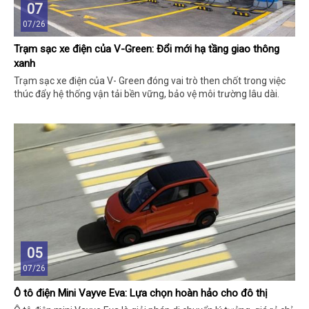
07
07/26
Trạm sạc xe điện của V-Green: Đổi mới hạ tầng giao thông
xanh
Trạm sạc xe điện của V- Green đóng vai trò then chốt trong việc
thúc đẩy hệ thống vận tải bền vững, bảo vệ môi trường lâu dài.
05
07/26
Ô tô điện Mini Vayve Eva: Lựa chọn hoàn hảo cho đô thị