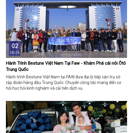
02
08/26
Hành Trình Bestune Việt Nam Tại Faw - Khám Phá cái nôi Ôtô
Trung Quốc
Hành trình Bestune Việt Nam tại FAW đưa đại lý tiếp cận trụ sở
tập đoàn hàng đầu Trung Quốc. Chuyến công tác mang đến cơ
hội học hỏi kinh nghiệm và cải tiến dịch vụ.