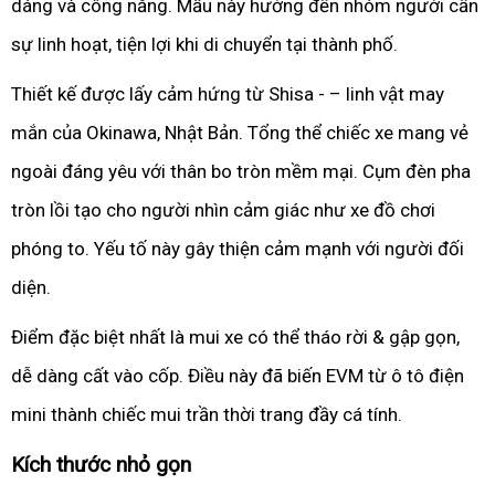
dáng và công năng. Mẫu này hướng đến nhóm người cần
sự linh hoạt, tiện lợi khi di chuyển tại thành phố.
Thiết kế được lấy cảm hứng từ Shisa - – linh vật may
mắn của Okinawa, Nhật Bản. Tổng thể chiếc xe mang vẻ
ngoài đáng yêu với thân bo tròn mềm mại. Cụm đèn pha
tròn lồi tạo cho người nhìn cảm giác như xe đồ chơi
phóng to. Yếu tố này gây thiện cảm mạnh với người đối
diện.
Điểm đặc biệt nhất là mui xe có thể tháo rời & gập gọn,
dễ dàng cất vào cốp. Điều này đã biến EVM từ ô tô điện
mini thành chiếc mui trần thời trang đầy cá tính.
Kích thước nhỏ gọn