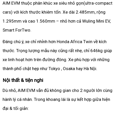
AIM EVM thuộc phân khúc xe siêu nhỏ gọn(ultra-compact
cars) với kích thước khiêm tốn. Xe dài 2.485mm, rộng
1.295mm và cao 1.560mm – nhỏ hơn cả Wuling Mini EV,
Smart ForTwo.
Đáng chú ý, xe chỉ nhỉnh hơn Honda Africa Twin về kích
thước. Trọng lượng mẫu này cũng rất nhẹ, chỉ 646kg giúp
xe linh hoạt hơn trên đường đông. Xe phù hợp với những
thành phố chật hẹp như Tokyo , Osaka hay Hà Nội.
Nội thất & tiện nghi
Dù nhỏ, AIM EVM vẫn đủ không gian cho 2 người lớn cùng
hành lý cá nhân. Trong khoang lái là sự kết hợp giữa hiện
đại & tối giản: