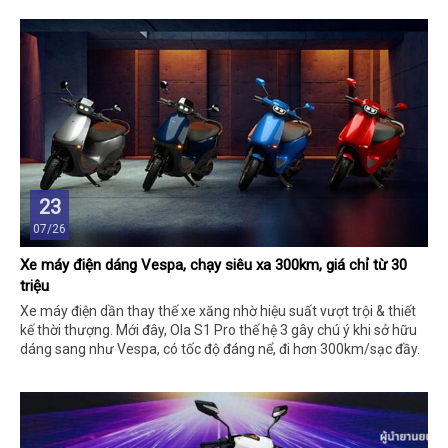
23
07/26
Xe máy điện dáng Vespa, chạy siêu xa 300km, giá chỉ từ 30
triệu
Xe máy điện dần thay thế xe xăng nhờ hiệu suất vượt trội & thiết
kế thời thượng. Mới đây, Ola S1 Pro thế hệ 3 gây chú ý khi sở hữu
dáng sang như Vespa, có tốc độ đáng nể, đi hơn 300km/sạc đầy.