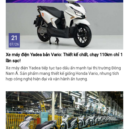
21
07/26
Xe máy điện Yadea bản Vario: Thiết kế chất, chạy 110km chỉ 1
lần sạc!
Xe máy điện Yadea tiếp tục tạo dấu ấn mạnh tại thị trường Đông
Nam Á. Sản phẩm mang thiết kế giống Honda Vario, nhưng tích
hợp công nghệ hiện đại và vận hành ấn tượng.