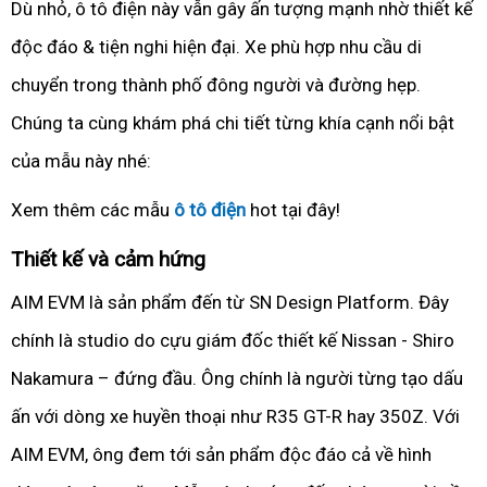
Dù nhỏ, ô tô điện này vẫn gây ấn tượng mạnh nhờ thiết kế
độc đáo & tiện nghi hiện đại. Xe phù hợp nhu cầu di
chuyển trong thành phố đông người và đường hẹp.
Chúng ta cùng khám phá chi tiết từng khía cạnh nổi bật
của mẫu này nhé:
Xem thêm các mẫu
ô tô điện
hot tại đây!
Thiết kế và cảm hứng
AIM EVM là sản phẩm đến từ SN Design Platform. Đây
chính là studio do cựu giám đốc thiết kế Nissan - Shiro
Nakamura – đứng đầu. Ông chính là người từng tạo dấu
ấn với dòng xe huyền thoại như R35 GT-R hay 350Z. Với
AIM EVM, ông đem tới sản phẩm độc đáo cả về hình