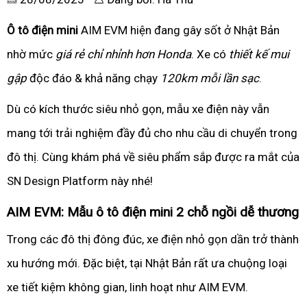
Ô tô điện mini
AIM EVM hiện đang gây sốt ở Nhật Bản
nhờ mức
giá rẻ chỉ nhỉnh hơn Honda
. Xe có
thiết kế mui
gập
độc đáo & khả năng chạy
120km mỗi lần sạc
.
Dù có kích thước siêu nhỏ gọn, mẫu xe điện này vẫn
mang tới trải nghiệm đầy đủ cho nhu cầu di chuyển trong
đô thị. Cùng khám phá về siêu phẩm sắp được ra mắt của
SN Design Platform này nhé!
AIM EVM: Mẫu ô tô điện mini 2 chỗ ngồi dễ thương
Trong các đô thị đông đúc, xe điện nhỏ gọn dần trở thành
xu hướng mới. Đặc biệt, tại Nhật Bản rất ưa chuộng loại
xe tiết kiệm không gian, linh hoạt như AIM EVM.