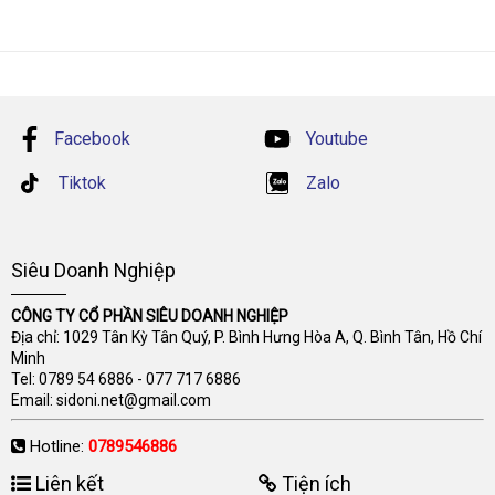
Facebook
Youtube
Tiktok
Zalo
Siêu Doanh Nghiệp
CÔNG TY CỔ PHẦN SIÊU DOANH NGHIỆP
Địa chỉ: 1029 Tân Kỳ Tân Quý, P. Bình Hưng Hòa A, Q. Bình Tân, Hồ Chí
Minh
Tel:
0789 54 6886
-
077 717 6886
Email:
sidoni.net@gmail.com
Hotline:
0789546886
Liên kết
Tiện ích