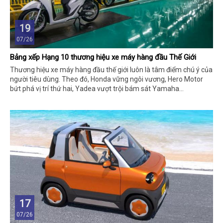
19
07/26
Bảng xếp Hạng 10 thương hiệu xe máy hàng đầu Thế Giới
Thương hiệu xe máy hàng đầu thế giới luôn là tâm điểm chú ý của
người tiêu dùng. Theo đó, Honda vững ngôi vương, Hero Motor
bứt phá vị trí thứ hai, Yadea vượt trội bám sát Yamaha…
17
07/26