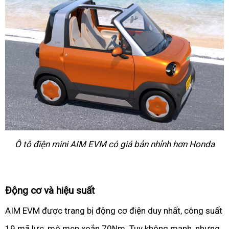
Ô tô điện mini AIM EVM có giá bản nhỉnh hơn Honda
Động cơ và hiệu suất
AIM EVM được trang bị động cơ điện duy nhất, công suất
19 mã lực, mô men xoắn 70Nm. Tuy không mạnh, nhưng