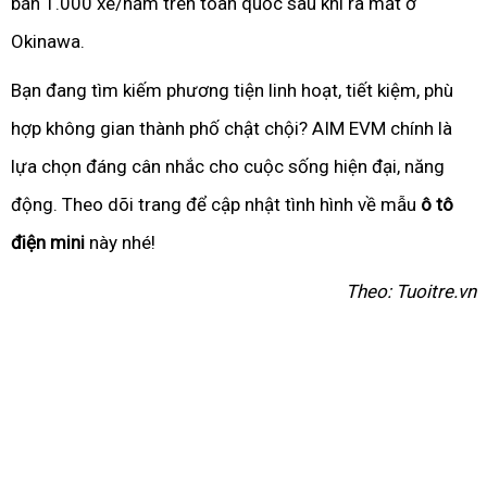
bán 1.000 xe/năm trên toàn quốc sau khi ra mắt ở
Okinawa.
Bạn đang tìm kiếm phương tiện linh hoạt, tiết kiệm, phù
hợp không gian thành phố chật chội? AIM EVM chính là
lựa chọn đáng cân nhắc cho cuộc sống hiện đại, năng
động. Theo dõi trang để cập nhật tình hình về mẫu
ô tô
điện mini
này nhé!
Theo: Tuoitre.vn