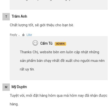
Trâm Anh
T
Chất lượng tốt, sẽ giới thiệu cho bạn bè.
Reply
Like
●
Cẩm Tú
ADMIN
Thanks Chị, website bên em luôn cập nhật những
sản phẩm bán chạy nhất đề xuất cho người mua nên
rất uy tín.
Mỹ Duyên
M
Tuyệt vời, mới đặt hàng hôm qua mà hôm nay đã nhận được
hàng.