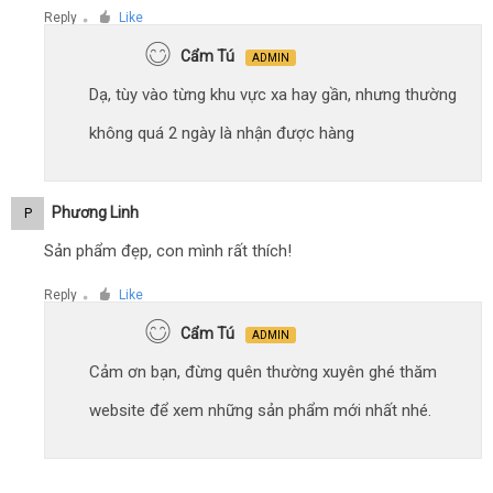
Reply
Like
●
Cẩm Tú
ADMIN
Dạ, tùy vào từng khu vực xa hay gần, nhưng thường
không quá 2 ngày là nhận được hàng
Phương Linh
P
Sản phẩm đẹp, con mình rất thích!
Reply
Like
●
Cẩm Tú
ADMIN
Cảm ơn bạn, đừng quên thường xuyên ghé thăm
website để xem những sản phẩm mới nhất nhé.