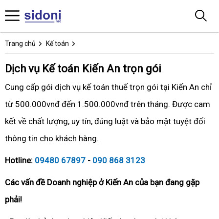
Trang chủ
Kế toán
Dịch vụ Kế toán Kiến An trọn gói
Cung cấp gói dịch vụ kế toán thuế trọn gói tại Kiến An chỉ
từ 500.000vnđ đến 1.500.000vnđ trên tháng. Được cam
kết về chất lượng, uy tín, đúng luật và bảo mật tuyệt đối
thông tin cho khách hàng.
Hotline:
09480 67897
-
090 868 3123
Các vấn đề Doanh nghiệp ở Kiến An của bạn đang gặp
phải!