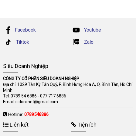
Facebook
Youtube
Tiktok
Zalo
Siêu Doanh Nghiệp
CÔNG TY CỔ PHẦN SIÊU DOANH NGHIỆP
Địa chỉ: 1029 Tân Kỳ Tân Quý, P. Bình Hưng Hòa A, Q. Bình Tân, Hồ Chí
Minh
Tel:
0789 54 6886
-
077 717 6886
Email:
sidoni.net@gmail.com
Hotline:
0789546886
Liên kết
Tiện ích