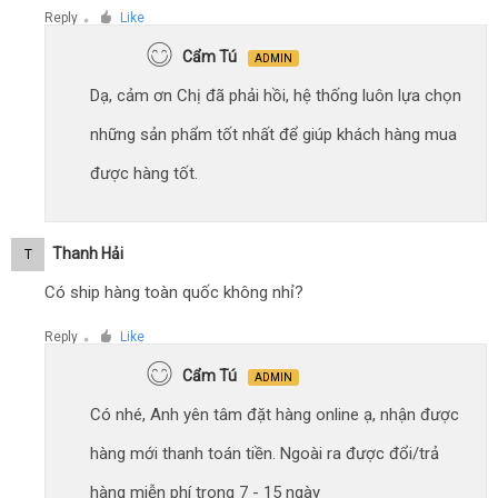
Reply
Like
●
Cẩm Tú
ADMIN
Dạ, cảm ơn Chị đã phải hồi, hệ thống luôn lựa chọn
những sản phẩm tốt nhất để giúp khách hàng mua
được hàng tốt.
Thanh Hải
T
Có ship hàng toàn quốc không nhỉ?
Reply
Like
●
Cẩm Tú
ADMIN
Có nhé, Anh yên tâm đặt hàng online ạ, nhận được
hàng mới thanh toán tiền. Ngoài ra được đổi/trả
hàng miễn phí trong 7 - 15 ngày