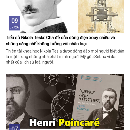
09
07/26
Tiểu sử Nikola Tesla: Cha đẻ của dòng điện xoay chiều và
những sáng chế không tưởng với nhân loại
Thiên tài khoa học Nikola Tesla được đông đảo mọi người biết đến
là một trong những nhà phát minh người Mỹ gốc Sebria vĩ đại
nhất của lịch sử loài người.
07