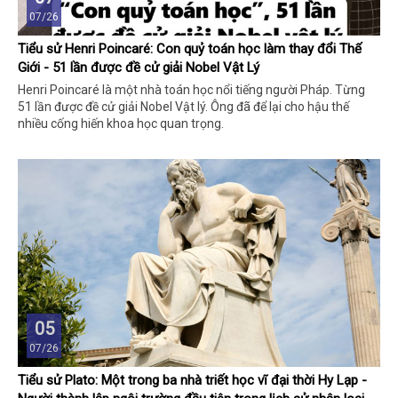
07/26
Tiểu sử Henri Poincaré: Con quỷ toán học làm thay đổi Thế
Giới - 51 lần được đề cử giải Nobel Vật Lý
Henri Poincaré là một nhà toán học nổi tiếng người Pháp. Từng
51 lần được đề cử giải Nobel Vật lý. Ông đã để lại cho hậu thế
nhiều cống hiến khoa học quan trọng.
05
07/26
Tiểu sử Plato: Một trong ba nhà triết học vĩ đại thời Hy Lạp -