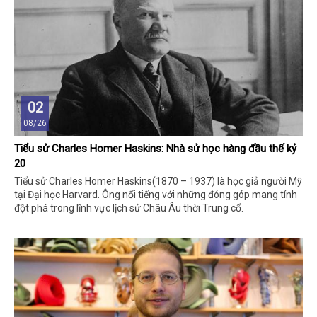
02
08/26
Tiểu sử Charles Homer Haskins: Nhà sử học hàng đầu thế kỷ
20
Tiểu sử Charles Homer Haskins(1870 – 1937) là học giả người Mỹ
tại Đại học Harvard. Ông nổi tiếng với những đóng góp mang tính
đột phá trong lĩnh vực lịch sử Châu Âu thời Trung cổ.