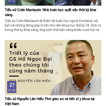
07/26
Tiểu sử Colin Maclaurin: Nhà toán học xuất sắc thời kỳ khai
sáng
Tiểu sử Colin Maclaurin là thiên tài toán học người Scotland, nổi
bật với những đóng góp to lớn cho nền khoa học thế kỷ 18. Sinh ra
trong thời kỳ khai sáng, ông sớm thể hiện năng khiếu vượt trội và
trở thành học giả trẻ tuổi nhận bằng thạc sĩ ở Anh.
27
07/26
Tiểu sử Nguyễn Lân Hiếu: Phó giáo sư và tiến sĩ y khoa tại
Việt Nam