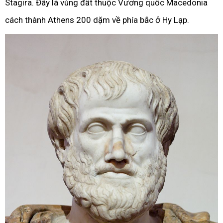
Stagira. Đây là vùng đất thuộc Vương quốc Macedonia
cách thành Athens 200 dặm về phía bắc ở Hy Lạp.