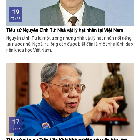
19
07/26
Tiểu sử Nguyễn Đình Tứ: Nhà vật lý hạt nhân tại Việt Nam
Nguyễn Đình Tứ là một trong những nhà vật lý hạt nhân nổi tiếng
tại nước nhà. Ngoài ra, ông còn được biết đến là một nhà lãnh đạo
nền khoa học Việt Nam.
17
07/26