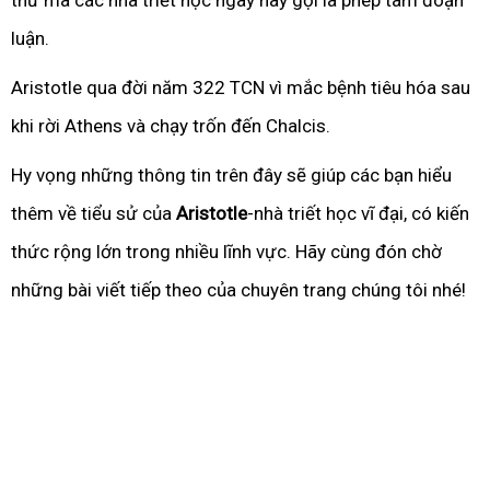
thứ mà các nhà triết học ngày nay gọi là phép tam đoạn
luận.
Aristotle qua đời năm 322 TCN vì mắc bệnh tiêu hóa sau
khi rời Athens và chạy trốn đến Chalcis.
Hy vọng những thông tin trên đây sẽ giúp các bạn hiểu
thêm về tiểu sử của
Aristotle
-nhà triết học vĩ đại, có kiến
thức rộng lớn trong nhiều lĩnh vực. Hãy cùng đón chờ
những bài viết tiếp theo của chuyên trang chúng tôi nhé!