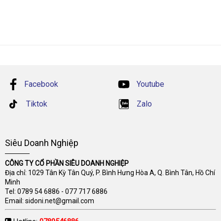
Facebook
Youtube
Tiktok
Zalo
Siêu Doanh Nghiệp
CÔNG TY CỔ PHẦN SIÊU DOANH NGHIỆP
Địa chỉ: 1029 Tân Kỳ Tân Quý, P. Bình Hưng Hòa A, Q. Bình Tân, Hồ Chí
Minh
Tel:
0789 54 6886
-
077 717 6886
Email:
sidoni.net@gmail.com