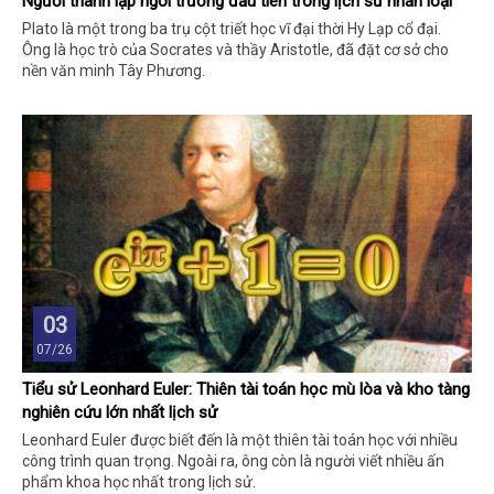
Người thành lập ngôi trường đầu tiên trong lịch sử nhân loại
Plato là một trong ba trụ cột triết học vĩ đại thời Hy Lạp cổ đại.
Ông là học trò của Socrates và thầy Aristotle, đã đặt cơ sở cho
nền văn minh Tây Phương.
03
07/26
Tiểu sử Leonhard Euler: Thiên tài toán học mù lòa và kho tàng
nghiên cứu lớn nhất lịch sử
Leonhard Euler được biết đến là một thiên tài toán học với nhiều
công trình quan trọng. Ngoài ra, ông còn là người viết nhiều ấn
phẩm khoa học nhất trong lịch sử.