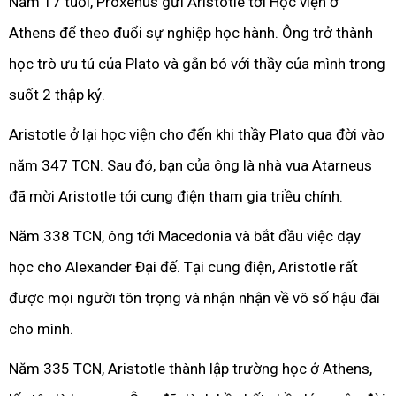
Năm 17 tuổi, Proxenus gửi Aristotle tới Học viện ở
Athens để theo đuổi sự nghiệp học hành. Ông trở thành
học trò ưu tú của Plato và gắn bó với thầy của mình trong
suốt 2 thập kỷ.
Aristotle ở lại học viện cho đến khi thầy Plato qua đời vào
năm 347 TCN. Sau đó, bạn của ông là nhà vua Atarneus
đã mời Aristotle tới cung điện tham gia triều chính.
Năm 338 TCN, ông tới Macedonia và bắt đầu việc dạy
học cho Alexander Đại đế. Tại cung điện, Aristotle rất
được mọi người tôn trọng và nhận nhận về vô số hậu đãi
cho mình.
Năm 335 TCN, Aristotle thành lập trường học ở Athens,