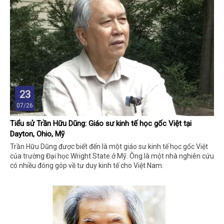
23
07/26
Tiểu sử Trần Hữu Dũng: Giáo sư kinh tế học gốc Việt tại
Dayton, Ohio, Mỹ
Trần Hữu Dũng được biết đến là một giáo sư kinh tế học gốc Việt
của trường Đại học Wright State ở Mỹ. Ông là một nhà nghiên cứu
có nhiều đóng góp về tư duy kinh tế cho Việt Nam.