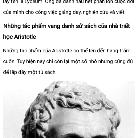
lấy tên là Lyceum. Ông đã dành hầu hết phần lớn cuộc đời
của mình cho công việc giảng dạy, nghiên cứu và viết.
Những tác phẩm vang danh sử sách của nhà triết
học Aristotle
Những tác phẩm của Aristotle có thể lên đến hàng trăm
cuốn. Tuy hiện nay chỉ còn lại một số nhỏ nhưng cũng đủ
để lấp đầy một tủ sách.