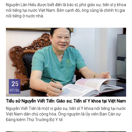
Nguyễn Lân Hiếu được biết đến là bác sĩ, phó giáo sư, tiến sĩ y khoa
nổi tiếng tại nước Việt Nam. Bên cạnh đó, ông cũng là chính trị gia
nổi tiếng ở nước nhà.
25
07/26
Tiểu sử Nguyễn Viết Tiến: Giáo sư, Tiến sĩ Y khoa tại Việt Nam
Nguyễn Viết Tiến là một vị giáo sư, tiến sĩ Y khoa nổi tiếng tại nước
Việt Nam dân chủ cộng hòa. Ông nguyên là Ủy viên Ban Cán sự
Đảng kiêm Thứ Trưởng Bộ Y tế.