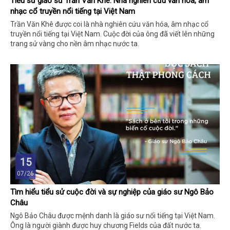
Tiểu sử giáo sư Trần Văn Khê: Nhà nghiên cứu văn hóa, âm
nhạc cổ truyền nổi tiếng tại Việt Nam
Trần Văn Khê được coi là nhà nghiên cứu văn hóa, âm nhạc cổ
truyền nổi tiếng tại Việt Nam. Cuộc đời của ông đã viết lên những
trang sử vàng cho nền âm nhạc nước ta.
15
07/26
Tìm hiểu tiểu sử cuộc đời và sự nghiệp của giáo sư Ngô Bảo
Châu
Ngô Bảo Châu được mệnh danh là giáo sư nổi tiếng tại Việt Nam.
Ông là người giành được huy chương Fields của đất nước ta.