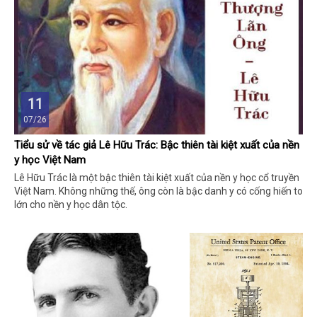
11
07/26
Tiểu sử về tác giả Lê Hữu Trác: Bậc thiên tài kiệt xuất của nền
y học Việt Nam
Lê Hữu Trác là một bậc thiên tài kiệt xuất của nền y học cổ truyền
Việt Nam. Không những thế, ông còn là bậc danh y có cống hiến to
lớn cho nền y học dân tộc.