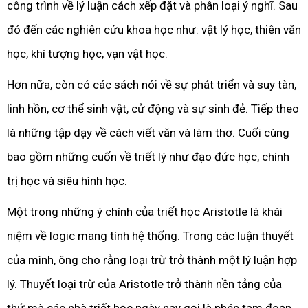
công trình về lý luận cách xếp đặt và phân loại ý nghĩ. Sau
đó đến các nghiên cứu khoa học như: vật lý học, thiên văn
học, khí tượng học, vạn vật học.
Hơn nữa, còn có các sách nói về sự phát triển và suy tàn,
linh hồn, cơ thể sinh vật, cử động và sự sinh đẻ. Tiếp theo
là những tập dạy về cách viết văn và làm thơ. Cuối cùng
bao gồm những cuốn về triết lý như đạo đức học, chính
trị học và siêu hình học.
Một trong những ý chính của triết học Aristotle là khái
niệm về logic mang tính hệ thống. Trong các luận thuyết
của mình, ông cho rằng loại trừ trở thành một lý luận hợp
lý. Thuyết loại trừ của Aristotle trở thành nền tảng của