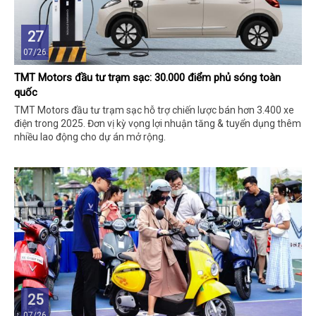
27
07/26
TMT Motors đầu tư trạm sạc: 30.000 điểm phủ sóng toàn
quốc
TMT Motors đầu tư trạm sạc hỗ trợ chiến lược bán hơn 3.400 xe
điện trong 2025. Đơn vị kỳ vọng lợi nhuận tăng & tuyển dụng thêm
nhiều lao động cho dự án mở rộng.
25
07/26