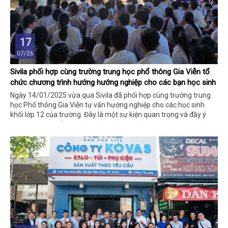
17
07/26
Sivila phối hợp cùng trường trung học phổ thông Gia Viễn tổ
chức chương trình hướng hướng nghiệp cho các bạn học sinh
Ngày 14/01/2025 vừa qua Sivila đã phối hợp cùng trường trung
học Phổ thông Gia Viễn tư vấn hướng nghiệp cho các học sinh
khối lớp 12 của trường. Đây là một sự kiện quan trọng và đầy ý
nghĩa trong chuỗi sự kiện hướng nghiệp của Sivila trong năm
2025.