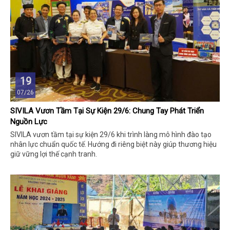
19
07/26
SIVILA Vươn Tầm Tại Sự Kiện 29/6: Chung Tay Phát Triển
Nguồn Lực
SIVILA vươn tầm tại sự kiện 29/6 khi trình làng mô hình đào tạo
nhân lực chuẩn quốc tế. Hướng đi riêng biệt này giúp thương hiệu
giữ vững lợi thế cạnh tranh.