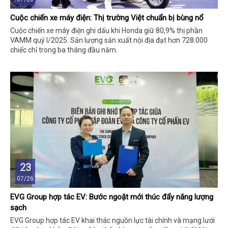
Cuộc chiến xe máy điện: Thị trường Việt chuẩn bị bùng nổ
Cuộc chiến xe máy điện ghi dấu khi Honda giữ 80,9% thị phần
VAMM quý I/2025. Sản lượng sản xuất nội địa đạt hơn 728.000
chiếc chỉ trong ba tháng đầu năm.
23
07/26
EVG Group hợp tác EV: Bước ngoặt mới thúc đẩy năng lượng
sạch
EVG Group hợp tác EV khai thác nguồn lực tài chính và mạng lưới