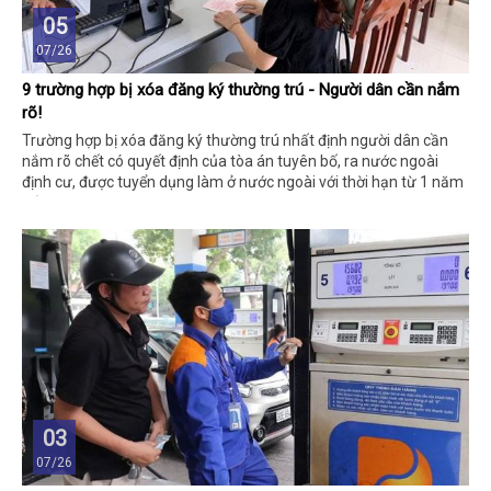
05
07/26
9 trường hợp bị xóa đăng ký thường trú - Người dân cần nắm
rõ!
Trường hợp bị xóa đăng ký thường trú nhất định người dân cần
nắm rõ chết có quyết định của tòa án tuyên bố, ra nước ngoài
định cư, được tuyển dụng làm ở nước ngoài với thời hạn từ 1 năm
trở lên,…
03
07/26