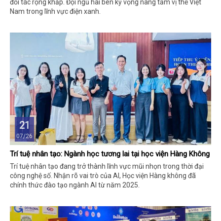
đối tác rộng khắp. Đội ngũ hai bên kỳ vọng nâng tầm vị thế Việt
Nam trong lĩnh vực điện xanh.
21
07/26
Trí tuệ nhân tạo: Ngành học tương lai tại học viện Hàng Không
Trí tuệ nhân tạo đang trở thành lĩnh vực mũi nhọn trong thời đại
công nghệ số. Nhận rõ vai trò của AI, Học viện Hàng không đã
chính thức đào tạo ngành AI từ năm 2025.