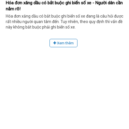
Hóa đơn xăng dầu có bắt buộc ghi biển số xe - Người dân cần
nắm rõ!
Hóa đơn xăng dầu có bắt buộc ghi biển số xe đang là câu hỏi được
rất nhiều người quan tâm đến. Tuy nhiên, theo quy định thì vấn đề
này không bắt buộc phải ghi biển số xe.
Xem thêm