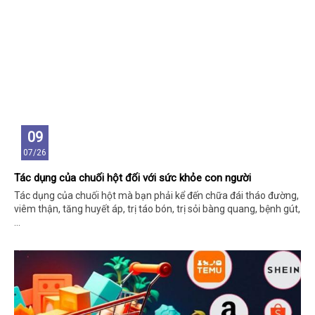
09
07/26
Tác dụng của chuối hột đối với sức khỏe con người
Tác dụng của chuối hột mà bạn phải kể đến chữa đái tháo đường,
viêm thận, tăng huyết áp, trị táo bón, trị sỏi bàng quang, bệnh gút,
…