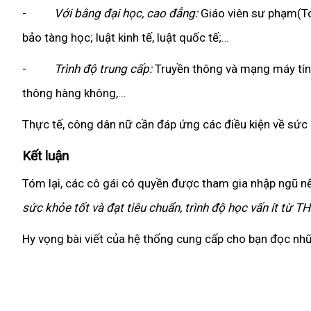
-
Với bằng đại học, cao đẳng:
Giáo viên sư phạm(Toán
bảo tàng học; luật kinh tế, luật quốc tế;…
-
Trình độ trung cấp:
Truyền thông và mạng máy tính,
thông hàng không,…
Thực tế, công dân nữ cần đáp ứng các điều kiện về sức
Kết luận
Tóm lại, các cô gái có quyền được tham gia nhập ngũ n
sức khỏe tốt và đạt tiêu chuẩn, trình độ học vấn ít từ 
Hy vọng bài viết của hệ thống cung cấp cho bạn đọc nh