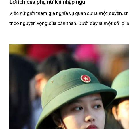
Lợi ích của phụ nữ khi nhập ngũ
Việc nữ giới tham gia nghĩa vụ quân sự là một quyền, k
theo nguyện vọng của bản thân. Dưới đây là một số lợi íc