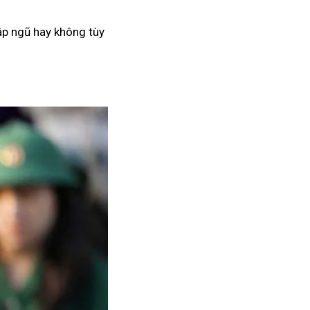
ập ngũ hay không tùy