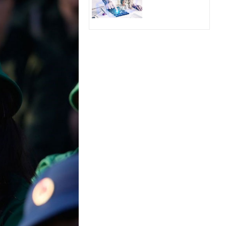
Hologram