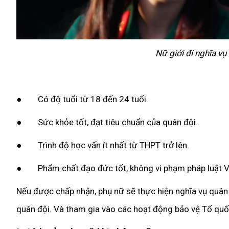
Nữ giới đi nghĩa v
● Có độ tuổi từ 18 đến 24 tuổi.
● Sức khỏe tốt, đạt tiêu chuẩn của quân đội.
● Trình độ học vấn ít nhất từ THPT trở lên.
● Phẩm chất đạo đức tốt, không vi phạm pháp luật V
Nếu được chấp nhận, phụ nữ sẽ thực hiện nghĩa vụ quân 
quân đội. Và tham gia vào các hoạt động bảo vệ Tổ quố