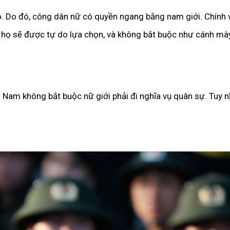
. Do đó, công dân nữ có quyền ngang bằng nam giới. Chính v
n, họ sẽ được tự do lựa chọn, và không bắt buộc như cánh mà
ệt Nam không bắt buộc nữ giới phải đi nghĩa vụ quân sự. Tuy 