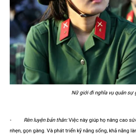
Nữ giới đi nghĩa vụ quân sự g
-
Rèn luyện bản thân:
Việc này giúp họ nâng cao sức 
nhẹn, gọn gàng. Và phát triển kỹ năng sống, khả năng l