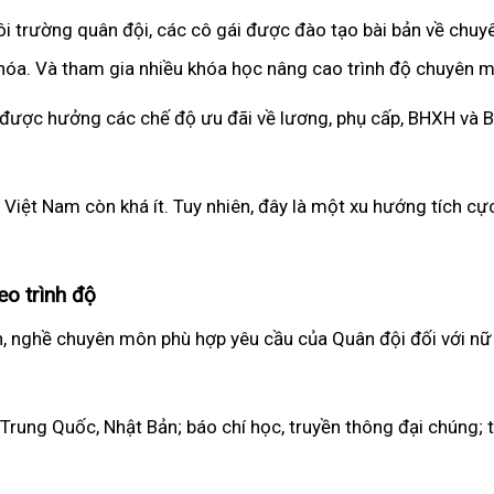
i trường quân đội, các cô gái được đào tạo bài bản về chuy
 hóa. Và tham gia nhiều khóa học nâng cao trình độ chuyên 
được hưởng các chế độ ưu đãi về lương, phụ cấp, BHXH và BH
 Việt Nam còn khá ít. Tuy nhiên, đây là một xu hướng tích cực
eo trình độ
, nghề chuyên môn phù hợp yêu cầu của Quân đội đối với nữ 
rung Quốc, Nhật Bản; báo chí học, truyền thông đại chúng; tài