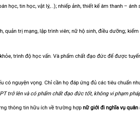
 học, tin học, vật lý,…); nhiếp ảnh, thiết kế âm thanh – ánh 
 quản trị mạng, lập trình viên; nữ hộ sinh, điều dưỡng; kiểm
 khỏe, trình độ học vấn. Và phẩm chất đạo đức để được tuyể
ếu có nguyện vọng. Chỉ cần họ đáp ứng đủ các tiêu chuẩn n
THPT trở lên và có phẩm chất đạo đức tốt, không vi phạm pháp
ững thông tin hữu ích về trường hợp
nữ giới đi nghĩa vụ quân