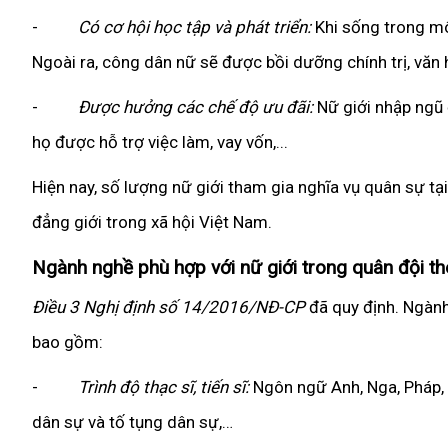
-
Có cơ hội học tập và phát triển:
Khi sống trong mô
Ngoài ra, công dân nữ sẽ được bồi dưỡng chính trị, văn
-
Được hưởng các chế độ ưu đãi:
Nữ giới nhập ngũ 
họ được hỗ trợ việc làm, vay vốn,...
Hiện nay, số lượng nữ giới tham gia nghĩa vụ quân sự tại
đẳng giới trong xã hội Việt Nam.
Ngành nghề phù hợp với nữ giới trong quân đội th
Điều 3 Nghị định số 14/2016/NĐ-CP
đã quy định. Ngành
bao gồm:
-
Trình độ thạc sĩ, tiến sĩ:
Ngôn ngữ Anh, Nga, Pháp, T
dân sự và tố tụng dân sự,…