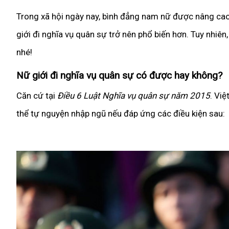
Trong xã hội ngày nay, bình đẳng nam nữ được nâng cao
giới đi nghĩa vụ quân sự trở nên phổ biến hơn. Tuy nhiê
nhé!
Nữ giới đi nghĩa vụ quân sự có được hay không?
Căn cứ tại
Điều 6 Luật Nghĩa vụ quân sự năm 2015
. Vi
thể tự nguyện nhập ngũ nếu đáp ứng các điều kiện sau: