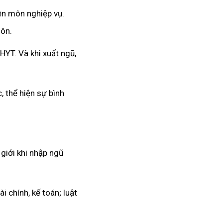
ên môn nghiệp vụ.
môn.
YT. Và khi xuất ngũ,
, thể hiện sự bình
giới khi nhập ngũ
 chính, kế toán; luật