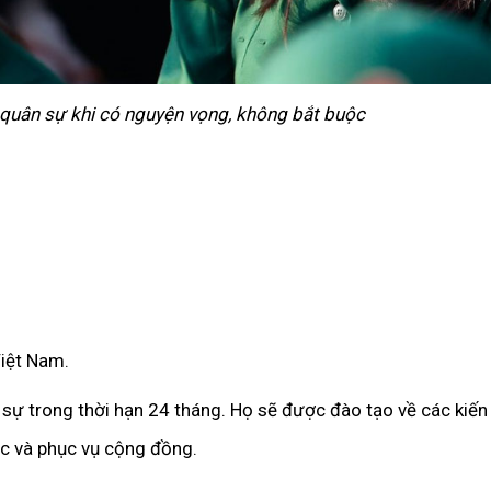
ụ quân sự khi có nguyện vọng, không bắt buộc
iệt Nam.
sự trong thời hạn 24 tháng. Họ sẽ được đào tạo về các kiến
c và phục vụ cộng đồng.