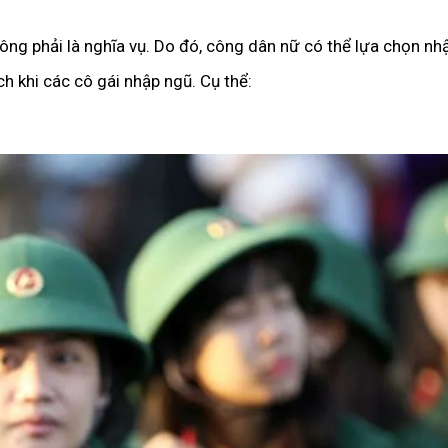
hông phải là nghĩa vụ. Do đó, công dân nữ có thể lựa chọn nh
h khi các cô gái nhập ngũ. Cụ thể: