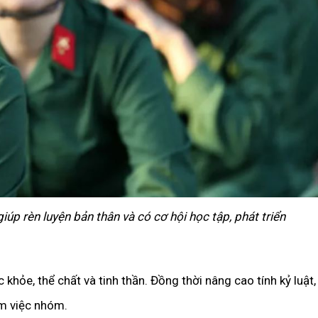
iúp rèn luyện bản thân và có cơ hội học tập, phát triển
khỏe, thể chất và tinh thần. Đồng thời nâng cao tính kỷ luật
àm việc nhóm.