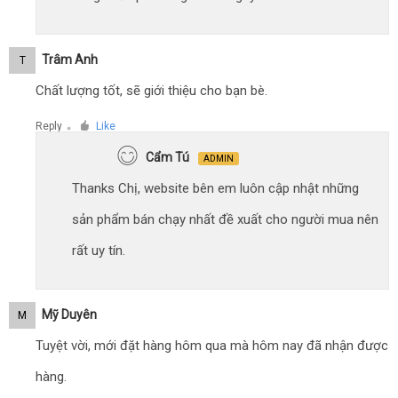
Trâm Anh
T
Chất lượng tốt, sẽ giới thiệu cho bạn bè.
Reply
Like
●
Cẩm Tú
ADMIN
Thanks Chị, website bên em luôn cập nhật những
sản phẩm bán chạy nhất đề xuất cho người mua nên
rất uy tín.
Mỹ Duyên
M
Tuyệt vời, mới đặt hàng hôm qua mà hôm nay đã nhận được
hàng.