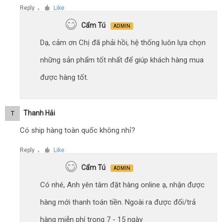
Reply
Like
●
Cẩm Tú
ADMIN
Dạ, cảm ơn Chị đã phải hồi, hệ thống luôn lựa chọn
những sản phẩm tốt nhất để giúp khách hàng mua
được hàng tốt.
Thanh Hải
T
Có ship hàng toàn quốc không nhỉ?
Reply
Like
●
Cẩm Tú
ADMIN
Có nhé, Anh yên tâm đặt hàng online ạ, nhận được
hàng mới thanh toán tiền. Ngoài ra được đổi/trả
hàng miễn phí trong 7 - 15 ngày