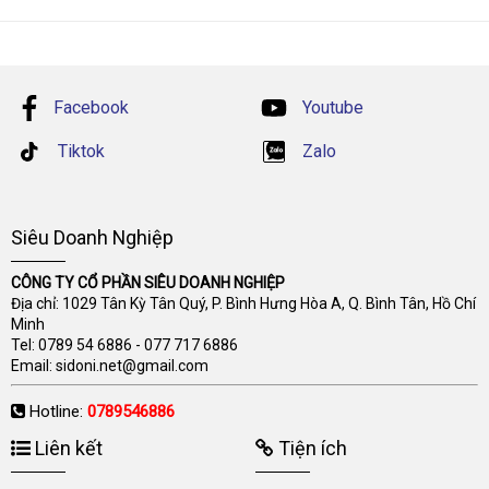
Facebook
Youtube
Tiktok
Zalo
Siêu Doanh Nghiệp
CÔNG TY CỔ PHẦN SIÊU DOANH NGHIỆP
Địa chỉ: 1029 Tân Kỳ Tân Quý, P. Bình Hưng Hòa A, Q. Bình Tân, Hồ Chí
Minh
Tel:
0789 54 6886
-
077 717 6886
Email:
sidoni.net@gmail.com
Hotline:
0789546886
Liên kết
Tiện ích