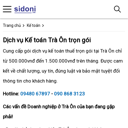
Trang chủ
Kế toán
Dịch vụ Kế toán Trà Ôn trọn gói
Cung cấp gói dịch vụ kế toán thuế trọn gói tại Trà Ôn chỉ
từ 500.000vnđ đến 1.500.000vnđ trên tháng. Được cam
kết về chất lượng, uy tín, đúng luật và bảo mật tuyệt đối
thông tin cho khách hàng.
Hotline:
09480 67897
-
090 868 3123
Các vấn đề Doanh nghiệp ở Trà Ôn của bạn đang gặp
phải!