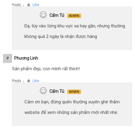
Reply
Like
●
Cẩm Tú
ADMIN
Dạ, tùy vào từng khu vực xa hay gần, nhưng thường
không quá 2 ngày là nhận được hàng
Phương Linh
P
Sản phẩm đẹp, con mình rất thích!
Reply
Like
●
Cẩm Tú
ADMIN
Cảm ơn bạn, đừng quên thường xuyên ghé thăm
website để xem những sản phẩm mới nhất nhé.