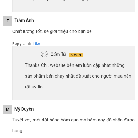
Trâm Anh
T
Chất lượng tốt, sẽ giới thiệu cho bạn bè.
Reply
Like
●
Cẩm Tú
ADMIN
Thanks Chị, website bên em luôn cập nhật những
sản phẩm bán chạy nhất đề xuất cho người mua nên
rất uy tín.
Mỹ Duyên
M
Tuyệt vời, mới đặt hàng hôm qua mà hôm nay đã nhận được
hàng.