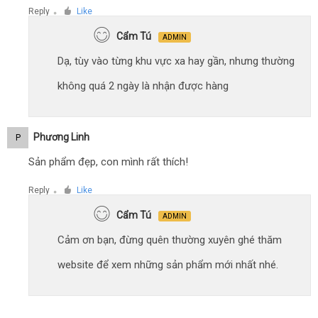
Reply
Like
●
Cẩm Tú
ADMIN
Dạ, tùy vào từng khu vực xa hay gần, nhưng thường
không quá 2 ngày là nhận được hàng
Phương Linh
P
Sản phẩm đẹp, con mình rất thích!
Reply
Like
●
Cẩm Tú
ADMIN
Cảm ơn bạn, đừng quên thường xuyên ghé thăm
website để xem những sản phẩm mới nhất nhé.