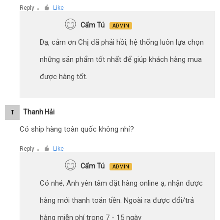
Reply
Like
●
Cẩm Tú
ADMIN
Dạ, cảm ơn Chị đã phải hồi, hệ thống luôn lựa chọn
những sản phẩm tốt nhất để giúp khách hàng mua
được hàng tốt.
Thanh Hải
T
Có ship hàng toàn quốc không nhỉ?
Reply
Like
●
Cẩm Tú
ADMIN
Có nhé, Anh yên tâm đặt hàng online ạ, nhận được
hàng mới thanh toán tiền. Ngoài ra được đổi/trả
hàng miễn phí trong 7 - 15 ngày