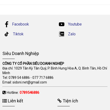
Facebook
Youtube
Tiktok
Zalo
Siêu Doanh Nghiệp
CÔNG TY CỔ PHẦN SIÊU DOANH NGHIỆP
Địa chỉ: 1029 Tân Kỳ Tân Quý, P. Bình Hưng Hòa A, Q. Bình Tân, Hồ Chí
Minh
Tel:
0789 54 6886
-
077 717 6886
Email:
sidoni.net@gmail.com
Hotline:
0789546886
Liên kết
Tiện ích