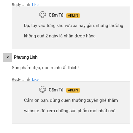
Reply
Like
●
Cẩm Tú
ADMIN
Dạ, tùy vào từng khu vực xa hay gần, nhưng thường
không quá 2 ngày là nhận được hàng
Phương Linh
P
Sản phẩm đẹp, con mình rất thích!
Reply
Like
●
Cẩm Tú
ADMIN
Cảm ơn bạn, đừng quên thường xuyên ghé thăm
website để xem những sản phẩm mới nhất nhé.