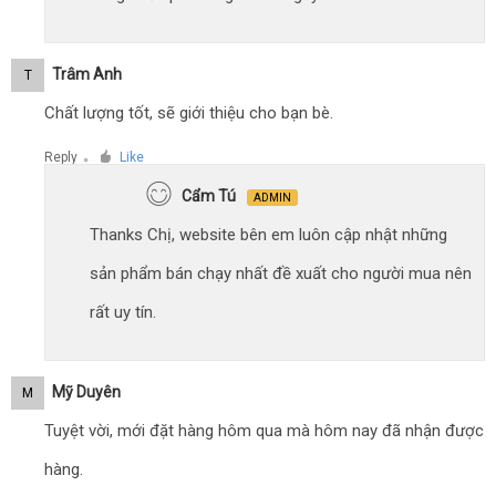
Trâm Anh
T
Chất lượng tốt, sẽ giới thiệu cho bạn bè.
Reply
Like
●
Cẩm Tú
ADMIN
Thanks Chị, website bên em luôn cập nhật những
sản phẩm bán chạy nhất đề xuất cho người mua nên
rất uy tín.
Mỹ Duyên
M
Tuyệt vời, mới đặt hàng hôm qua mà hôm nay đã nhận được
hàng.