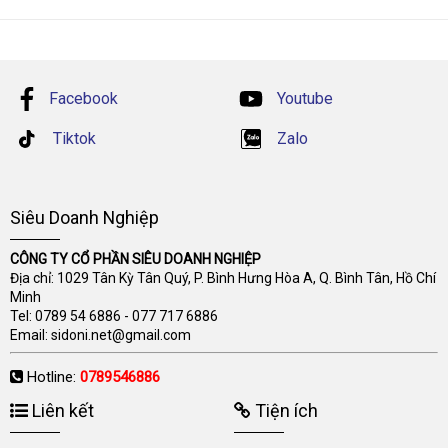
Facebook
Youtube
Tiktok
Zalo
Siêu Doanh Nghiệp
CÔNG TY CỔ PHẦN SIÊU DOANH NGHIỆP
Địa chỉ: 1029 Tân Kỳ Tân Quý, P. Bình Hưng Hòa A, Q. Bình Tân, Hồ Chí
Minh
Tel:
0789 54 6886
-
077 717 6886
Email:
sidoni.net@gmail.com
Hotline:
0789546886
Liên kết
Tiện ích