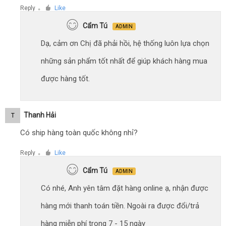
Reply
Like
●
Cẩm Tú
ADMIN
Dạ, cảm ơn Chị đã phải hồi, hệ thống luôn lựa chọn
những sản phẩm tốt nhất để giúp khách hàng mua
được hàng tốt.
Thanh Hải
T
Có ship hàng toàn quốc không nhỉ?
Reply
Like
●
Cẩm Tú
ADMIN
Có nhé, Anh yên tâm đặt hàng online ạ, nhận được
hàng mới thanh toán tiền. Ngoài ra được đổi/trả
hàng miễn phí trong 7 - 15 ngày