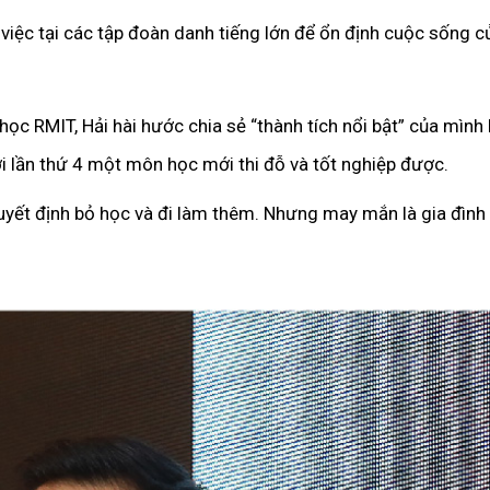
việc tại các tập đoàn danh tiếng lớn để ổn định cuộc sống c
học RMIT, Hải hài hước chia sẻ “thành tích nổi bật” của mình k
ới lần thứ 4 một môn học mới thi đỗ và tốt nghiệp được.
 quyết định bỏ học và đi làm thêm. Nhưng may mắn là gia đình