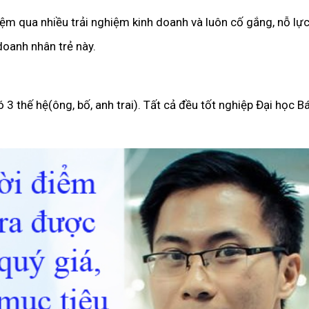
hiệm qua nhiều trải nghiệm kinh doanh và luôn cố gắng, nỗ lự
doanh nhân trẻ này.
 3 thế hệ(ông, bố, anh trai). Tất cả đều tốt nghiệp Đại học 