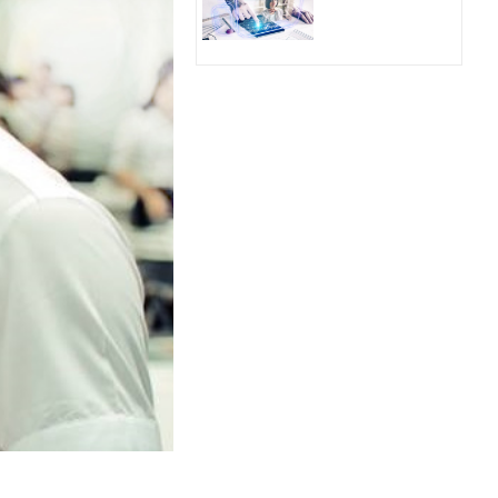
Hologram