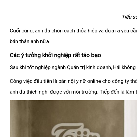
Tiểu s
Cuối cùng, anh đã chọn cách thỏa hiệp và đưa ra yêu cầ
bản thân anh nữa.
Các ý tưởng khởi nghiệp rất táo bạo
Sau khi tốt nghiệp ngành Quản trị kinh doanh, Hải không
Công việc đầu tiên là bán nội y nữ online cho công ty th
anh đã thích nghi được với môi trường. Tiếp đến là làm 