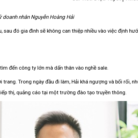
ử doanh nhân Nguyễn Hoàng Hải
u, sau đó gia đình sẽ không can thiệp nhiều vào việc định h
 tìm đến công ty lớn mà dấn thân vào nghề sale.
ời trang. Trong ngày đầu đi làm, Hải khá ngượng và bối rối, n
tiếp thị, quảng cáo tại một trường đào tạo truyền thông.