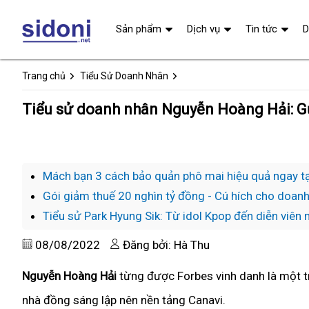
Sản phẩm
Dịch vụ
Tin tức
D
Trang chủ
Tiểu Sử Doanh Nhân
Tiểu sử doanh nhân Nguyễn Hoàng Hải: G
Mách bạn 3 cách bảo quản phô mai hiệu quả ngay tạ
Gói giảm thuế 20 nghìn tỷ đồng - Cú hích cho doan
Tiểu sử Park Hyung Sik: Từ idol Kpop đến diễn viên 
08/08/2022
Đăng bởi: Hà Thu
Nguyễn Hoàng Hải
từng được Forbes vinh danh là một t
nhà đồng sáng lập nên nền tảng Canavi.