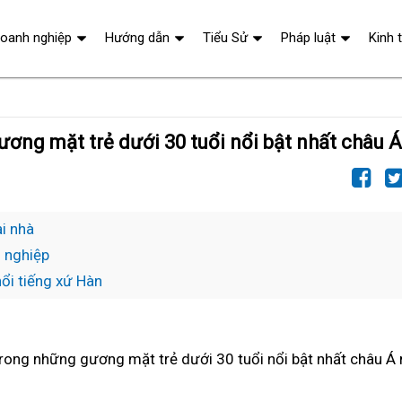
oanh nghiệp
Hướng dẫn
Tiểu Sử
Pháp luật
Kinh 
ương mặt trẻ dưới 30 tuổi nổi bật nhất châu 
i nhà
h nghiệp
nổi tiếng xứ Hàn
rong những gương mặt trẻ dưới 30 tuổi nổi bật nhất châu Á