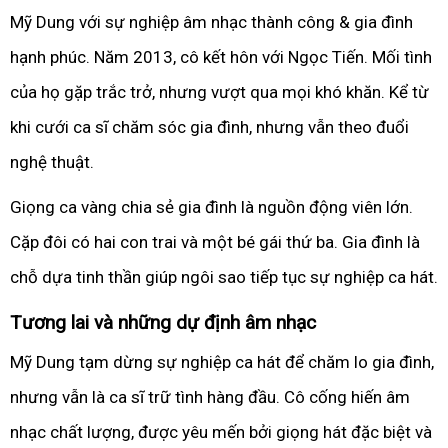
Mỹ Dung với sự nghiệp âm nhạc thành công & gia đình
hạnh phúc. Năm 2013, cô kết hôn với Ngọc Tiến. Mối tình
của họ gặp trắc trở, nhưng vượt qua mọi khó khăn. Kể từ
khi cưới ca sĩ chăm sóc gia đình, nhưng vẫn theo đuổi
nghệ thuật.
Giọng ca vàng chia sẻ gia đình là nguồn động viên lớn.
Cặp đôi có hai con trai và một bé gái thứ ba. Gia đình là
chỗ dựa tinh thần giúp ngôi sao tiếp tục sự nghiệp ca hát.
Tương lai và những dự định âm nhạc
Mỹ Dung tạm dừng sự nghiệp ca hát để chăm lo gia đình,
nhưng vẫn là ca sĩ trữ tình hàng đầu. Cô cống hiến âm
nhạc chất lượng, được yêu mến bởi giọng hát đặc biệt và