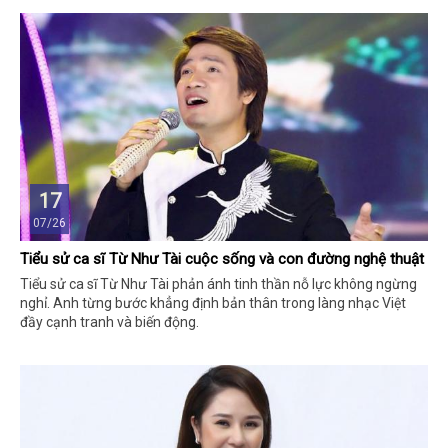
17
07/26
Tiểu sử ca sĩ Từ Như Tài cuộc sống và con đường nghệ thuật
Tiểu sử ca sĩ Từ Như Tài phản ánh tinh thần nỗ lực không ngừng
nghỉ. Anh từng bước khẳng định bản thân trong làng nhạc Việt
đầy cạnh tranh và biến động.