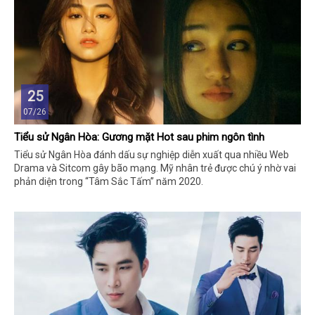
25
07/26
Tiểu sử Ngân Hòa: Gương mặt Hot sau phim ngôn tình
Tiểu sử Ngân Hòa đánh dấu sự nghiệp diễn xuất qua nhiều Web
Drama và Sitcom gây bão mạng. Mỹ nhân trẻ được chú ý nhờ vai
phản diện trong “Tâm Sắc Tấm” năm 2020.