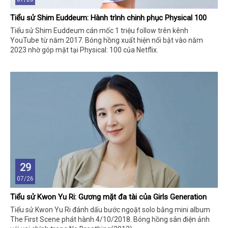
Tiểu sử Shim Euddeum: Hành trình chinh phục Physical 100
Tiểu sử Shim Euddeum cán mốc 1 triệu follow trên kênh
YouTube từ năm 2017. Bóng hồng xuất hiện nổi bật vào năm
2023 nhờ góp mặt tại Physical: 100 của Netflix.
29
07/26
Tiểu sử Kwon Yu Ri: Gương mặt đa tài của Girls Generation
Tiểu sử Kwon Yu Ri đánh dấu bước ngoặt solo bằng mini album
The First Scene phát hành 4/10/2018. Bóng hồng sân điện ảnh