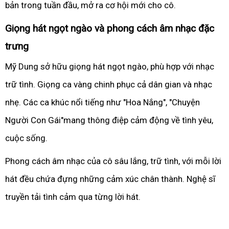
bản trong tuần đầu, mở ra cơ hội mới cho cô.
Giọng hát ngọt ngào và phong cách âm nhạc đặc
trưng
Mỹ Dung sở hữu giọng hát ngọt ngào, phù hợp với nhạc
trữ tình. Giọng ca vàng chinh phục cả dân gian và nhạc
nhẹ. Các ca khúc nổi tiếng như "Hoa Nắng", "Chuyện
Người Con Gái"mang thông điệp cảm động về tình yêu,
cuộc sống.
Phong cách âm nhạc của cô sâu lắng, trữ tình, với mỗi lời
hát đều chứa đựng những cảm xúc chân thành. Nghệ sĩ
truyền tải tình cảm qua từng lời hát.