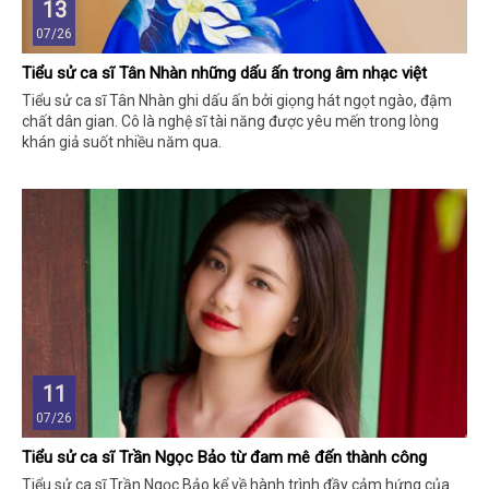
13
07/26
Tiểu sử ca sĩ Tân Nhàn những dấu ấn trong âm nhạc việt
Tiểu sử ca sĩ Tân Nhàn ghi dấu ấn bởi giọng hát ngọt ngào, đậm
chất dân gian. Cô là nghệ sĩ tài năng được yêu mến trong lòng
khán giả suốt nhiều năm qua.
11
07/26
Tiểu sử ca sĩ Trần Ngọc Bảo từ đam mê đến thành công
Tiểu sử ca sĩ Trần Ngọc Bảo kể về hành trình đầy cảm hứng của