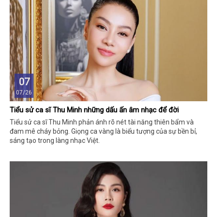
07
07/26
Tiểu sử ca sĩ Thu Minh những dấu ấn âm nhạc để đời
Tiểu sử ca sĩ Thu Minh phản ánh rõ nét tài năng thiên bẩm và
đam mê cháy bỏng. Giọng ca vàng là biểu tượng của sự bền bỉ,
sáng tạo trong làng nhạc Việt.