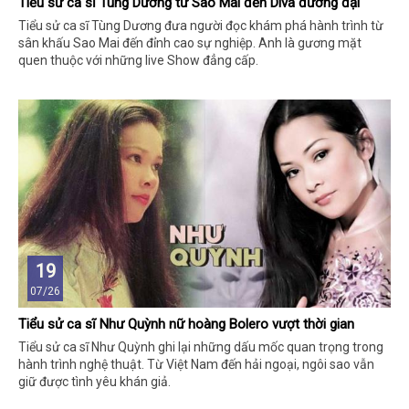
Tiểu sử ca sĩ Tùng Dương từ Sao Mai đến Diva đương đại
Tiểu sử ca sĩ Tùng Dương đưa người đọc khám phá hành trình từ
sân khấu Sao Mai đến đỉnh cao sự nghiệp. Anh là gương mặt
quen thuộc với những live Show đẳng cấp.
19
07/26
Tiểu sử ca sĩ Như Quỳnh nữ hoàng Bolero vượt thời gian
Tiểu sử ca sĩ Như Quỳnh ghi lại những dấu mốc quan trọng trong
hành trình nghệ thuật. Từ Việt Nam đến hải ngoại, ngôi sao vẫn
giữ được tình yêu khán giả.