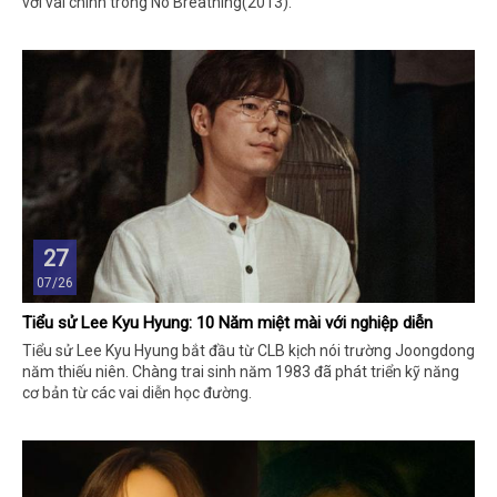
với vai chính trong No Breathing(2013).
27
07/26
Tiểu sử Lee Kyu Hyung: 10 Năm miệt mài với nghiệp diễn
Tiểu sử Lee Kyu Hyung bắt đầu từ CLB kịch nói trường Joongdong
năm thiếu niên. Chàng trai sinh năm 1983 đã phát triển kỹ năng
cơ bản từ các vai diễn học đường.