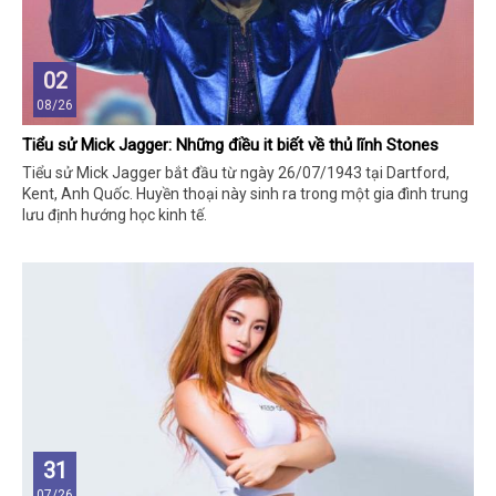
02
08/26
Tiểu sử Mick Jagger: Những điều it biết về thủ lĩnh Stones
Tiểu sử Mick Jagger bắt đầu từ ngày 26/07/1943 tại Dartford,
Kent, Anh Quốc. Huyền thoại này sinh ra trong một gia đình trung
lưu định hướng học kinh tế.
31
07/26