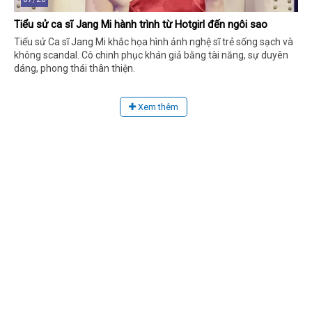
Tiểu sử ca sĩ Jang Mi hành trình từ Hotgirl đến ngôi sao
Tiểu sử Ca sĩ Jang Mi khắc họa hình ảnh nghệ sĩ trẻ sống sạch và
không scandal. Cô chinh phục khán giả bằng tài năng, sự duyên
dáng, phong thái thân thiện.
Xem thêm