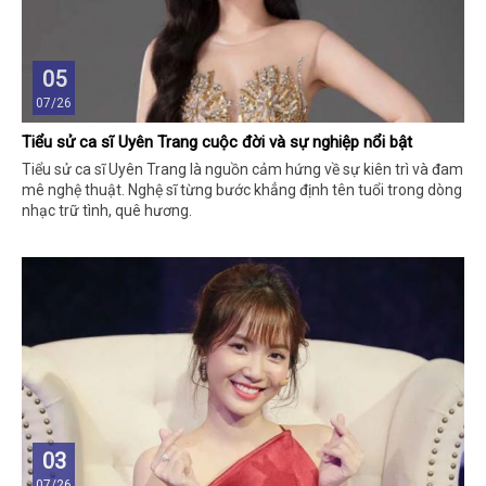
05
07/26
Tiểu sử ca sĩ Uyên Trang cuộc đời và sự nghiệp nổi bật
Tiểu sử ca sĩ Uyên Trang là nguồn cảm hứng về sự kiên trì và đam
mê nghệ thuật. Nghệ sĩ từng bước khẳng định tên tuổi trong dòng
nhạc trữ tình, quê hương.
03
07/26