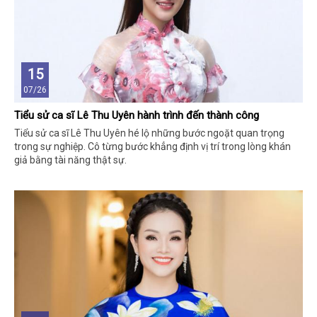
15
07/26
Tiểu sử ca sĩ Lê Thu Uyên hành trình đến thành công
Tiểu sử ca sĩ Lê Thu Uyên hé lộ những bước ngoặt quan trọng
trong sự nghiệp. Cô từng bước khẳng định vị trí trong lòng khán
giả bằng tài năng thật sự.