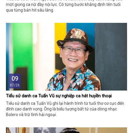
một giọng ca nữ đầy nội lực. Cô từng bước khẳng định tên tuổi
qua từng bản hit sâu lắng.
09
07/26
Tiểu sử danh ca Tuấn Vũ sự nghiệp ca hát huyền thoại
Tiểu sử danh ca Tuấn Vũ ghi lại hành trình từ tuổi thơ cơ cực đến
đỉnh cao danh vọng. Ông là biểu tượng bất tử của dòng nhạc
Bolero và trữ tình hải ngoại.