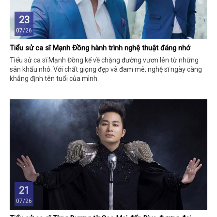
23
07/26
Tiểu sử ca sĩ Mạnh Đồng hành trình nghệ thuật đáng nhớ
Tiểu sử ca sĩ Mạnh Đồng kể về chặng đường vươn lên từ những
sân khấu nhỏ. Với chất giọng đẹp và đam mê, nghệ sĩ ngày càng
khẳng định tên tuổi của mình.
21
07/26