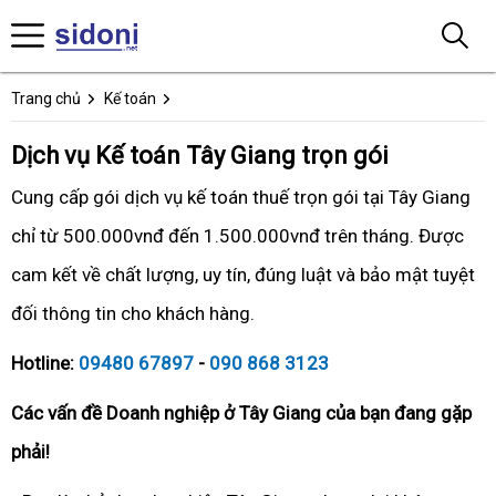
Trang chủ
Kế toán
Dịch vụ Kế toán Tây Giang trọn gói
Cung cấp gói dịch vụ kế toán thuế trọn gói tại Tây Giang
chỉ từ 500.000vnđ đến 1.500.000vnđ trên tháng. Được
cam kết về chất lượng, uy tín, đúng luật và bảo mật tuyệt
đối thông tin cho khách hàng.
Hotline:
09480 67897
-
090 868 3123
Các vấn đề Doanh nghiệp ở Tây Giang của bạn đang gặp
phải!