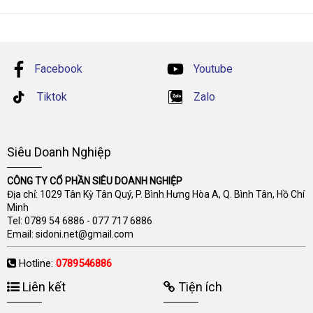
Facebook
Youtube
Tiktok
Zalo
Siêu Doanh Nghiệp
CÔNG TY CỔ PHẦN SIÊU DOANH NGHIỆP
Địa chỉ: 1029 Tân Kỳ Tân Quý, P. Bình Hưng Hòa A, Q. Bình Tân, Hồ Chí
Minh
Tel:
0789 54 6886
-
077 717 6886
Email:
sidoni.net@gmail.com
Hotline:
0789546886
Liên kết
Tiện ích