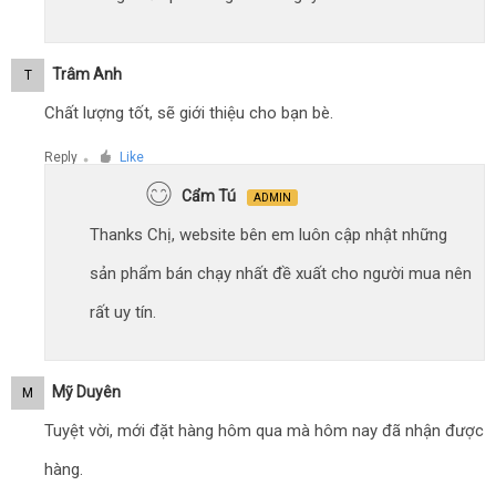
Trâm Anh
T
Chất lượng tốt, sẽ giới thiệu cho bạn bè.
Reply
Like
●
Cẩm Tú
ADMIN
Thanks Chị, website bên em luôn cập nhật những
sản phẩm bán chạy nhất đề xuất cho người mua nên
rất uy tín.
Mỹ Duyên
M
Tuyệt vời, mới đặt hàng hôm qua mà hôm nay đã nhận được
hàng.