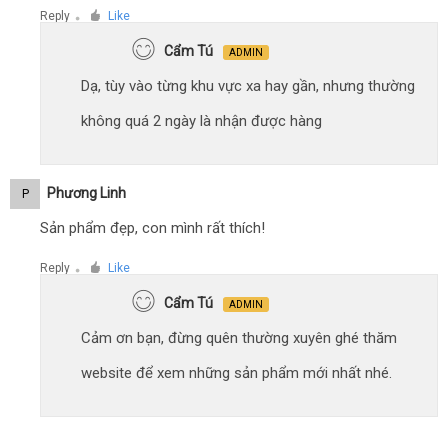
Reply
Like
●
Cẩm Tú
ADMIN
Dạ, tùy vào từng khu vực xa hay gần, nhưng thường
không quá 2 ngày là nhận được hàng
Phương Linh
P
Sản phẩm đẹp, con mình rất thích!
Reply
Like
●
Cẩm Tú
ADMIN
Cảm ơn bạn, đừng quên thường xuyên ghé thăm
website để xem những sản phẩm mới nhất nhé.