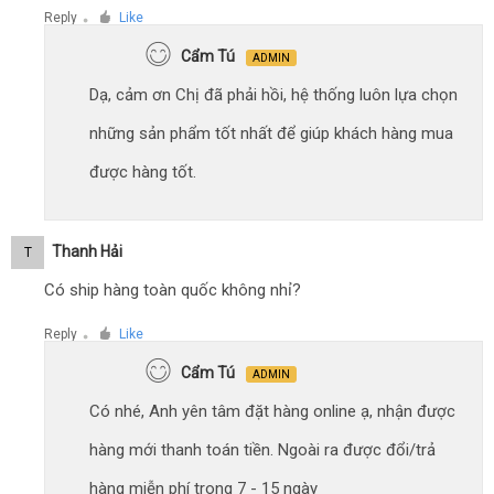
Reply
Like
●
Cẩm Tú
ADMIN
Dạ, cảm ơn Chị đã phải hồi, hệ thống luôn lựa chọn
những sản phẩm tốt nhất để giúp khách hàng mua
được hàng tốt.
Thanh Hải
T
Có ship hàng toàn quốc không nhỉ?
Reply
Like
●
Cẩm Tú
ADMIN
Có nhé, Anh yên tâm đặt hàng online ạ, nhận được
hàng mới thanh toán tiền. Ngoài ra được đổi/trả
hàng miễn phí trong 7 - 15 ngày