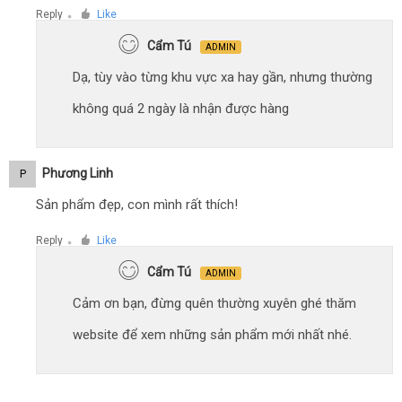
Reply
Like
●
Cẩm Tú
ADMIN
Dạ, tùy vào từng khu vực xa hay gần, nhưng thường
không quá 2 ngày là nhận được hàng
Phương Linh
P
Sản phẩm đẹp, con mình rất thích!
Reply
Like
●
Cẩm Tú
ADMIN
Cảm ơn bạn, đừng quên thường xuyên ghé thăm
website để xem những sản phẩm mới nhất nhé.