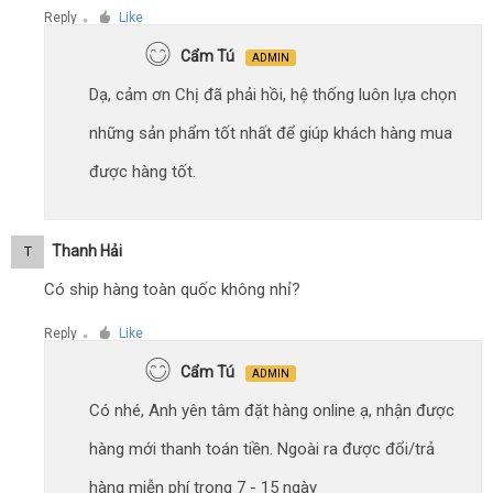
Reply
Like
●
Cẩm Tú
ADMIN
Dạ, cảm ơn Chị đã phải hồi, hệ thống luôn lựa chọn
những sản phẩm tốt nhất để giúp khách hàng mua
được hàng tốt.
Thanh Hải
T
Có ship hàng toàn quốc không nhỉ?
Reply
Like
●
Cẩm Tú
ADMIN
Có nhé, Anh yên tâm đặt hàng online ạ, nhận được
hàng mới thanh toán tiền. Ngoài ra được đổi/trả
hàng miễn phí trong 7 - 15 ngày