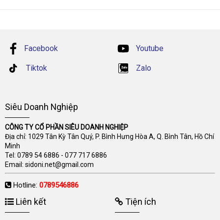
Facebook
Youtube
Tiktok
Zalo
Siêu Doanh Nghiệp
CÔNG TY CỔ PHẦN SIÊU DOANH NGHIỆP
Địa chỉ: 1029 Tân Kỳ Tân Quý, P. Bình Hưng Hòa A, Q. Bình Tân, Hồ Chí
Minh
Tel:
0789 54 6886
-
077 717 6886
Email:
sidoni.net@gmail.com
Hotline:
0789546886
Liên kết
Tiện ích