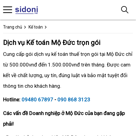
Trang chủ
Kế toán
Dịch vụ Kế toán Mộ Đức trọn gói
Cung cấp gói dịch vụ kế toán thuế trọn gói tại Mộ Đức chỉ
từ 500.000vnđ đến 1.500.000vnđ trên tháng. Được cam
kết về chất lượng, uy tín, đúng luật và bảo mật tuyệt đối
thông tin cho khách hàng.
Hotline:
09480 67897
-
090 868 3123
Các vấn đề Doanh nghiệp ở Mộ Đức của bạn đang gặp
phải!