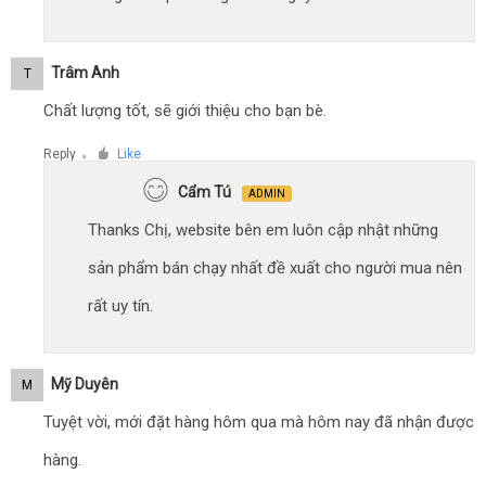
Trâm Anh
T
Chất lượng tốt, sẽ giới thiệu cho bạn bè.
Reply
Like
●
Cẩm Tú
ADMIN
Thanks Chị, website bên em luôn cập nhật những
sản phẩm bán chạy nhất đề xuất cho người mua nên
rất uy tín.
Mỹ Duyên
M
Tuyệt vời, mới đặt hàng hôm qua mà hôm nay đã nhận được
hàng.