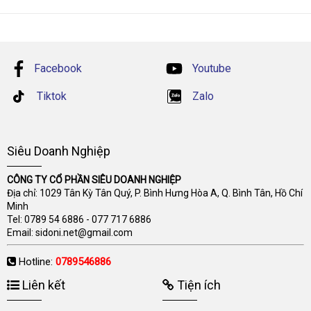
Facebook
Youtube
Tiktok
Zalo
Siêu Doanh Nghiệp
CÔNG TY CỔ PHẦN SIÊU DOANH NGHIỆP
Địa chỉ: 1029 Tân Kỳ Tân Quý, P. Bình Hưng Hòa A, Q. Bình Tân, Hồ Chí
Minh
Tel:
0789 54 6886
-
077 717 6886
Email:
sidoni.net@gmail.com
Hotline:
0789546886
Liên kết
Tiện ích