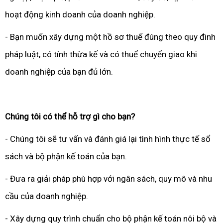
hoạt động kinh doanh của doanh nghiệp.
- Bạn muốn xây dựng một hồ sơ thuế đúng theo quy đinh
pháp luật, có tính thừa kế và có thuể chuyển giao khi
doanh nghiệp của bạn đủ lớn.
Chúng tôi có thể hỗ trợ gì cho bạn?
- Chúng tôi sẽ tư vấn và đánh giá lại tình hình thực tế sổ
sách và bộ phận kế toán của bạn.
- Đưa ra giải pháp phù hợp với ngân sách, quy mô và nhu
cầu của doanh nghiệp.
- Xây dựng quy trình chuẩn cho bộ phận kế toán nôi bộ và