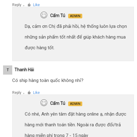
Reply
Like
●
Cẩm Tú
ADMIN
Dạ, cảm ơn Chị đã phải hồi, hệ thống luôn lựa chọn
những sản phẩm tốt nhất để giúp khách hàng mua
được hàng tốt.
Thanh Hải
T
Có ship hàng toàn quốc không nhỉ?
Reply
Like
●
Cẩm Tú
ADMIN
Có nhé, Anh yên tâm đặt hàng online ạ, nhận được
hàng mới thanh toán tiền. Ngoài ra được đổi/trả
hàng miễn phí trong 7 - 15 ngày