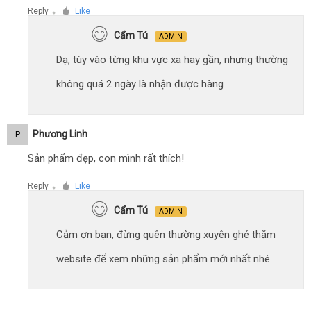
Reply
Like
●
Cẩm Tú
ADMIN
Dạ, tùy vào từng khu vực xa hay gần, nhưng thường
không quá 2 ngày là nhận được hàng
Phương Linh
P
Sản phẩm đẹp, con mình rất thích!
Reply
Like
●
Cẩm Tú
ADMIN
Cảm ơn bạn, đừng quên thường xuyên ghé thăm
website để xem những sản phẩm mới nhất nhé.