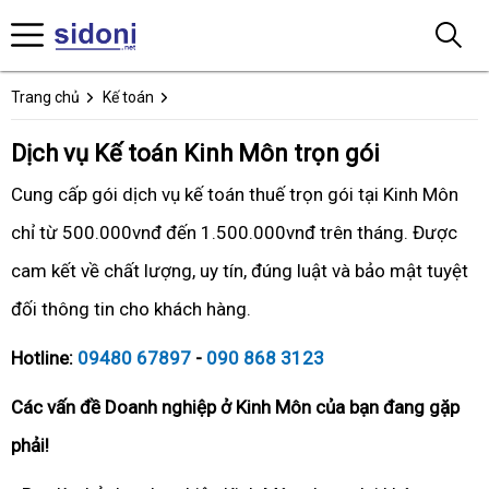
Trang chủ
Kế toán
Dịch vụ Kế toán Kinh Môn trọn gói
Cung cấp gói dịch vụ kế toán thuế trọn gói tại Kinh Môn
chỉ từ 500.000vnđ đến 1.500.000vnđ trên tháng. Được
cam kết về chất lượng, uy tín, đúng luật và bảo mật tuyệt
đối thông tin cho khách hàng.
Hotline:
09480 67897
-
090 868 3123
Các vấn đề Doanh nghiệp ở Kinh Môn của bạn đang gặp
phải!