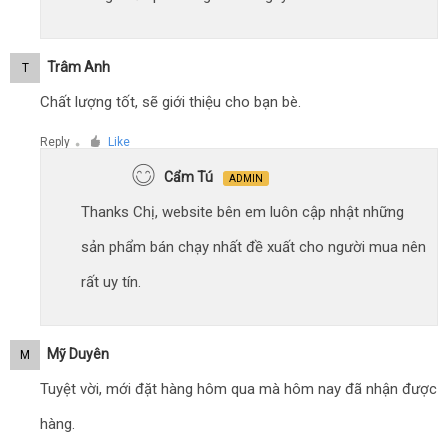
Trâm Anh
T
Chất lượng tốt, sẽ giới thiệu cho bạn bè.
Reply
Like
●
Cẩm Tú
ADMIN
Thanks Chị, website bên em luôn cập nhật những
sản phẩm bán chạy nhất đề xuất cho người mua nên
rất uy tín.
Mỹ Duyên
M
Tuyệt vời, mới đặt hàng hôm qua mà hôm nay đã nhận được
hàng.