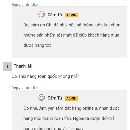
Reply
Like
●
Cẩm Tú
ADMIN
Dạ, cảm ơn Chị đã phải hồi, hệ thống luôn lựa chọn
những sản phẩm tốt nhất để giúp khách hàng mua
được hàng tốt.
Thanh Hải
T
Có ship hàng toàn quốc không nhỉ?
Reply
Like
●
Cẩm Tú
ADMIN
Có nhé, Anh yên tâm đặt hàng online ạ, nhận được
hàng mới thanh toán tiền. Ngoài ra được đổi/trả
hàng miễn phí trong 7 - 15 ngày