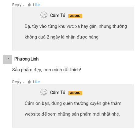
Reply
Like
●
Cẩm Tú
ADMIN
Dạ, tùy vào từng khu vực xa hay gần, nhưng thường
không quá 2 ngày là nhận được hàng
Phương Linh
P
Sản phẩm đẹp, con mình rất thích!
Reply
Like
●
Cẩm Tú
ADMIN
Cảm ơn bạn, đừng quên thường xuyên ghé thăm
website để xem những sản phẩm mới nhất nhé.