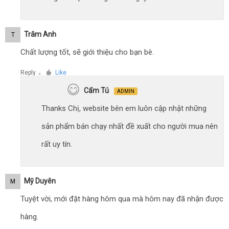
Trâm Anh
T
Chất lượng tốt, sẽ giới thiệu cho bạn bè.
Reply
Like
●
Cẩm Tú
ADMIN
Thanks Chị, website bên em luôn cập nhật những
sản phẩm bán chạy nhất đề xuất cho người mua nên
rất uy tín.
Mỹ Duyên
M
Tuyệt vời, mới đặt hàng hôm qua mà hôm nay đã nhận được
hàng.