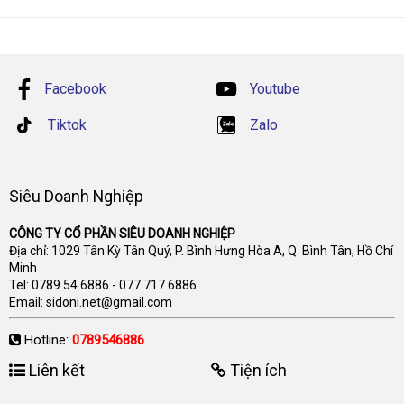
Facebook
Youtube
Tiktok
Zalo
Siêu Doanh Nghiệp
CÔNG TY CỔ PHẦN SIÊU DOANH NGHIỆP
Địa chỉ: 1029 Tân Kỳ Tân Quý, P. Bình Hưng Hòa A, Q. Bình Tân, Hồ Chí
Minh
Tel:
0789 54 6886
-
077 717 6886
Email:
sidoni.net@gmail.com
Hotline:
0789546886
Liên kết
Tiện ích