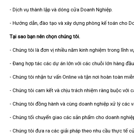
- Dịch vụ thành lập và dóng cửa Doanh Nghiệp.
- Hướng dẫn, đào tạo và xây dựng phòng kế toán cho D
Tại sao bạn nên chọn chúng tôi.
- Chúng tôi là đơn vị nhiều năm kinh nghiệm trong lĩnh vự
- Đang hợp tác các dự án lớn với các chuỗi lớn hàng đầu
- Chúng tôi nhận tư vấn Online và tận nơi hoàn toàn miễn
- Chúng tôi cam kết và chịu trách nhiệm ràng buộc với
- Chúng tôi đồng hành và cùng doanh nghiệp xử lý các vấ
- Chúng tối chuyển giao các sản phẩm cho doanh nghiệp
- Chúng tôi đưa ra các giải pháp theo nhu cầu thực tế củ