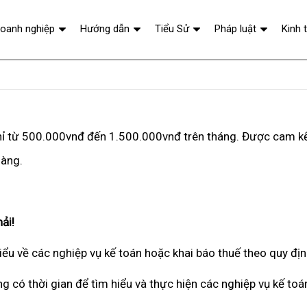
oanh nghiệp
Hướng dẫn
Tiểu Sử
Pháp luật
Kinh 
chỉ từ 500.000vnđ đến 1.500.000vnđ trên tháng. Được cam kế
hàng.
ải!
ểu về các nghiệp vụ kế toán hoặc khai báo thuế theo quy đị
g có thời gian để tìm hiểu và thực hiện các nghiệp vụ kế toá