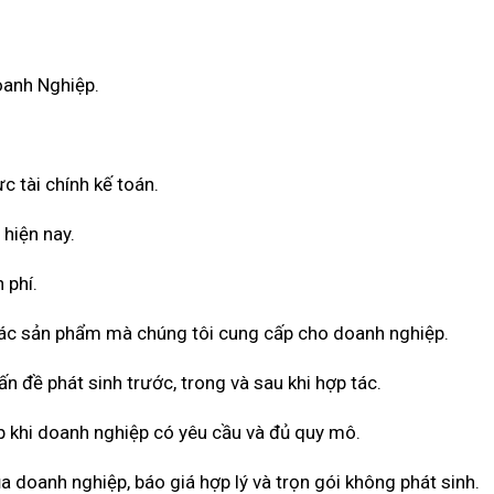
oanh Nghiệp.
c tài chính kế toán.
 hiện nay.
 phí.
 các sản phẩm mà chúng tôi cung cấp cho doanh nghiệp.
n đề phát sinh trước, trong và sau khi hợp tác.
 khi doanh nghiệp có yêu cầu và đủ quy mô.
a doanh nghiệp, báo giá hợp lý và trọn gói không phát sinh.