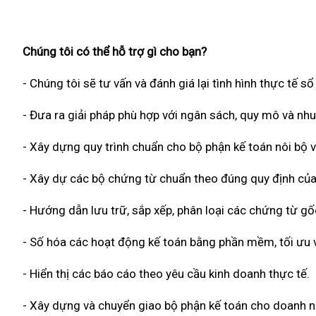
Chúng tôi có thể hỗ trợ gì cho bạn?
- Chúng tôi sẽ tư vấn và đánh giá lại tình hình thực tế s
- Đưa ra giải pháp phù hợp với ngân sách, quy mô và nh
- Xây dựng quy trình chuẩn cho bộ phận kế toán nôi bộ v
- Xây dự các bộ chứng từ chuẩn theo đúng quy định của
- Hướng dẫn lưu trữ, sắp xếp, phân loại các chứng từ g
- Số hóa các hoạt động kế toán bằng phần mềm, tối ưu về
- Hiển thị các báo cáo theo yêu cầu kinh doanh thực tế.
- Xây dựng và chuyển giao bộ phận kế toán cho doanh n