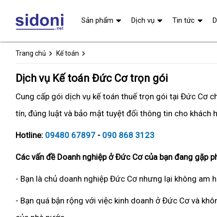
Sản phẩm
Dịch vụ
Tin tức
D
Trang chủ
Kế toán
Dịch vụ Kế toán Đức Cơ trọn gói
Cung cấp gói dịch vụ kế toán thuế trọn gói tại Đức Cơ 
tín, đúng luật và bảo mật tuyệt đối thông tin cho khách 
Hotline:
09480 67897
-
090 868 3123
Các vấn đề Doanh nghiệp ở Đức Cơ của bạn đang gặp ph
- Bạn là chủ doanh nghiệp Đức Cơ nhưng lại không am hi
- Bạn quá bận rộng với việc kinh doanh ở Đức Cơ và khôn