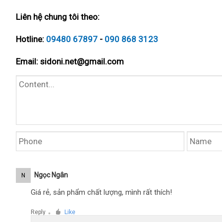
Liên hệ chung tôi theo:
Hotline:
09480 67897
-
090 868 3123
Email:
sidoni.net@gmail.com
Ngọc Ngân
N
Giá rẻ, sản phẩm chất lượng, mình rất thích!
Reply
Like
●