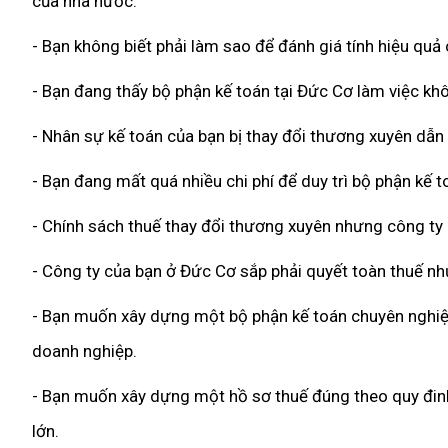
của nhà nước.
- Bạn không biết phải làm sao để đánh giá tính hiệu qu
- Bạn đang thấy bộ phận kế toán tại Đức Cơ làm việc khô
- Nhân sự kế toán của bạn bị thay đổi thương xuyên dẫn
- Bạn đang mất quá nhiều chi phí để duy trì bộ phận kế 
- Chính sách thuế thay đổi thương xuyên nhưng công ty
- Công ty của bạn ở Đức Cơ sắp phải quyết toàn thuế nh
- Bạn muốn xây dựng một bộ phận kế toán chuyên nghiệp,
doanh nghiệp.
- Bạn muốn xây dựng một hồ sơ thuế đúng theo quy đinh 
lớn.