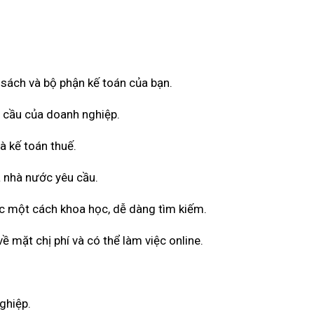
ổ sách và bộ phận kế toán của bạn.
u cầu của doanh nghiệp.
à kế toán thuế.
 nhà nước yêu cầu.
ốc một cách khoa học, dễ dàng tìm kiếm.
 mặt chị phí và có thể làm việc online.
ghiệp.