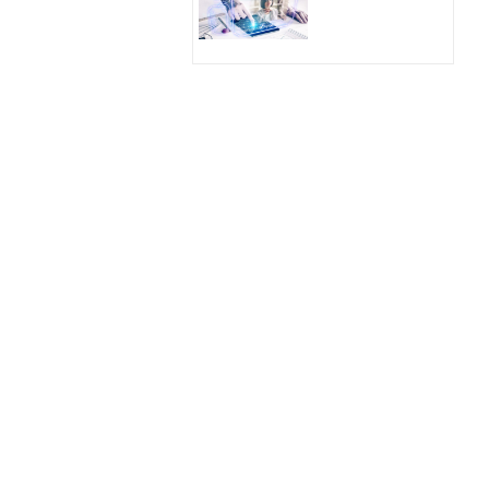
Hologram