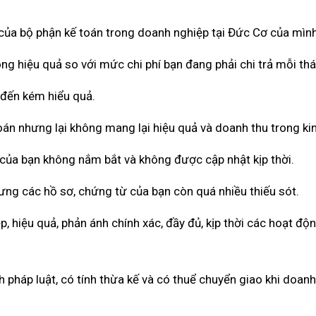
ả của bộ phận kế toán trong doanh nghiệp tại Đức Cơ của mình
ng hiệu quả so với mức chi phí bạn đang phải chi trả mỗi th
 đến kém hiểu quả.
toán nhưng lại không mang lại hiệu quả và doanh thu trong ki
 của bạn không nắm bắt và không được cập nhật kịp thời.
ưng các hồ sơ, chứng từ của bạn còn quá nhiều thiếu sót.
 hiệu quả, phản ánh chính xác, đầy đủ, kịp thời các hoạt độ
pháp luật, có tính thừa kế và có thuể chuyển giao khi doan