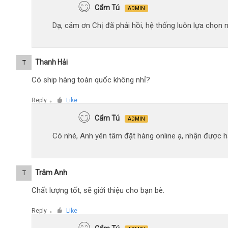
Cẩm Tú
ADMIN
Dạ, cảm ơn Chị đã phải hồi, hệ thống luôn lựa chọn
Thanh Hải
T
Có ship hàng toàn quốc không nhỉ?
Reply
Like
●
Cẩm Tú
ADMIN
Có nhé, Anh yên tâm đặt hàng online ạ, nhận được hà
Trâm Anh
T
Chất lượng tốt, sẽ giới thiệu cho bạn bè.
Reply
Like
●