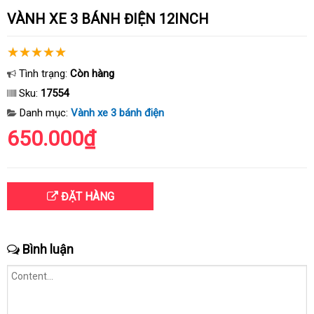
VÀNH XE 3 BÁNH ĐIỆN 12INCH
Tình trạng:
Còn hàng
Sku:
17554
Danh mục:
Vành xe 3 bánh điện
650.000₫
ĐẶT HÀNG
Bình luận