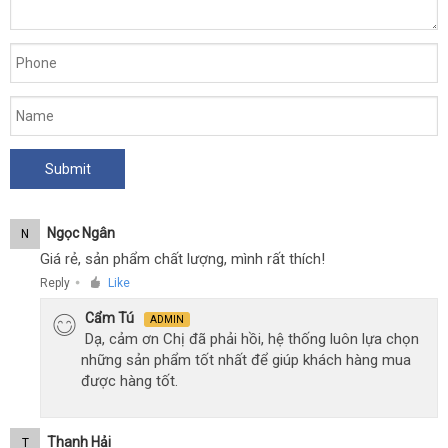
Ngọc Ngân
N
Giá rẻ, sản phẩm chất lượng, mình rất thích!
Reply
Like
●
Cẩm Tú
ADMIN
Dạ, cảm ơn Chị đã phải hồi, hệ thống luôn lựa chọn
những sản phẩm tốt nhất để giúp khách hàng mua
được hàng tốt.
Thanh Hải
T