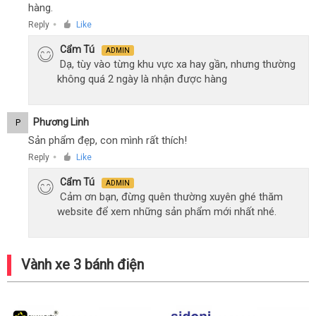
hàng.
Reply
Like
●
Cẩm Tú
ADMIN
Dạ, tùy vào từng khu vực xa hay gần, nhưng thường
không quá 2 ngày là nhận được hàng
Phương Linh
P
Sản phẩm đẹp, con mình rất thích!
Reply
Like
●
Cẩm Tú
ADMIN
Cảm ơn bạn, đừng quên thường xuyên ghé thăm
website để xem những sản phẩm mới nhất nhé.
Vành xe 3 bánh điện