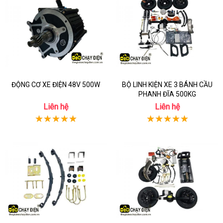
ĐỘNG CƠ XE ĐIỆN 48V 500W
BỘ LINH KIỆN XE 3 BÁNH CẦU
PHANH ĐĨA 500KG
Liên hệ
Liên hệ