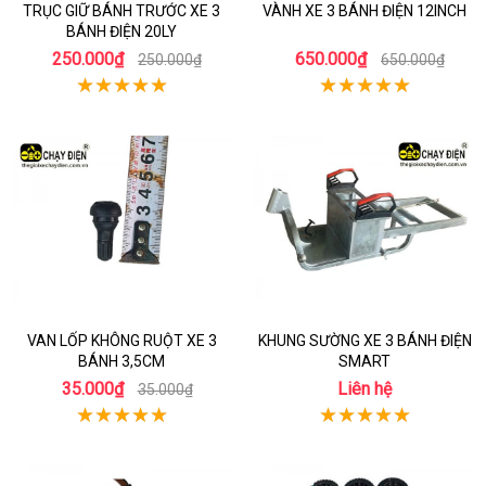
TRỤC GIỮ BÁNH TRƯỚC XE 3
VÀNH XE 3 BÁNH ĐIỆN 12INCH
BÁNH ĐIỆN 20LY
250.000₫
650.000₫
250.000₫
650.000₫
VAN LỐP KHÔNG RUỘT XE 3
KHUNG SƯỜNG XE 3 BÁNH ĐIỆN
BÁNH 3,5CM
SMART
35.000₫
Liên hệ
35.000₫