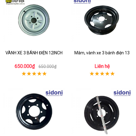
VÀNH XE 3 BÁNH ĐIỆN 12INCH
Mâm, vành xe 3 bánh điện 13
650.000₫
Liên hệ
650.000₫