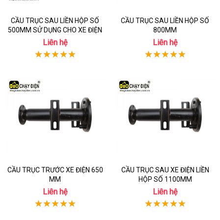
CẦU TRỤC SAU LIỀN HỘP SỐ
CẦU TRỤC SAU LIỀN HỘP SỐ
500MM SỬ DỤNG CHO XE ĐIỆN
800MM
Liên hệ
Liên hệ
CẦU TRỤC TRƯỚC XE ĐIỆN 650
CẦU TRỤC SAU XE ĐIỆN LIỀN
MM
HỘP SỐ 1100MM
Liên hệ
Liên hệ