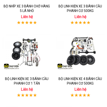
BỘ NHÍP XE 3 BÁNH CHỞ HÀNG
BỘ LINH KIỆN XE 3 BÁNH CẦU
5 LÁ NHỎ
PHANH CƠ 500KG
Liên hệ
Liên hệ
BỘ LINH KIỆN XE 3 BÁNH CẦU
BỘ LINH KIỆN XE 4 BÁNH CẦU
PHANH CƠ 1 TẤN
PHANH CƠ 500KG
Liên hệ
Liên hệ