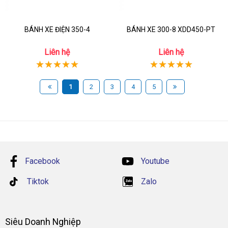
BÁNH XE ĐIỆN 350-4
BÁNH XE 300-8 XDD450-PT
Liên hệ
Liên hệ
1
2
3
4
5
Facebook
Youtube
Tiktok
Zalo
Siêu Doanh Nghiệp