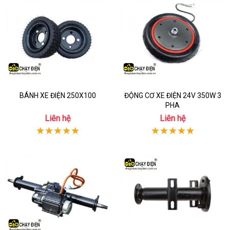
BÁNH XE ĐIỆN 250X100
ĐỘNG CƠ XE ĐIỆN 24V 350W 3
PHA
Liên hệ
Liên hệ