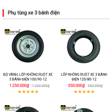
Phụ tùng xe 3 bánh điện
BỘ VÀNH, LỐP KHÔNG RUỘT XE
LỐP KHÔNG RUỘT XE 3 BÁNH
3 BÁNH ĐIỆN 100/90-12
ĐIỆN 120/80-12
1.250.000₫
550.000₫
1.250.000₫
550.000₫