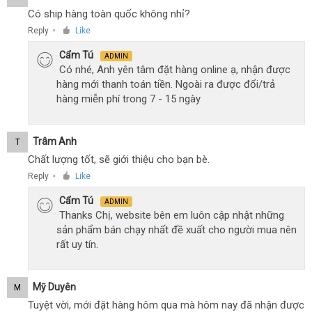
Có ship hàng toàn quốc không nhỉ?
Reply
Like
●
Cẩm Tú
ADMIN
Có nhé, Anh yên tâm đặt hàng online ạ, nhận được
hàng mới thanh toán tiền. Ngoài ra được đổi/trả
hàng miễn phí trong 7 - 15 ngày
Trâm Anh
T
Chất lượng tốt, sẽ giới thiệu cho bạn bè.
Reply
Like
●
Cẩm Tú
ADMIN
Thanks Chị, website bên em luôn cập nhật những
sản phẩm bán chạy nhất đề xuất cho người mua nên
rất uy tín.
Mỹ Duyên
M
Tuyệt vời, mới đặt hàng hôm qua mà hôm nay đã nhận được