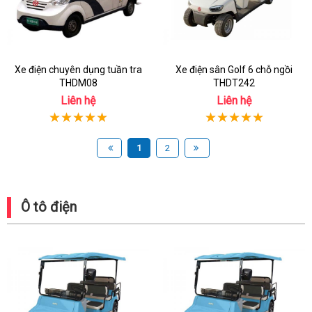
Xe điện chuyên dụng tuần tra
Xe điện sân Golf 6 chỗ ngồi
THDM08
THDT242
Liên hệ
Liên hệ
1
2
Ô tô điện