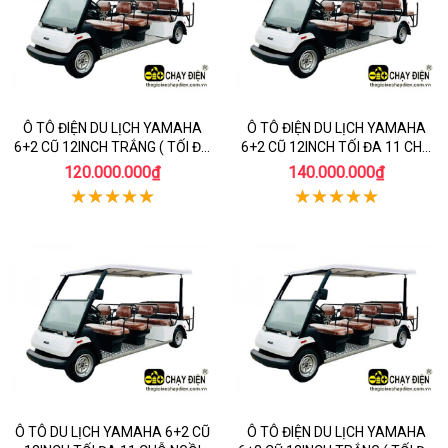
Ô TÔ ĐIỆN DU LỊCH YAMAHA
Ô TÔ ĐIỆN DU LỊCH YAMAHA
6+2 CŨ 12INCH TRẮNG ( TỐI ĐA
6+2 CŨ 12INCH TỐI ĐA 11 CHỖ
11 CHỖ NGỒI ẮC QUY CŨ )
NGỒI PINLITHIUM TRẮNG
120.000.000₫
140.000.000₫
Ô TÔ DU LỊCH YAMAHA 6+2 CŨ
Ô TÔ ĐIỆN DU LỊCH YAMAHA