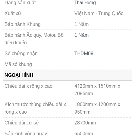
Thái Hưng
Hãng sản xuất
Xuất xứ
Việt Nam - Trung Quốc
Bảo hành Khung
1 Năm
Bảo hành Ăc quy, Motor, Bộ
1 Năm
điều khiển
THDM08
Số chứng nhận
Mã số khung
NGOẠI HÌNH
4120mm x 1510mm x
Chiều dài x rộng x cao
2085mm
1800mm x 1200mm x
Kích thước thùng c
hiều dài x
950mm
rộng x cao
28700mm
Chiều dài cơ sở
6500mm
Bán kinh vòng quay