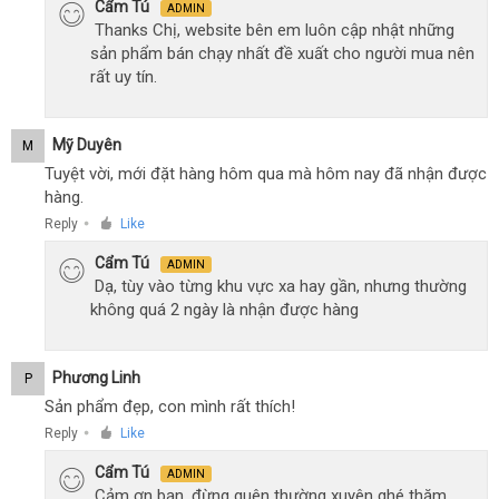
Cẩm Tú
ADMIN
Thanks Chị, website bên em luôn cập nhật những
sản phẩm bán chạy nhất đề xuất cho người mua nên
rất uy tín.
Mỹ Duyên
M
Tuyệt vời, mới đặt hàng hôm qua mà hôm nay đã nhận được
hàng.
Reply
Like
●
Cẩm Tú
ADMIN
Dạ, tùy vào từng khu vực xa hay gần, nhưng thường
không quá 2 ngày là nhận được hàng
Phương Linh
P
Sản phẩm đẹp, con mình rất thích!
Reply
Like
●
Cẩm Tú
ADMIN
Cảm ơn bạn, đừng quên thường xuyên ghé thăm