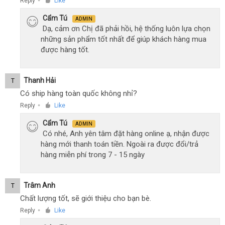
Reply
Like
●
Cẩm Tú
ADMIN
Dạ, cảm ơn Chị đã phải hồi, hệ thống luôn lựa chọn
những sản phẩm tốt nhất để giúp khách hàng mua
được hàng tốt.
Thanh Hải
T
Có ship hàng toàn quốc không nhỉ?
Reply
Like
●
Cẩm Tú
ADMIN
Có nhé, Anh yên tâm đặt hàng online ạ, nhận được
hàng mới thanh toán tiền. Ngoài ra được đổi/trả
hàng miễn phí trong 7 - 15 ngày
Trâm Anh
T
Chất lượng tốt, sẽ giới thiệu cho bạn bè.
Reply
Like
●