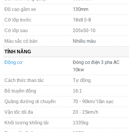
130mm
Độ cao gầm xe
18x8.5-8
Cỡ lốp trước
205x50-10
Cớ lốp sau
Màu sắc có bán
Nhiều màu
TÍNH NĂNG
Đông cơ điện 3 pha AC
Động cơ
10kw
Cách thức thao tác
Tự động
Bộ truyền động
16:1
70 - 90km/1lần sạc
Quãng đường di chuyển
20 - 25km/h
Vận tốc tối đa
Khối lượng không tải
1335kg