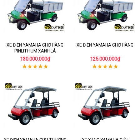
XE ĐIỆN YAMAHA CHỜ HÀNG
XE ĐIỆN YAMAHA CHỜ HÀNG
PINLITHIUM XANH LÁ
130.000.000₫
125.000.000₫