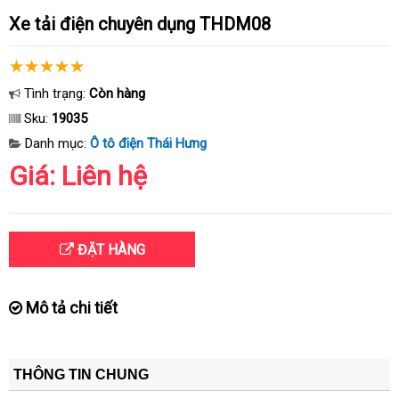
Xe tải điện chuyên dụng THDM08
Tình trạng:
Còn hàng
Sku:
19035
Danh mục:
Ô tô điện Thái Hưng
Giá: Liên hệ
ĐẶT HÀNG
Mô tả chi tiết
THÔNG TIN CHUNG