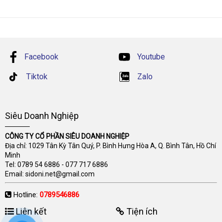
Facebook
Youtube
Tiktok
Zalo
Siêu Doanh Nghiệp
CÔNG TY CỔ PHẦN SIÊU DOANH NGHIỆP
Địa chỉ: 1029 Tân Kỳ Tân Quý, P. Bình Hưng Hòa A, Q. Bình Tân, Hồ Chí
Minh
Tel:
0789 54 6886
-
077 717 6886
Email:
sidoni.net@gmail.com
Hotline:
0789546886
Liên kết
Tiện ích