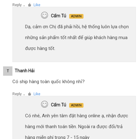
Reply
Like
●
Cẩm Tú
ADMIN
Dạ, cảm ơn Chị đã phải hồi, hệ thống luôn lựa chọn
những sản phẩm tốt nhất để giúp khách hàng mua
được hàng tốt.
Thanh Hải
T
Có ship hàng toàn quốc không nhỉ?
Reply
Like
●
Cẩm Tú
ADMIN
Có nhé, Anh yên tâm đặt hàng online ạ, nhận được
hàng mới thanh toán tiền. Ngoài ra được đổi/trả
hàng miễn phí trong 7 - 15 ngày