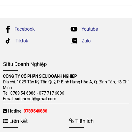
Facebook
Youtube
Tiktok
Zalo
Siêu Doanh Nghiệp
CÔNG TY CỔ PHẦN SIÊU DOANH NGHIỆP
Địa chỉ: 1029 Tân Kỳ Tân Quý, P. Bình Hưng Hòa A, Q. Bình Tân, Hồ Chí
Minh
Tel:
0789 54 6886
-
077 717 6886
Email:
sidoni.net@gmail.com
Hotline:
0789546886
Liên kết
Tiện ích