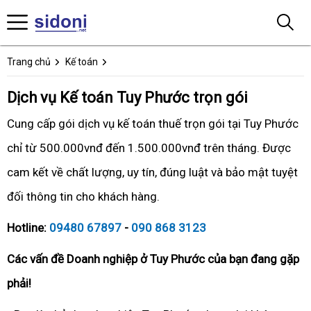
Trang chủ
Kế toán
Dịch vụ Kế toán Tuy Phước trọn gói
Cung cấp gói dịch vụ kế toán thuế trọn gói tại Tuy Phước
chỉ từ 500.000vnđ đến 1.500.000vnđ trên tháng. Được
cam kết về chất lượng, uy tín, đúng luật và bảo mật tuyệt
đối thông tin cho khách hàng.
Hotline:
09480 67897
-
090 868 3123
Các vấn đề Doanh nghiệp ở Tuy Phước của bạn đang gặp
phải!