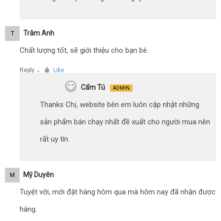
Trâm Anh
T
Chất lượng tốt, sẽ giới thiệu cho bạn bè.
Reply
Like
●
Cẩm Tú
ADMIN
Thanks Chị, website bên em luôn cập nhật những
sản phẩm bán chạy nhất đề xuất cho người mua nên
rất uy tín.
Mỹ Duyên
M
Tuyệt vời, mới đặt hàng hôm qua mà hôm nay đã nhận được
hàng.