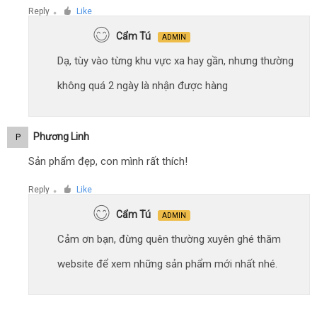
Reply
Like
●
Cẩm Tú
ADMIN
Dạ, tùy vào từng khu vực xa hay gần, nhưng thường
không quá 2 ngày là nhận được hàng
Phương Linh
P
Sản phẩm đẹp, con mình rất thích!
Reply
Like
●
Cẩm Tú
ADMIN
Cảm ơn bạn, đừng quên thường xuyên ghé thăm
website để xem những sản phẩm mới nhất nhé.