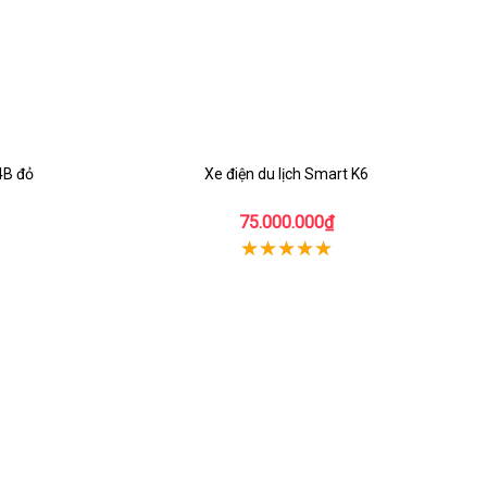
4B đỏ
Xe điện du lịch Smart K6
75.000.000₫