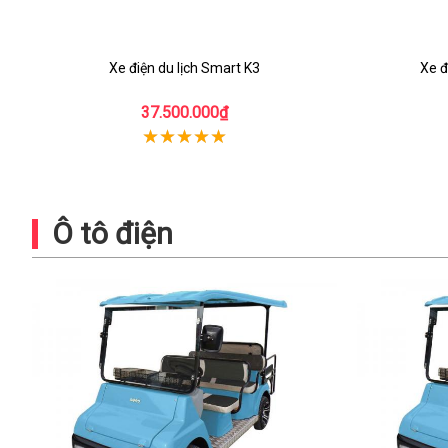
Xe điện du lịch Smart K3
Xe đ
37.500.000₫
Ô tô điện