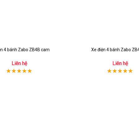
ện 4 bánh Zabo ZB4B cam
Xe điện 4 bánh Zabo ZB
Liên hệ
Liên hệ