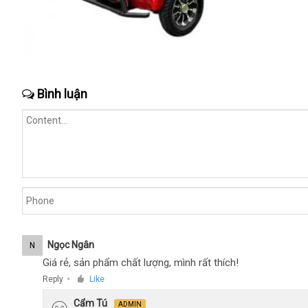
Bình luận
Ngọc Ngân
N
Giá rẻ, sản phẩm chất lượng, mình rất thích!
Reply
Like
●
Cẩm Tú
ADMIN