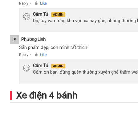
Reply
Like
●
Cẩm Tú
ADMIN
Dạ, tùy vào từng khu vực xa hay gần, nhưng thường
Phương Linh
P
Sản phẩm đẹp, con mình rất thích!
Reply
Like
●
Cẩm Tú
ADMIN
Cảm ơn bạn, đừng quên thường xuyên ghé thăm web
Xe điện 4 bánh