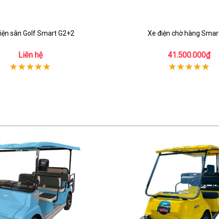
iện sân Golf Smart G2+2
Xe điện chờ hàng Smar
Liên hệ
41.500.000₫