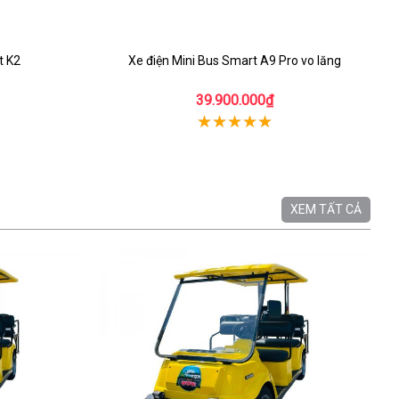
t K2
Xe điện Mini Bus Smart A9 Pro vo lăng
39.900.000₫
XEM TẤT CẢ