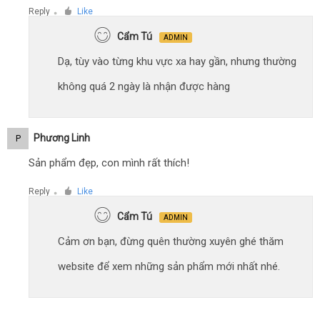
Reply
Like
●
Cẩm Tú
ADMIN
Dạ, tùy vào từng khu vực xa hay gần, nhưng thường
không quá 2 ngày là nhận được hàng
Phương Linh
P
Sản phẩm đẹp, con mình rất thích!
Reply
Like
●
Cẩm Tú
ADMIN
Cảm ơn bạn, đừng quên thường xuyên ghé thăm
website để xem những sản phẩm mới nhất nhé.