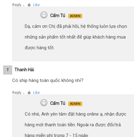
Reply
Like
●
Cẩm Tú
ADMIN
Dạ, cảm ơn Chị đã phải hồi, hệ thống luôn lựa chọn
những sản phẩm tốt nhất để giúp khách hàng mua
được hàng tốt.
Thanh Hải
T
Có ship hàng toàn quốc không nhỉ?
Reply
Like
●
Cẩm Tú
ADMIN
Có nhé, Anh yên tâm đặt hàng online ạ, nhận được
hàng mới thanh toán tiền. Ngoài ra được đổi/trả
hàng miễn phí trong 7 - 15 ngày