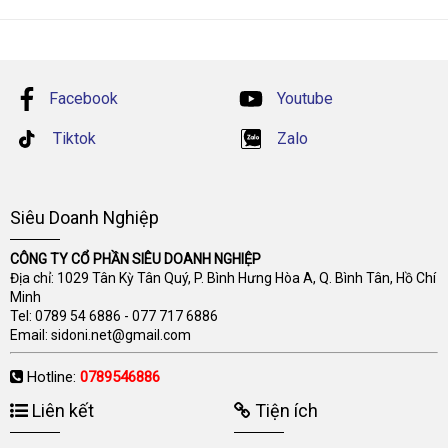
Facebook
Youtube
Tiktok
Zalo
Siêu Doanh Nghiệp
CÔNG TY CỔ PHẦN SIÊU DOANH NGHIỆP
Địa chỉ: 1029 Tân Kỳ Tân Quý, P. Bình Hưng Hòa A, Q. Bình Tân, Hồ Chí
Minh
Tel:
0789 54 6886
-
077 717 6886
Email:
sidoni.net@gmail.com
Hotline:
0789546886
Liên kết
Tiện ích