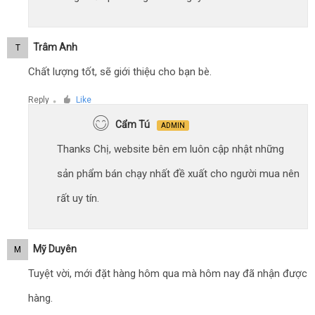
Trâm Anh
T
Chất lượng tốt, sẽ giới thiệu cho bạn bè.
Reply
Like
●
Cẩm Tú
ADMIN
Thanks Chị, website bên em luôn cập nhật những
sản phẩm bán chạy nhất đề xuất cho người mua nên
rất uy tín.
Mỹ Duyên
M
Tuyệt vời, mới đặt hàng hôm qua mà hôm nay đã nhận được
hàng.