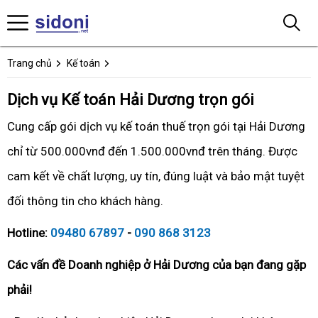
Trang chủ
Kế toán
Dịch vụ Kế toán Hải Dương trọn gói
Cung cấp gói dịch vụ kế toán thuế trọn gói tại Hải Dương
chỉ từ 500.000vnđ đến 1.500.000vnđ trên tháng. Được
cam kết về chất lượng, uy tín, đúng luật và bảo mật tuyệt
đối thông tin cho khách hàng.
Hotline:
09480 67897
-
090 868 3123
Các vấn đề Doanh nghiệp ở Hải Dương của bạn đang gặp
phải!