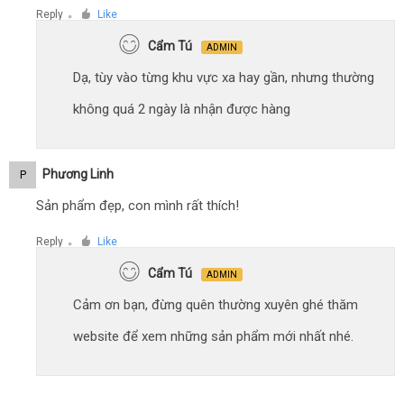
Reply
Like
●
Cẩm Tú
ADMIN
Dạ, tùy vào từng khu vực xa hay gần, nhưng thường
không quá 2 ngày là nhận được hàng
Phương Linh
P
Sản phẩm đẹp, con mình rất thích!
Reply
Like
●
Cẩm Tú
ADMIN
Cảm ơn bạn, đừng quên thường xuyên ghé thăm
website để xem những sản phẩm mới nhất nhé.