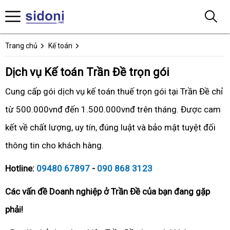
Trang chủ
Kế toán
Dịch vụ Kế toán Trần Đề trọn gói
Cung cấp gói dịch vụ kế toán thuế trọn gói tại Trần Đề chỉ
từ 500.000vnđ đến 1.500.000vnđ trên tháng. Được cam
kết về chất lượng, uy tín, đúng luật và bảo mật tuyệt đối
thông tin cho khách hàng.
Hotline:
09480 67897
-
090 868 3123
Các vấn đề Doanh nghiệp ở Trần Đề của bạn đang gặp
phải!