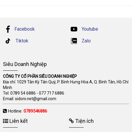
Facebook
Youtube
Tiktok
Zalo
Siêu Doanh Nghiệp
CÔNG TY CỔ PHẦN SIÊU DOANH NGHIỆP
Địa chỉ: 1029 Tân Kỳ Tân Quý, P. Bình Hưng Hòa A, Q. Bình Tân, Hồ Chí
Minh
Tel:
0789 54 6886
-
077 717 6886
Email:
sidoni.net@gmail.com
Hotline:
0789546886
Liên kết
Tiện ích