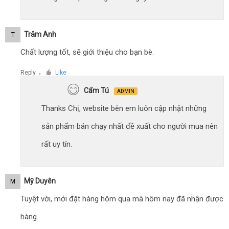
Trâm Anh
T
Chất lượng tốt, sẽ giới thiệu cho bạn bè.
Reply
Like
●
Cẩm Tú
ADMIN
Thanks Chị, website bên em luôn cập nhật những
sản phẩm bán chạy nhất đề xuất cho người mua nên
rất uy tín.
Mỹ Duyên
M
Tuyệt vời, mới đặt hàng hôm qua mà hôm nay đã nhận được
hàng.