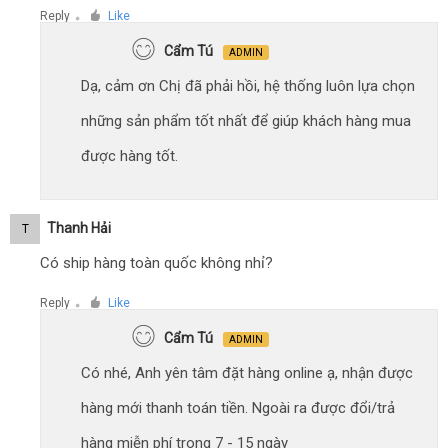
Reply
Like
●
Cẩm Tú
ADMIN
Dạ, cảm ơn Chị đã phải hồi, hệ thống luôn lựa chọn
những sản phẩm tốt nhất để giúp khách hàng mua
được hàng tốt.
Thanh Hải
T
Có ship hàng toàn quốc không nhỉ?
Reply
Like
●
Cẩm Tú
ADMIN
Có nhé, Anh yên tâm đặt hàng online ạ, nhận được
hàng mới thanh toán tiền. Ngoài ra được đổi/trả
hàng miễn phí trong 7 - 15 ngày