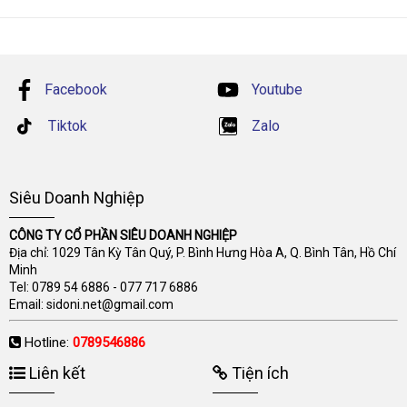
Facebook
Youtube
Tiktok
Zalo
Siêu Doanh Nghiệp
CÔNG TY CỔ PHẦN SIÊU DOANH NGHIỆP
Địa chỉ: 1029 Tân Kỳ Tân Quý, P. Bình Hưng Hòa A, Q. Bình Tân, Hồ Chí
Minh
Tel:
0789 54 6886
-
077 717 6886
Email:
sidoni.net@gmail.com
Hotline:
0789546886
Liên kết
Tiện ích