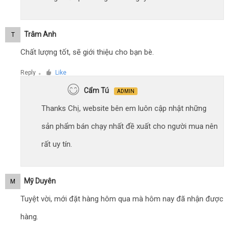
Trâm Anh
T
Chất lượng tốt, sẽ giới thiệu cho bạn bè.
Reply
Like
●
Cẩm Tú
ADMIN
Thanks Chị, website bên em luôn cập nhật những
sản phẩm bán chạy nhất đề xuất cho người mua nên
rất uy tín.
Mỹ Duyên
M
Tuyệt vời, mới đặt hàng hôm qua mà hôm nay đã nhận được
hàng.