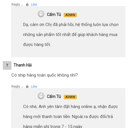
Reply
Like
●
Cẩm Tú
ADMIN
Dạ, cảm ơn Chị đã phải hồi, hệ thống luôn lựa chọn
những sản phẩm tốt nhất để giúp khách hàng mua
được hàng tốt.
Thanh Hải
T
Có ship hàng toàn quốc không nhỉ?
Reply
Like
●
Cẩm Tú
ADMIN
Có nhé, Anh yên tâm đặt hàng online ạ, nhận được
hàng mới thanh toán tiền. Ngoài ra được đổi/trả
hàng miễn phí trong 7 - 15 ngày