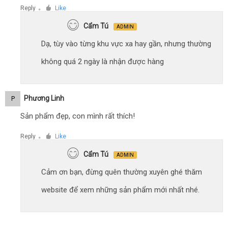
Reply
Like
●
Cẩm Tú
ADMIN
Dạ, tùy vào từng khu vực xa hay gần, nhưng thường
không quá 2 ngày là nhận được hàng
Phương Linh
P
Sản phẩm đẹp, con mình rất thích!
Reply
Like
●
Cẩm Tú
ADMIN
Cảm ơn bạn, đừng quên thường xuyên ghé thăm
website để xem những sản phẩm mới nhất nhé.