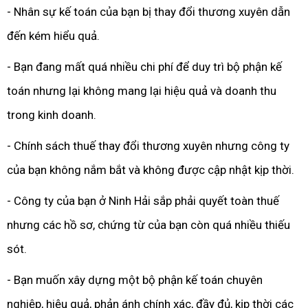
- Nhân sự kế toán của bạn bị thay đổi thương xuyên dẫn
đến kém hiểu quả.
- Bạn đang mất quá nhiều chi phí để duy trì bộ phận kế
toán nhưng lại không mang lại hiệu quả và doanh thu
trong kinh doanh.
- Chính sách thuế thay đổi thương xuyên nhưng công ty
của bạn không nắm bắt và không được cập nhật kịp thời.
- Công ty của bạn ở Ninh Hải sắp phải quyết toàn thuế
nhưng các hồ sơ, chứng từ của bạn còn quá nhiều thiếu
sót.
- Bạn muốn xây dựng một bộ phận kế toán chuyên
nghiệp, hiệu quả, phản ánh chính xác, đầy đủ, kịp thời các