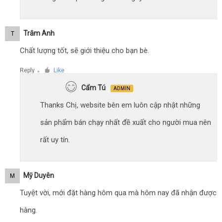
Trâm Anh
T
Chất lượng tốt, sẽ giới thiệu cho bạn bè.
Reply
Like
●
Cẩm Tú
ADMIN
Thanks Chị, website bên em luôn cập nhật những
sản phẩm bán chạy nhất đề xuất cho người mua nên
rất uy tín.
Mỹ Duyên
M
Tuyệt vời, mới đặt hàng hôm qua mà hôm nay đã nhận được
hàng.