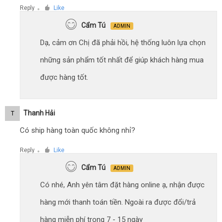
Reply
Like
●
Cẩm Tú
ADMIN
Dạ, cảm ơn Chị đã phải hồi, hệ thống luôn lựa chọn
những sản phẩm tốt nhất để giúp khách hàng mua
được hàng tốt.
Thanh Hải
T
Có ship hàng toàn quốc không nhỉ?
Reply
Like
●
Cẩm Tú
ADMIN
Có nhé, Anh yên tâm đặt hàng online ạ, nhận được
hàng mới thanh toán tiền. Ngoài ra được đổi/trả
hàng miễn phí trong 7 - 15 ngày