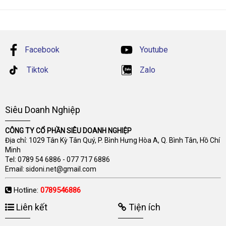
Facebook
Youtube
Tiktok
Zalo
Siêu Doanh Nghiệp
CÔNG TY CỔ PHẦN SIÊU DOANH NGHIỆP
Địa chỉ: 1029 Tân Kỳ Tân Quý, P. Bình Hưng Hòa A, Q. Bình Tân, Hồ Chí
Minh
Tel:
0789 54 6886
-
077 717 6886
Email:
sidoni.net@gmail.com
Hotline:
0789546886
Liên kết
Tiện ích