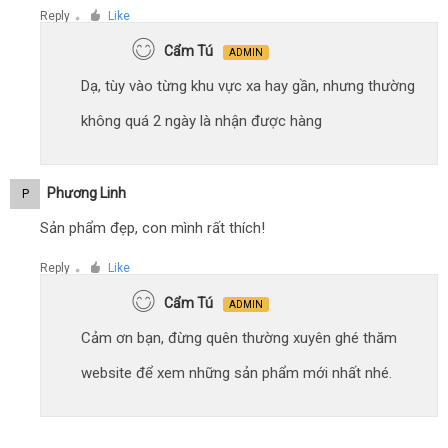
Reply
Like
●
Cẩm Tú
ADMIN
Dạ, tùy vào từng khu vực xa hay gần, nhưng thường
không quá 2 ngày là nhận được hàng
Phương Linh
P
Sản phẩm đẹp, con mình rất thích!
Reply
Like
●
Cẩm Tú
ADMIN
Cảm ơn bạn, đừng quên thường xuyên ghé thăm
website để xem những sản phẩm mới nhất nhé.