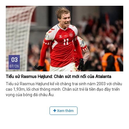
03
07/26
Tiểu sử Rasmus Højlund: Chân sút mới nổi của Atalanta
Tiểu sử Rasmus Højlund kể về chàng trai sinh năm 2003 với chiều
cao 1,93m, lối chơi thông minh. Chân sút trẻ là tiền đạo đầy triển
vọng của bóng đá châu Âu.
Xem thêm