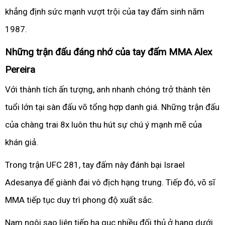
khẳng định sức mạnh vượt trội của tay đấm sinh năm
1987.
Những trận đấu đáng nhớ của tay đấm MMA Alex
Pereira
Với thành tích ấn tượng, anh nhanh chóng trở thành tên
tuổi lớn tại sàn đấu võ tổng hợp danh giá. Những trận đấu
của chàng trai 8x luôn thu hút sự chú ý mạnh mẽ của
khán giả.
Trong trận UFC 281, tay đấm này đánh bại Israel
Adesanya để giành đai vô địch hạng trung. Tiếp đó, võ sĩ
MMA tiếp tục duy trì phong độ xuất sắc.
Nam ngôi sao liên tiếp hạ gục nhiều đối thủ ở hạng dưới