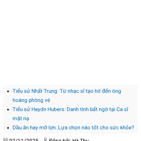
Tiểu sử Nhất Trung: Từ nhạc sĩ tạo hit đến ông
hoàng phòng vé
Tiểu sử Haydn Hubers: Danh tính bất ngờ tại Ca sĩ
mặt nạ
Dầu ăn hay mỡ lợn: Lựa chọn nào tốt cho sức khỏe?
02/11/2025
Đăng bởi: Hà Thu