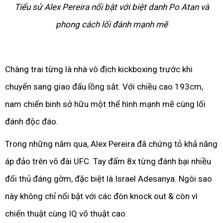
Tiểu sử Alex Pereira nổi bật với biệt danh Po Atan và
phong cách lối đánh mạnh mẽ
Chàng trai từng là nhà vô địch kickboxing trước khi
chuyển sang giao đấu lồng sắt. Với chiều cao 193cm,
nam chiến binh sở hữu một thể hình mạnh mẽ cùng lối
đánh độc đáo.
Trong những năm qua, Alex Pereira đã chứng tỏ khả năng
áp đảo trên võ đài UFC. Tay đấm 8x từng đánh bại nhiều
đối thủ đáng gờm, đặc biệt là Israel Adesanya. Ngôi sao
này không chỉ nổi bật với các đòn knock out & còn vì
chiến thuật cùng IQ võ thuật cao.