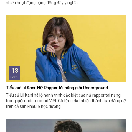
nhiều hoạt động cộng đồng đầy ý nghĩa.
13
07/26
Tiểu sử Lil Kani: Nữ Rapper tài năng giới Underground
Tiểu sử Lil Kani hé lộ hành trình đặc biệt của nữ rapper tài năng
trong giới underground Việt. Cô từng đạt nhiều thành tựu đáng nể
trên cả sân khấu & học đường.