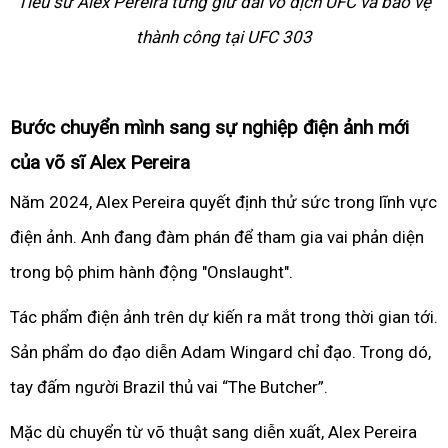
Tiểu sử Alex Pereira từng giữ đai vô địch UFC và bảo vệ
thành công tại UFC 303
Bước chuyển mình sang sự nghiệp điện ảnh mới
của võ sĩ Alex Pereira
Năm 2024, Alex Pereira quyết định thử sức trong lĩnh vực
điện ảnh. Anh đang đàm phán để tham gia vai phản diện
trong bộ phim hành động "Onslaught".
Tác phẩm điện ảnh trên dự kiến ra mắt trong thời gian tới.
Sản phẩm do đạo diễn Adam Wingard chỉ đạo. Trong dó,
tay đấm người Brazil thủ vai “The Butcher”.
Mặc dù chuyển từ võ thuật sang diễn xuất, Alex Pereira