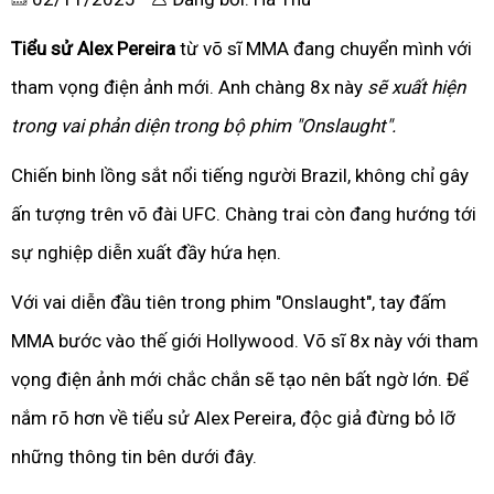
Tiểu sử Alex Pereira
từ võ sĩ MMA đang chuyển mình với
tham vọng điện ảnh mới. Anh chàng 8x này
sẽ xuất hiện
trong vai phản diện trong bộ phim "Onslaught".
Chiến binh lồng sắt nổi tiếng người Brazil, không chỉ gây
ấn tượng trên võ đài UFC. Chàng trai còn đang hướng tới
sự nghiệp diễn xuất đầy hứa hẹn.
Với vai diễn đầu tiên trong phim "Onslaught", tay đấm
MMA bước vào thế giới Hollywood. Võ sĩ 8x này với tham
vọng điện ảnh mới chắc chắn sẽ tạo nên bất ngờ lớn. Để
nắm rõ hơn về tiểu sử Alex Pereira, độc giả đừng bỏ lỡ
những thông tin bên dưới đây.