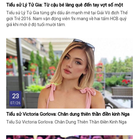
Tiểu sử Lý Tử Gia: Từ cậu bé làng quê đến tay vợt số một
Tiểu sử Lý Tử Gia từng ghi dấu ấn mạnh mẽ tại Giải Vô địch Thế
giới Trẻ 2016. Nam vận động viên 9x mang về hai tấm HCB quý
giá khi mới ở độ tuổi mười tám.
23
07/26
Tiểu sử Victoria Gorlova: Chân dung thiên thần điền kinh Nga
Tiểu Sử Victoria Gorlova: Chân Dung Thiên Thần Điền Kinh Nga