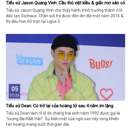
Tiểu sử Jason Quang Vinh: Cầu thủ việt kiều & giấc mơ sân cỏ
Tiểu sử Jason Quang Vinh cho thấy hành trình trưởng thành ở lò
đào tạo Sochaux. Chân sút trẻ được đôn lên đội một năm 2016 &
thi đấu hơn 60 trận tại Ligue 2.
05
07/26
Tiểu sử Dean: Cú trở lại của hoàng tử sau 4 năm im lặng
Tiểu sử Dean làm rõ lý do chàng trai sinh năm 1992 được gọi là
“tượng đài R&B Hàn”. Sự biến mất của ngôi sao này từng khiến
fan hoang mang suốt thời gian dài.