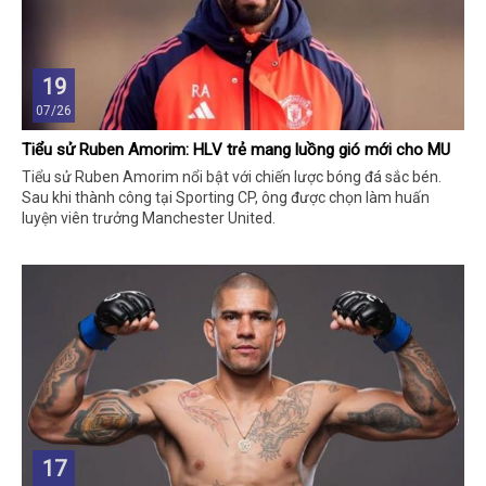
19
07/26
Tiểu sử Ruben Amorim: HLV trẻ mang luồng gió mới cho MU
Tiểu sử Ruben Amorim nổi bật với chiến lược bóng đá sắc bén.
Sau khi thành công tại Sporting CP, ông được chọn làm huấn
luyện viên trưởng Manchester United.
17