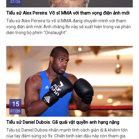
07/26
Tiểu sử Alex Pereira: Võ sĩ MMA với tham vọng điện ảnh mới
Tiểu sử Alex Pereira từ võ sĩ MMA đang chuyển mình với tham
vọng điện ảnh mới. Anh chàng 8x này sẽ xuất hiện trong vai phản
diện trong bộ phim "Onslaught".
15
07/26
Tiểu sử Daniel Dubois: Gã quái vật quyền anh hạng nặng
Tiểu sử Daniel Dubois nhấn mạnh tính cách giản dị & khiêm tốn
của tay đấm sừng sỏ 9x. Chiến binh sàn đấu này còn tham gia