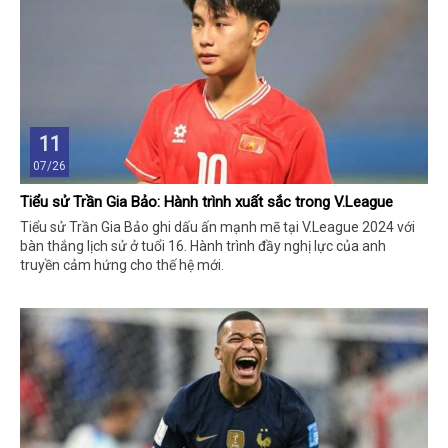
11
07/26
Tiểu sử Trần Gia Bảo: Hành trình xuất sắc trong V.League
Tiểu sử Trần Gia Bảo ghi dấu ấn mạnh mẽ tại V.League 2024 với
bàn thắng lịch sử ở tuổi 16. Hành trình đầy nghị lực của anh
truyền cảm hứng cho thế hệ mới.