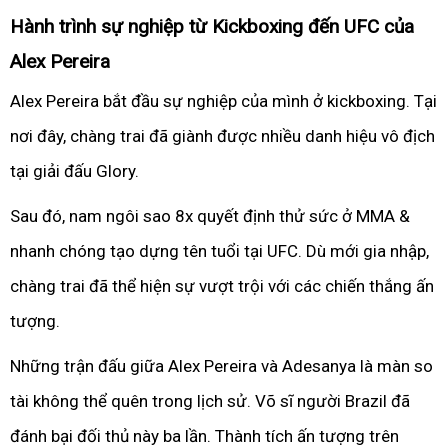
Hành trình sự nghiệp từ Kickboxing đến UFC của
Alex Pereira
Alex Pereira bắt đầu sự nghiệp của mình ở kickboxing. Tại
nơi đây, chàng trai đã giành được nhiều danh hiệu vô địch
tại giải đấu Glory.
Sau đó, nam ngôi sao 8x quyết định thử sức ở MMA &
nhanh chóng tạo dựng tên tuổi tại UFC. Dù mới gia nhập,
chàng trai đã thể hiện sự vượt trội với các chiến thắng ấn
tượng.
Những trận đấu giữa Alex Pereira và Adesanya là màn so
tài không thể quên trong lịch sử. Võ sĩ người Brazil đã
đánh bại đối thủ này ba lần. Thành tích ấn tượng trên