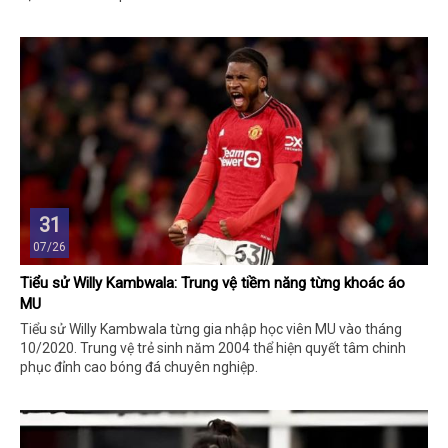
31
07/26
Tiểu sử Willy Kambwala: Trung vệ tiềm năng từng khoác áo
MU
Tiểu sử Willy Kambwala từng gia nhập học viên MU vào tháng
10/2020. Trung vệ trẻ sinh năm 2004 thể hiện quyết tâm chinh
phục đỉnh cao bóng đá chuyên nghiệp.