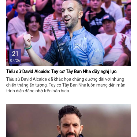
21
07/26
Tiểu sử David Alcaide: Tay cơ Tây Ban Nha đầy nghị lực
Tiểu sử David Alcaide đã khắc họa chặng đường dài với những
chiến thắng ấn tượng. Tay cơ Tây Ban Nha luôn mang đến màn
trình diễn đáng nhớ trên bàn bida.