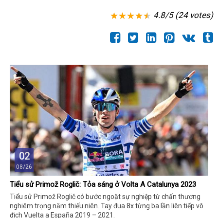
4.8/5 (24 votes)
02
08/26
Tiểu sử Primož Roglič: Tỏa sáng ở Volta A Catalunya 2023
Tiểu sử Primož Roglič có bước ngoặt sự nghiệp từ chấn thương
nghiêm trọng năm thiếu niên. Tay đua 8x từng ba lần liên tiếp vô
địch Vuelta a España 2019 – 2021.