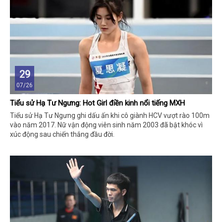
29
07/26
Tiểu sử Hạ Tư Ngưng: Hot Girl điền kinh nổi tiếng MXH
Tiểu sử Hạ Tư Ngưng ghi dấu ấn khi cô giành HCV vượt rào 100m
vào năm 2017. Nữ vận động viên sinh năm 2003 đã bật khóc vì
xúc động sau chiến thắng đầu đời.