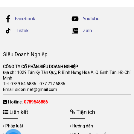
Facebook
Youtube
Tiktok
Zalo
Siêu Doanh Nghiệp
CÔNG TY CỔ PHẦN SIÊU DOANH NGHIỆP
Địa chỉ: 1029 Tân Kỳ Tân Quý, P. Bình Hưng Hòa A, Q. Bình Tân, Hồ Chí
Minh
Tel:
0789 54 6886
-
077 717 6886
Email:
sidoni.net@gmail.com
Hotline:
0789546886
Liên kết
Tiện ích
Pháp luật
Hướng dẫn