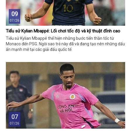
09
07/26
Tiểu sử Kylian Mbappé: Lối chơi tốc độ và kỹ thuật đỉnh cao
Tiểu sử Kylian Mbappé thể hiện những bước tiến thần tốc từ
Monaco đến PSG. Ngôi sao trẻ này đã và đang tạo nên những dấu
ấn mạnh mẽ tại các giải đấu quốc tế.
07
07/26