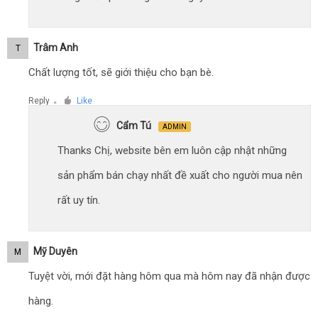
Trâm Anh
T
Chất lượng tốt, sẽ giới thiệu cho bạn bè.
Reply
Like
●
Cẩm Tú
ADMIN
Thanks Chị, website bên em luôn cập nhật những
sản phẩm bán chạy nhất đề xuất cho người mua nên
rất uy tín.
Mỹ Duyên
M
Tuyệt vời, mới đặt hàng hôm qua mà hôm nay đã nhận được
hàng.