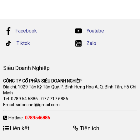
Facebook
Youtube
Tiktok
Zalo
Siêu Doanh Nghiệp
CÔNG TY CỔ PHẦN SIÊU DOANH NGHIỆP
Địa chỉ: 1029 Tân Kỳ Tân Quý, P. Bình Hưng Hòa A, Q. Bình Tân, Hồ Chí
Minh
Tel:
0789 54 6886
-
077 717 6886
Email:
sidoni.net@gmail.com
Hotline:
0789546886
Liên kết
Tiện ích