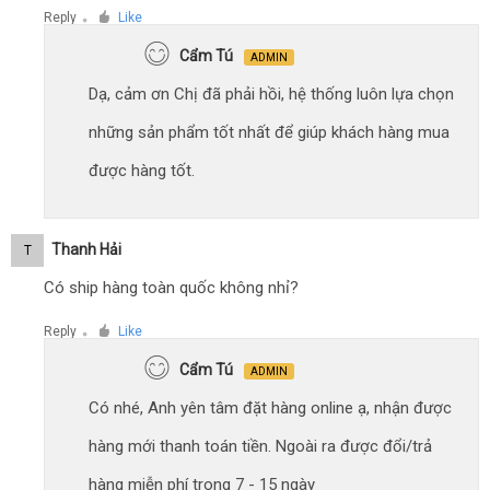
Reply
Like
●
Cẩm Tú
ADMIN
Dạ, cảm ơn Chị đã phải hồi, hệ thống luôn lựa chọn
những sản phẩm tốt nhất để giúp khách hàng mua
được hàng tốt.
Thanh Hải
T
Có ship hàng toàn quốc không nhỉ?
Reply
Like
●
Cẩm Tú
ADMIN
Có nhé, Anh yên tâm đặt hàng online ạ, nhận được
hàng mới thanh toán tiền. Ngoài ra được đổi/trả
hàng miễn phí trong 7 - 15 ngày