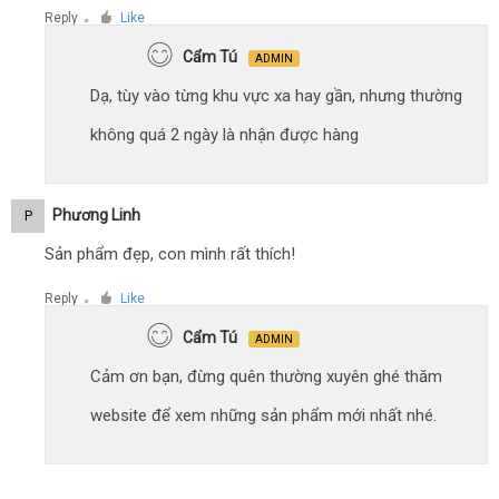
Reply
Like
●
Cẩm Tú
ADMIN
Dạ, tùy vào từng khu vực xa hay gần, nhưng thường
không quá 2 ngày là nhận được hàng
Phương Linh
P
Sản phẩm đẹp, con mình rất thích!
Reply
Like
●
Cẩm Tú
ADMIN
Cảm ơn bạn, đừng quên thường xuyên ghé thăm
website để xem những sản phẩm mới nhất nhé.