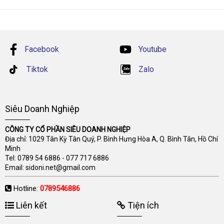
Facebook
Youtube
Tiktok
Zalo
Siêu Doanh Nghiệp
CÔNG TY CỔ PHẦN SIÊU DOANH NGHIỆP
Địa chỉ: 1029 Tân Kỳ Tân Quý, P. Bình Hưng Hòa A, Q. Bình Tân, Hồ Chí
Minh
Tel:
0789 54 6886
-
077 717 6886
Email:
sidoni.net@gmail.com
Hotline:
0789546886
Liên kết
Tiện ích