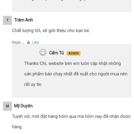
Trâm Anh
T
Chất lượng tốt, sẽ giới thiệu cho bạn bè.
Reply
Like
●
Cẩm Tú
ADMIN
Thanks Chị, website bên em luôn cập nhật những
sản phẩm bán chạy nhất đề xuất cho người mua nên
rất uy tín.
Mỹ Duyên
M
Tuyệt vời, mới đặt hàng hôm qua mà hôm nay đã nhận được
hàng.