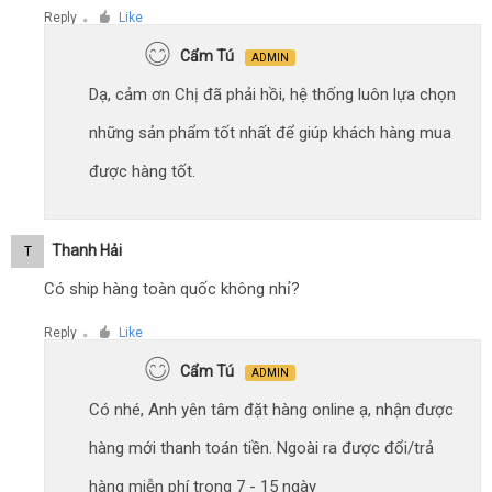
Reply
Like
●
Cẩm Tú
ADMIN
Dạ, cảm ơn Chị đã phải hồi, hệ thống luôn lựa chọn
những sản phẩm tốt nhất để giúp khách hàng mua
được hàng tốt.
Thanh Hải
T
Có ship hàng toàn quốc không nhỉ?
Reply
Like
●
Cẩm Tú
ADMIN
Có nhé, Anh yên tâm đặt hàng online ạ, nhận được
hàng mới thanh toán tiền. Ngoài ra được đổi/trả
hàng miễn phí trong 7 - 15 ngày