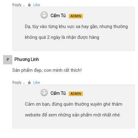
Reply
Like
●
Cẩm Tú
ADMIN
Dạ, tùy vào từng khu vực xa hay gần, nhưng thường
không quá 2 ngày là nhận được hàng
Phương Linh
P
Sản phẩm đẹp, con mình rất thích!
Reply
Like
●
Cẩm Tú
ADMIN
Cảm ơn bạn, đừng quên thường xuyên ghé thăm
website để xem những sản phẩm mới nhất nhé.