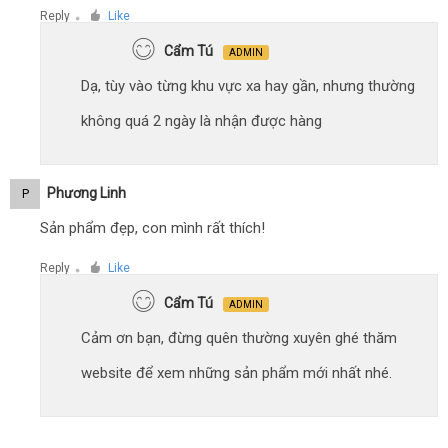
Reply
Like
●
Cẩm Tú
ADMIN
Dạ, tùy vào từng khu vực xa hay gần, nhưng thường
không quá 2 ngày là nhận được hàng
Phương Linh
P
Sản phẩm đẹp, con mình rất thích!
Reply
Like
●
Cẩm Tú
ADMIN
Cảm ơn bạn, đừng quên thường xuyên ghé thăm
website để xem những sản phẩm mới nhất nhé.