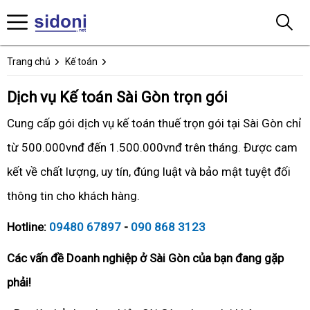
Trang chủ
Kế toán
Dịch vụ Kế toán Sài Gòn trọn gói
Cung cấp gói dịch vụ kế toán thuế trọn gói tại Sài Gòn chỉ
từ 500.000vnđ đến 1.500.000vnđ trên tháng. Được cam
kết về chất lượng, uy tín, đúng luật và bảo mật tuyệt đối
thông tin cho khách hàng.
Hotline:
09480 67897
-
090 868 3123
Các vấn đề Doanh nghiệp ở Sài Gòn của bạn đang gặp
phải!