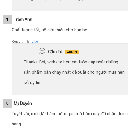
Trâm Anh
T
Chất lượng tốt, sẽ giới thiệu cho bạn bè.
Reply
Like
●
Cẩm Tú
ADMIN
Thanks Chị, website bên em luôn cập nhật những
sản phẩm bán chạy nhất đề xuất cho người mua nên
rất uy tín.
Mỹ Duyên
M
Tuyệt vời, mới đặt hàng hôm qua mà hôm nay đã nhận được
hàng.