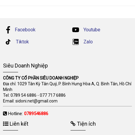
Facebook
Youtube
Tiktok
Zalo
Siêu Doanh Nghiệp
CÔNG TY CỔ PHẦN SIÊU DOANH NGHIỆP
Địa chỉ: 1029 Tân Kỳ Tân Quý, P. Bình Hưng Hòa A, Q. Bình Tân, Hồ Chí
Minh
Tel:
0789 54 6886
-
077 717 6886
Email:
sidoni.net@gmail.com
Hotline:
0789546886
Liên kết
Tiện ích