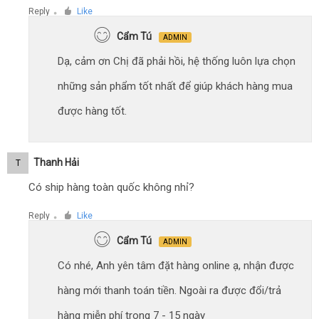
Reply
Like
●
Cẩm Tú
ADMIN
Dạ, cảm ơn Chị đã phải hồi, hệ thống luôn lựa chọn
những sản phẩm tốt nhất để giúp khách hàng mua
được hàng tốt.
Thanh Hải
T
Có ship hàng toàn quốc không nhỉ?
Reply
Like
●
Cẩm Tú
ADMIN
Có nhé, Anh yên tâm đặt hàng online ạ, nhận được
hàng mới thanh toán tiền. Ngoài ra được đổi/trả
hàng miễn phí trong 7 - 15 ngày